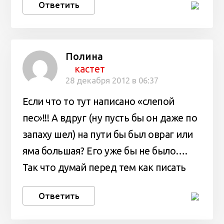
Ответить
Полина
кастет
28 декабря 2012 в 06:37
Если что то тут написано «слепой
пес»!!! А вдруг (ну пусть бы он даже по
запаху шел) на пути бы был овраг или
яма большая? Его уже бы не было….
Так что думай перед тем как писать
Ответить