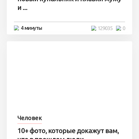
и ...
4 минуты
129035
0
Человек
10+ фото, которые докажут вам,