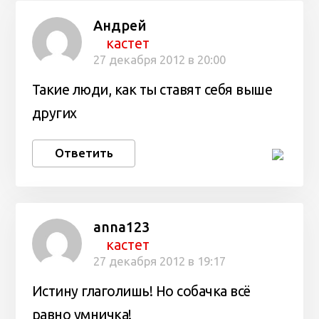
Андрей
кастет
27 декабря 2012 в 20:00
Такие люди, как ты ставят себя выше
других
Ответить
anna123
кастет
27 декабря 2012 в 19:17
Истину глаголишь! Но собачка всё
равно умничка!