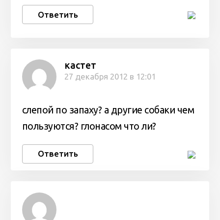
Ответить
кастет
27 декабря 2012 в 12:01
слепой по запаху? а другие собаки чем
пользуются? глонасом что ли?
Ответить