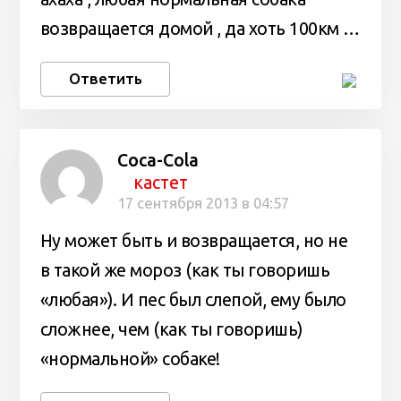
возвращается домой , да хоть 100км …
Ответить
Coca-Cola
кастет
17 сентября 2013 в 04:57
Ну может быть и возвращается, но не
в такой же мороз (как ты говоришь
«любая»). И пес был слепой, ему было
сложнее, чем (как ты говоришь)
«нормальной» собаке!