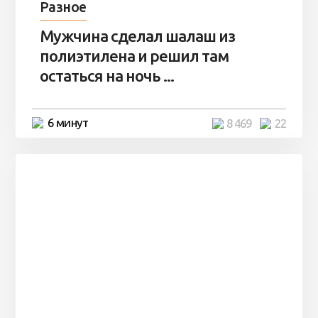
Разное
Мужчина сделал шалаш из
полиэтилена и решил там
остаться на ночь ...
6 минут
8 469
22