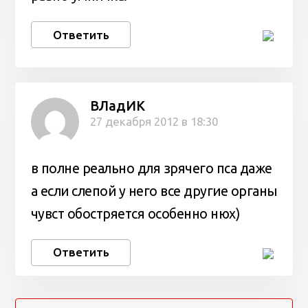
Ответить
ВЛадИК
27 декабря 2012 в 18:30
в полне реально для зрячего пса даже
а если слепой у него все другие органы
чувст обостряется особенно нюх)
Ответить