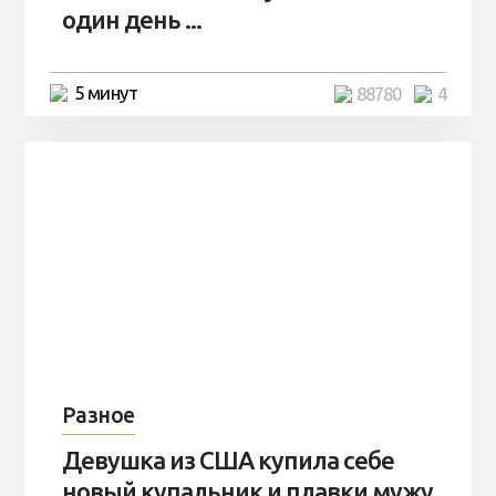
один день ...
5 минут
88780
4
Разное
Девушка из США купила себе
новый купальник и плавки мужу