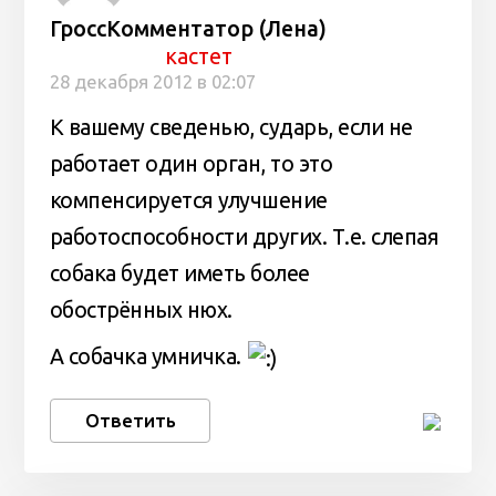
ГроссКомментатор (Лена)
кастет
28 декабря 2012 в 02:07
К вашему сведенью, сударь, если не
работает один орган, то это
компенсируется улучшение
работоспособности других. Т.е. слепая
собака будет иметь более
обострённых нюх.
А собачка умничка.
Ответить