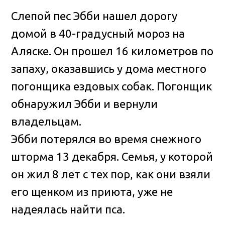
Слепой пес Эбби нашел дорогу
домой в 40-градусный мороз на
Аляске. Он прошел 16 километров по
запаху, оказавшись у дома местного
погонщика ездовых собак
. Погонщик
обнаружил Эбби и вернули
владельцам.
Эбби потерялся во время снежного
шторма 13 декабря. Семья, у которой
он жил 8 лет с тех пор, как они взяли
его щенком из приюта, уже не
надеялась найти пса.