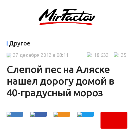
Другое
27 декабря 2012 в 08:11
18 632
25
Слепой пес на Аляске
нашел дорогу домой в
40-градусный мороз