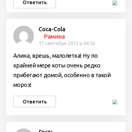
Ответить
Coca-Cola
Рамина
17 сентября 2013 в 04:56
Алина, врешь, малолетка! Ну по
крайней мере коты очень редко
прибегают домой, особенно в такой
мороз!
Ответить