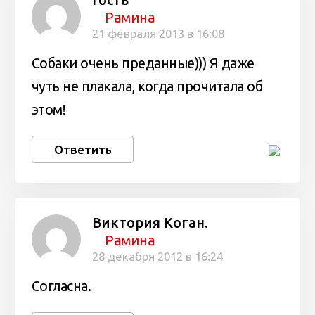
Гость
Рамина
21 февраля 2013 в 16:08
Собаки очень преданные))) Я даже
чуть не плакала, когда прочитала об
этом!
Ответить
Виктория Коган.
Рамина
28 декабря 2012 в 16:24
Согласна.