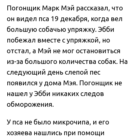
Погонщик Марк Мэй рассказал, что
он видел пса 19 декабря, когда вел
большую собачью упряжку. Эбби
побежал вместе с упряжкой, но
отстал, а Мэй не мог остановиться
из-за большого количества собак. На
следующий день слепой пес
появился у дома Мэя. Погонщик не
нашел у Эбби никаких следов
обморожения.
У пса не было микрочипа, и его
хозяева нашлись при помощи