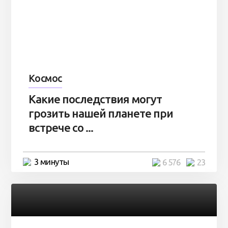
Космос
Какие последствия могут
грозить нашей планете при
встрече со ...
3 минуты
6 576
23