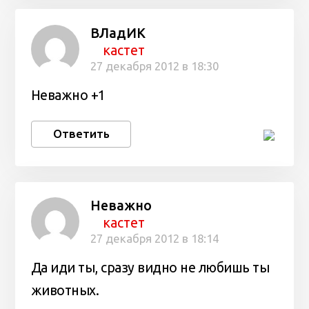
ВЛадИК
кастет
27 декабря 2012 в 18:30
Неважно +1
Ответить
Неважно
кастет
27 декабря 2012 в 18:14
Да иди ты, сразу видно не любишь ты
животных.