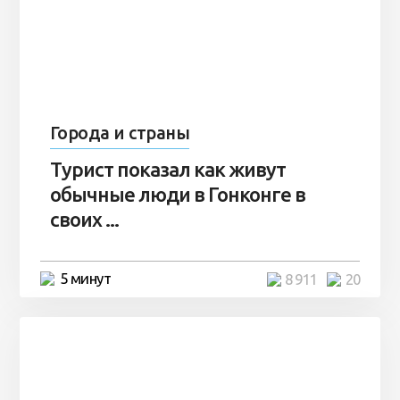
Города и страны
Турист показал как живут
обычные люди в Гонконге в
своих ...
5 минут
8 911
20