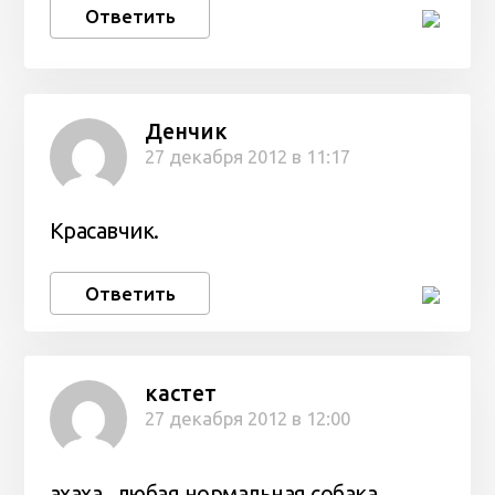
Ответить
Денчик
27 декабря 2012 в 11:17
Красавчик.
Ответить
кастет
27 декабря 2012 в 12:00
ахаха , любая нормальная собака