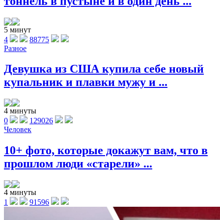
тоннель в пустыне и в один день ...
5 минут
4
88775
Разное
Девушка из США купила себе новый
купальник и плавки мужу и ...
4 минуты
0
129026
Человек
10+ фото, которые докажут вам, что в
прошлом люди «старели» ...
4 минуты
1
91596