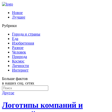
Новое
Лучшее
Рубрики
Города и страны
Еда
Изобретения
Разное
Человек
Природа
Космос
Личности
Интернет
Больше фактов
в наших соц. сетях
Другое
Логотипы компаний и