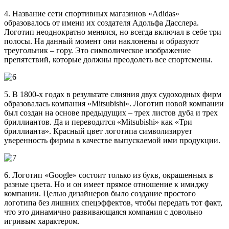
4. Название сети спортивных магазинов «Adidas»
образовалось от имени их создателя Адольфа Дасслера.
Логотип неоднократно менялся, но всегда включал в себе три
полосы. На данный момент они наклонены и образуют
треугольник – гору. Это символическое изображение
препятствий, которые должны преодолеть все спортсмены.
5. В 1800-х годах в результате слияния двух судоходных фирм
образовалась компания «Mitsubishi». Логотип новой компании
был создан на основе предыдущих – трех листов дуба и трех
бриллиантов. Да и переводится «Mitsubishi» как «Три
бриллианта». Красный цвет логотипа символизирует
уверенность фирмы в качестве выпускаемой ими продукции.
6. Логотип «Google» состоит только из букв, окрашенных в
разные цвета. Но и он имеет прямое отношение к имиджу
компании. Целью дизайнеров было создание простого
логотипа без лишних спецэффектов, чтобы передать тот факт,
что это динамично развивающаяся компания с довольно
игривым характером.