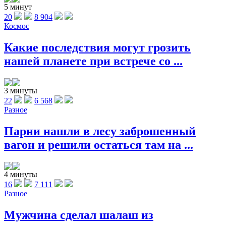
5 минут
20
8 904
Космос
Какие последствия могут грозить
нашей планете при встрече со ...
3 минуты
22
6 568
Разное
Парни нашли в лесу заброшенный
вагон и решили остаться там на ...
4 минуты
16
7 111
Разное
Мужчина сделал шалаш из