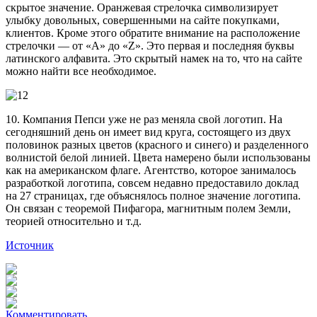
скрытое значение. Оранжевая стрелочка символизирует
улыбку довольных, совершенными на сайте покупками,
клиентов. Кроме этого обратите внимание на расположение
стрелочки — от «А» до «Z». Это первая и последняя буквы
латинского алфавита. Это скрытый намек на то, что на сайте
можно найти все необходимое.
10. Компания Пепси уже не раз меняла свой логотип. На
сегодняшний день он имеет вид круга, состоящего из двух
половинок разных цветов (красного и синего) и разделенного
волнистой белой линией. Цвета намерено были использованы
как на американском флаге. Агентство, которое занималось
разработкой логотипа, совсем недавно предоставило доклад
на 27 страницах, где объяснялось полное значение логотипа.
Он связан с теоремой Пифагора, магнитным полем Земли,
теорией относительно и т.д.
Источник
Комментировать