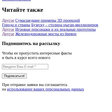
Читайте также
Другое
Сумасшедшие примеры 3D проекций
Города и страны
Бузеску – столица цыган-миллионеров
Другое
Игровые персонажи и их реальные прототипы
Другое
Железнодорожные мосты из бревен
Подпишитесь на рассылку
Чтобы не пропустить интересные факты
и быть в курсе всего нового
При отправке заявки вы соглашаетесь
на
использование ваших персональных данных