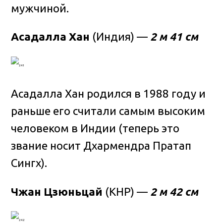
мужчиной.
Асадалла Хан
(Индия) —
2 м 41 см
Асадалла Хан родился в 1988 году и
раньше его считали самым высоким
человеком в Индии (теперь это
звание носит Дхармендра Пратап
Сингх).
Чжан Цзюньцай
(КНР) —
2 м 42 см