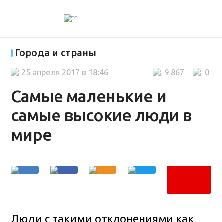
Города и страны
25 апреля 2017 в 18:46
9 867
0
Самые маленькие и
самые высокие люди в
мире
Люди с такими отклонениями как