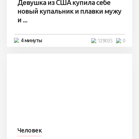
Девушка из США купила себе
новый купальник и плавки мужу
и ...
4 минуты
129035
0
Человек