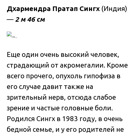
Дхармендра Пратап Сингх
(Индия)
—
2 м 46 см
Еще один очень высокий человек,
страдающий от акромегалии. Кроме
всего прочего, опухоль гипофиза в
его случае давит также на
зрительный нерв, отсюда слабое
зрение и частые головные боли.
Родился Сингх в 1983 году, в очень
бедной семье, и у его родителей не