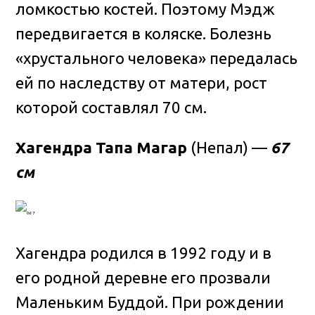
ломкостью костей. Поэтому Мэдж
передвигается в коляске. Болезнь
«хрустального человека» передалась
ей по наследству от матери, рост
которой составлял 70 см.
Хагендра Тапа Магар
(Непал) —
67
см
Хагендра родился в 1992 году и в
его родной деревне его прозвали
Маленьким Буддой. При рождении