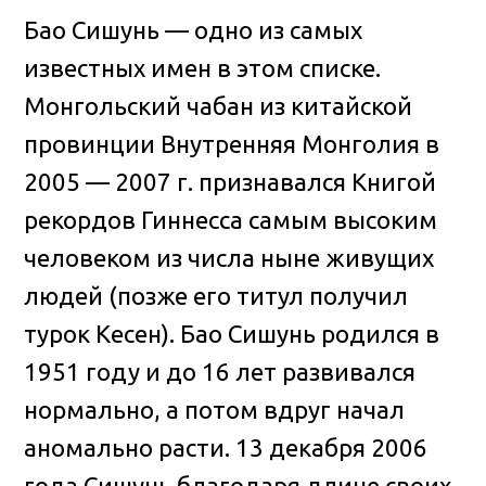
Бао Сишунь — одно из самых
известных имен в этом списке.
Монгольский чабан из китайской
провинции Внутренняя Монголия в
2005 — 2007 г. признавался Книгой
рекордов Гиннесса самым высоким
человеком из числа ныне живущих
людей (позже его титул получил
турок Кесен). Бао Сишунь родился в
1951 году и до 16 лет развивался
нормально, а потом вдруг начал
аномально расти. 13 декабря 2006
года Сишунь благодаря длине своих