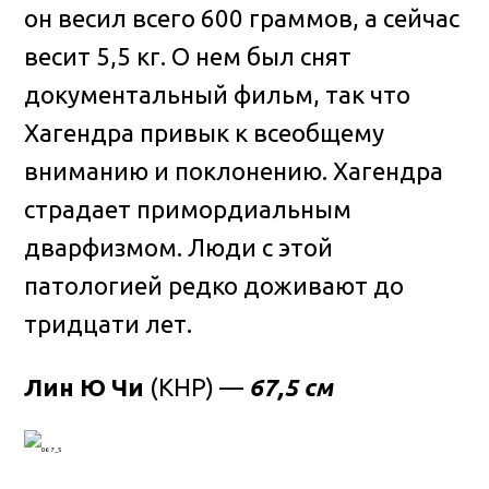
он весил всего 600 граммов, а сейчас
весит 5,5 кг. О нем был снят
документальный фильм, так что
Хагендра привык к всеобщему
вниманию и поклонению. Хагендра
страдает примордиальным
дварфизмом. Люди с этой
патологией редко доживают до
тридцати лет.
Лин Ю Чи
(КНР) —
67,5 см