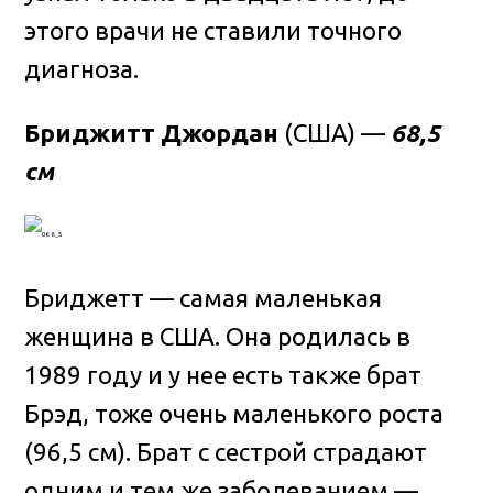
этого врачи не ставили точного
диагноза.
Бриджитт Джордан
(США) —
68,5
см
Бриджетт — самая маленькая
женщина в США. Она родилась в
1989 году и у нее есть также брат
Брэд, тоже очень маленького роста
(96,5 см). Брат с сестрой страдают
одним и тем же заболеванием —