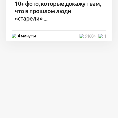
10+ фото, которые докажут вам,
что в прошлом люди
«старели» ...
4 минуты
91684
1