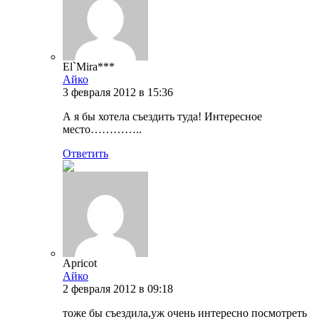
El`Mira***
Айко
3 февраля 2012 в 15:36
А я бы хотела съездить туда! Интересное
место…………..
Ответить
Apricot
Айко
2 февраля 2012 в 09:18
тоже бы съездила,уж очень интересно посмотреть