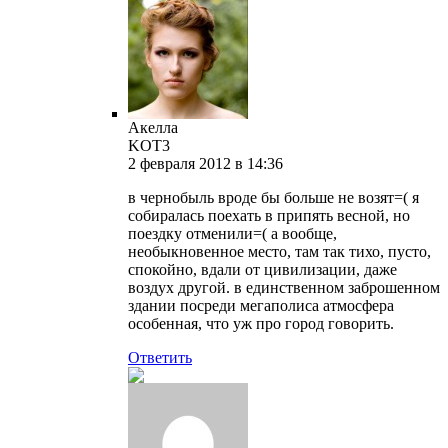
Акелла
KOT3
2 февраля 2012 в 14:36
в чернобыль вроде бы больше не возят=( я
собиралась поехать в припять весной, но
поездку отменили=( а вообще,
необыкновенное место, там так тихо, пусто,
спокойно, вдали от цивилизации, даже
воздух другой. в единственном заброшенном
здании посреди мегаполиса атмосфера
особенная, что уж про город говорить.
Ответить