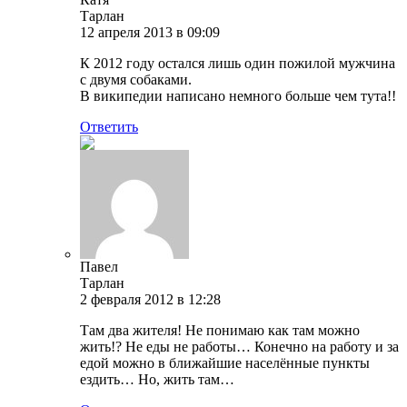
Тарлан
12 апреля 2013 в 09:09
К 2012 году остался лишь один пожилой мужчина
с двумя собаками.
В википедии написано немного больше чем тута!!
Ответить
Павел
Тарлан
2 февраля 2012 в 12:28
Там два жителя! Не понимаю как там можно
жить!? Не еды не работы… Конечно на работу и за
едой можно в ближайшие населённые пункты
ездить… Но, жить там…