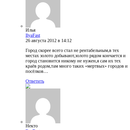
Илья
IlyaFast
26 августа 2012 в 14:12
Город скорее всего стал не рентабельным,в тех
местах золото добывают,золото рядом кончается и
город становится никому не нужен,я сам их тех
краёв родом,там много таких «мертвых» городов и
посёлков…
Ответить
Некто