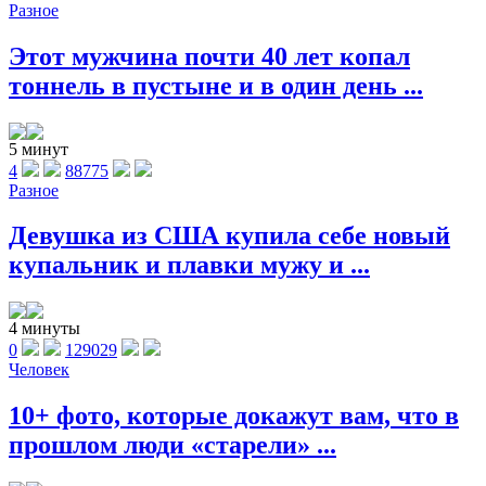
Разное
Этот мужчина почти 40 лет копал
тоннель в пустыне и в один день ...
5 минут
4
88775
Разное
Девушка из США купила себе новый
купальник и плавки мужу и ...
4 минуты
0
129029
Человек
10+ фото, которые докажут вам, что в
прошлом люди «старели» ...