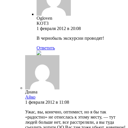
Ogloven
KOT3
1 февраля 2012 в 20:08
В чернобыль экскурсии проводят!
Ответить
Диана
Айко
1 февраля 2012 в 11:08
Ужас, вы, конечно, оптимист, но я бы так
«радостно» не отнеслась к этому месту, — тут
людей больше нет, все расстреляли, а вы туда
съездить хотите ОО Вас там тоже убьют, наверное!