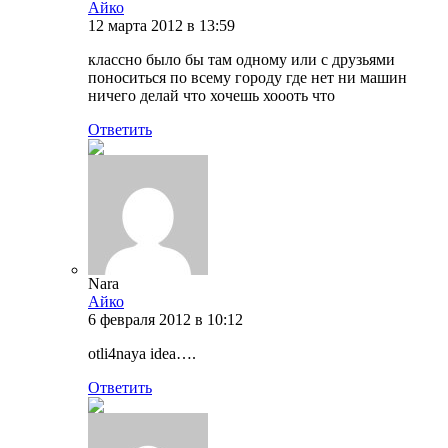
Айко
12 марта 2012 в 13:59
классно было бы там одному или с друзьями
поноситься по всему городу где нет ни машин
ничего делай что хочешь хоооть что
Ответить
Nara
Айко
6 февраля 2012 в 10:12
otli4naya idea….
Ответить