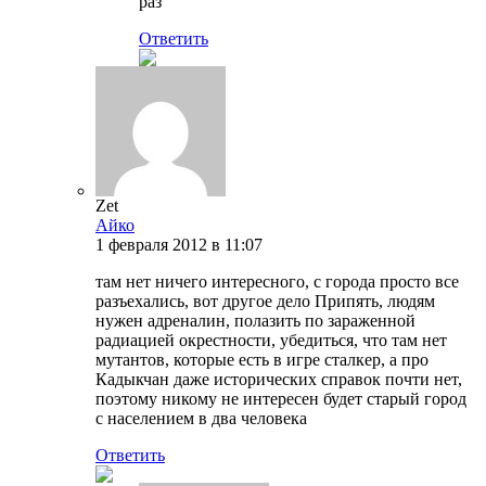
раз
Ответить
Zet
Айко
1 февраля 2012 в 11:07
там нет ничего интересного, с города просто все
разъехались, вот другое дело Припять, людям
нужен адреналин, полазить по зараженной
радиацией окрестности, убедиться, что там нет
мутантов, которые есть в игре сталкер, а про
Кадыкчан даже исторических справок почти нет,
поэтому никому не интересен будет старый город
с населением в два человека
Ответить