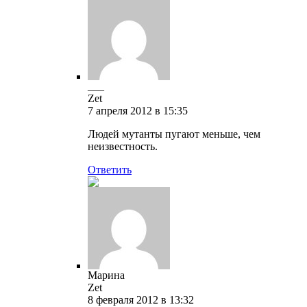
___
Zet
7 апреля 2012 в 15:35
Людей мутанты пугают меньше, чем
неизвестность.
Ответить
Марина
Zet
8 февраля 2012 в 13:32