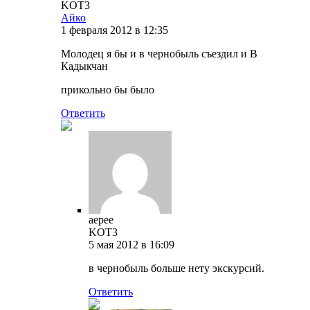
KOT3
Айко
1 февраля 2012 в 12:35
Молодец я бы и в чернобыль съездил и В
Кадыкчан
прикольно бы было
Ответить
аерее
KOT3
5 мая 2012 в 16:09
в чернобыль больше нету экскурсий.
Ответить