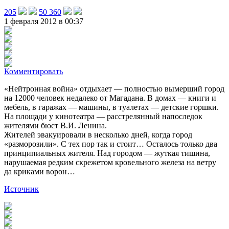
205
50 360
1 февраля 2012 в 00:37
Комментировать
«Нейтронная война» отдыхает — полностью вымерший город
на 12000 человек недалеко от Магадана. В домах — книги и
мебель, в гаражах — машины, в туалетах — детские горшки.
На площади у кинотеатра — расстрелянный напоследок
жителями бюст В.И. Ленина.
Жителей эвакуировали в несколько дней, когда город
«разморозили». С тех пор так и стоит… Осталось только два
принципиальных жителя. Над городом — жуткая тишина,
нарушаемая редким скрежетом кровельного железа на ветру
да криками ворон…
Источник