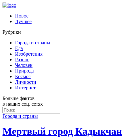
Новое
Лучшее
Рубрики
Города и страны
Еда
Изобретения
Разное
Человек
Природа
Космос
Личности
Интернет
Больше фактов
в наших соц. сетях
Города и страны
Мертвый город Кадыкчан