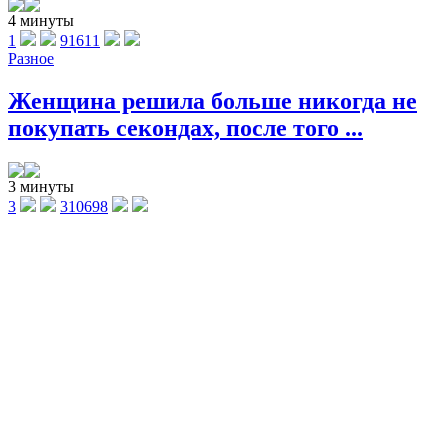
4 минуты
1
91611
Разное
Женщина решила больше никогда не
покупать секондах, после того ...
3 минуты
3
310698