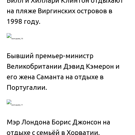
Билл и Хиллари Клинтон отдыхают
на пляже Виргинских островов в
1998 году.
Бывший премьер-министр
Великобритании Дэвид Кэмерон и
его жена Саманта на отдыхе в
Португалии.
Мэр Лондона Борис Джонсон на
отдыхе с семьёй в Хорватии.