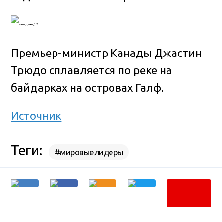
Премьер-министр Канады Джастин
Трюдо сплавляется по реке на
байдарках на островах Галф.
Источник
Теги:
#мировыелидеры