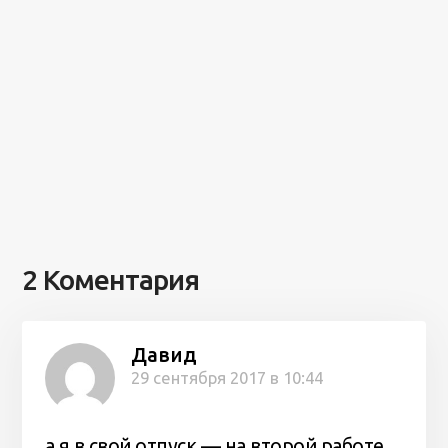
2 Коментария
Давид
29 сентября 2017 в 10:44
а я в свой отпуск — на второй работе