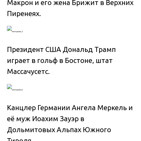
Макрон и его жена Брижит в Верхних
Пиренеях.
Президент США Дональд Трамп
играет в гольф в Бостоне, штат
Массачусетс.
Канцлер Германии Ангела Меркель и
её муж Иоахим Зауэр в
Дольмитовых Альпах Южного
Тироля.