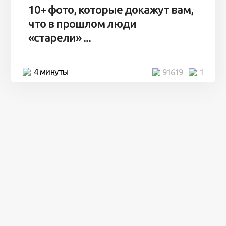
10+ фото, которые докажут вам,
что в прошлом люди
«старели» ...
4 минуты
91619
1