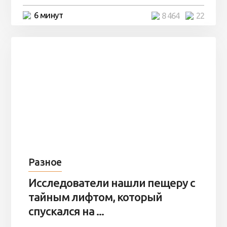
6 минут
8 464
22
Разное
Исследователи нашли пещеру с
тайным лифтом, который
спускался на ...