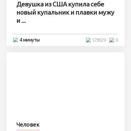
Девушка из США купила себе
новый купальник и плавки мужу
и ...
4 минуты
129029
0
Человек