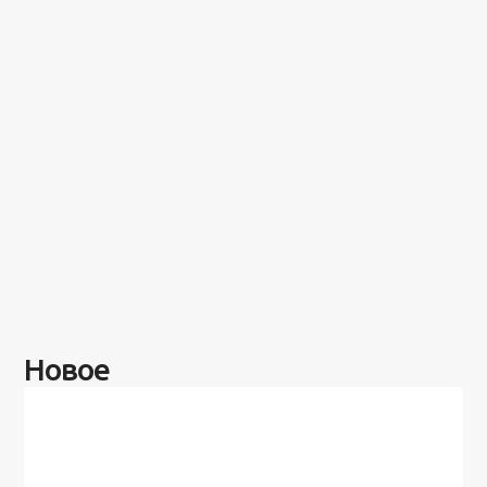
Новое
Разное