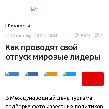
Личности
27 сентября 2017 в 18:54
9 543
2
Как проводят свой
отпуск мировые лидеры
В Международный день туризма —
подборка фото известных политиков