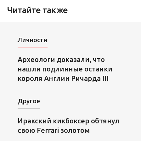
Читайте также
Личности
Археологи доказали, что
нашли подлинные останки
короля Англии Ричарда III
Другое
Иракский кикбоксер обтянул
свою Ferrari золотом