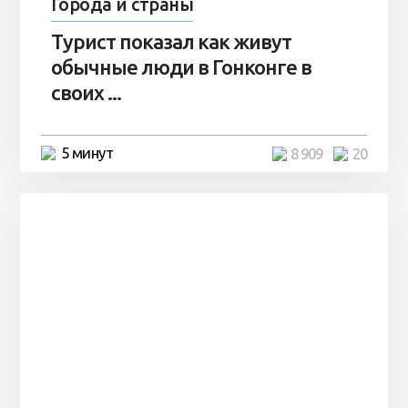
Города и страны
Турист показал как живут
обычные люди в Гонконге в
своих ...
5 минут
8 909
20