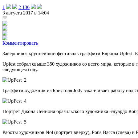
1
2 136
3 августа 2017 в 14:04
Комментировать
Завершился крупнейший фестиваль граффити Европы Upfest. Е
Upfest собрал свыше 350 художников со всего мира, которые в 
следующем году.
Граффити-художник из Бристоля Jody заканчивает работу над с
Портрет Джона Леннона бразильского художника Эдуардо Коб
Работы художников Nol (портрет вверху), Роба Васса (слева) и P