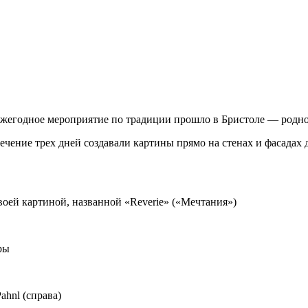
жегодное мероприятие по традиции прошло в Бристоле — родно
течение трех дней создавали картины прямо на стенах и фасадах 
воей картиной, названной «Reverie» («Мечтания»)
ры
ahnl (справа)