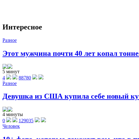
Интересное
Разное
Этот мужчина почти 40 лет копал тоннел
5 минут
4
88780
Разное
Девушка из США купила себе новый куп
4 минуты
0
129035
Человек