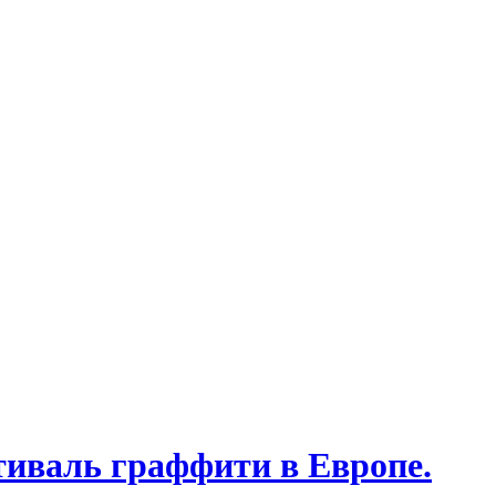
тиваль граффити в Европе.