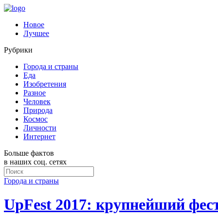
Новое
Лучшее
Рубрики
Города и страны
Еда
Изобретения
Разное
Человек
Природа
Космос
Личности
Интернет
Больше фактов
в наших соц. сетях
Города и страны
UpFest 2017: крупнейший фес