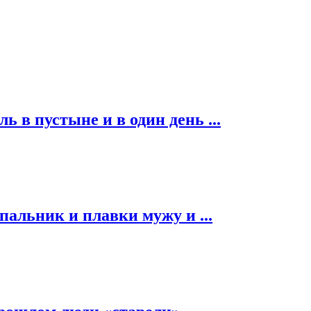
ь в пустыне и в один день ...
альник и плавки мужу и ...