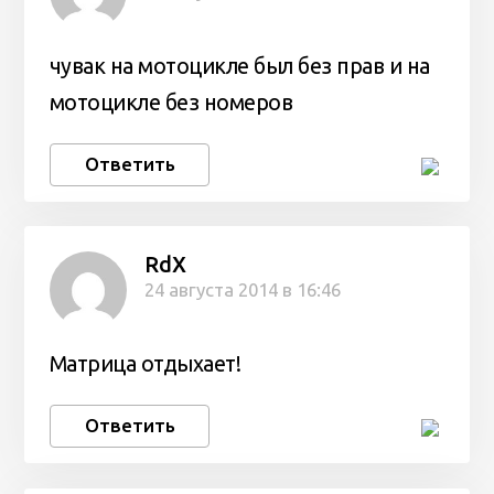
чувак на мотоцикле был без прав и на
мотоцикле без номеров
Ответить
RdX
24 августа 2014 в 16:46
Матрица отдыхает!
Ответить