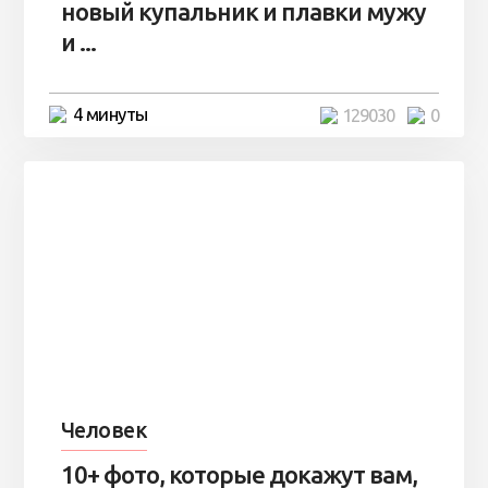
новый купальник и плавки мужу
и ...
4 минуты
129030
0
Человек
10+ фото, которые докажут вам,