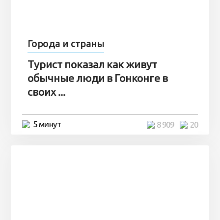
Города и страны
Турист показал как живут
обычные люди в Гонконге в
своих ...
5 минут
8 909
20