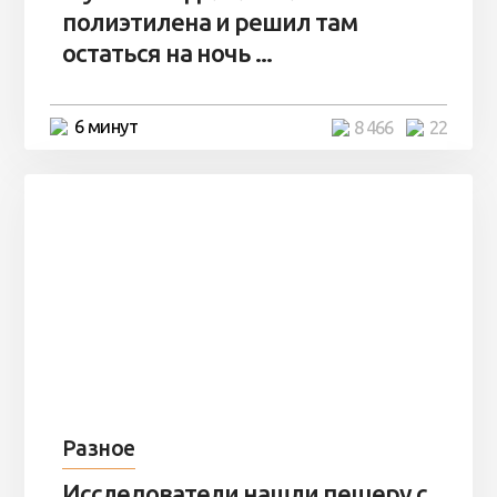
полиэтилена и решил там
остаться на ночь ...
6 минут
8 466
22
Разное
Исследователи нашли пещеру с