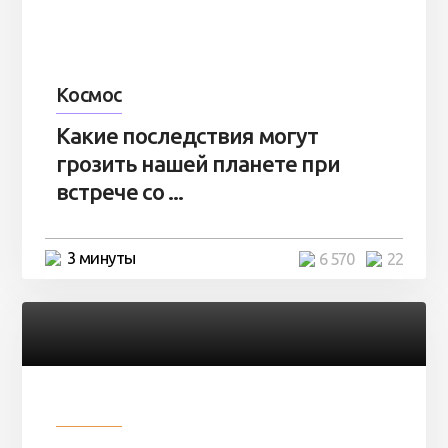
Космос
Какие последствия могут
грозить нашей планете при
встрече со ...
3 минуты
6 570
22
Разное