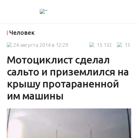
Человек
24 августа 2014 в 12:29
15 132
13
Мотоциклист сделал
сальто и приземлился на
крышу протараненной
им машины