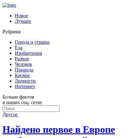
Новое
Лучшее
Рубрики
Города и страны
Еда
Изобретения
Разное
Человек
Природа
Космос
Личности
Интернет
Больше фактов
в наших соц. сетях
Другое
Найдено первое в Европе