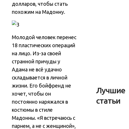
долларов, чтобы стать
похожим на Мадонну.
Молодой человек перенес
18 пластических операций
на лицо. Из-за своей
странной причуды у
Адама не всё удачно
складывается в личной
жизни. Его бойфренд не
Лучшие
хочет, чтобы он
статьи
постоянно наряжался в
костюмы в стиле
Мадонны. «Я встречаюсь с
парнем, а не с женщиной»,