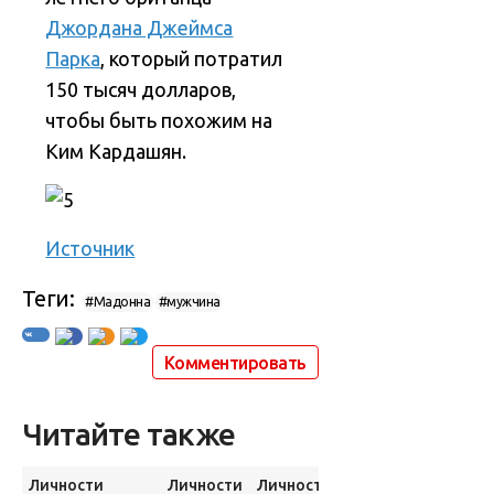
Джордана Джеймса
Парка
, который потратил
150 тысяч долларов,
чтобы быть похожим на
Ким Кардашян.
Источник
Теги:
#Мадонна
#мужчина
Комментировать
Читайте также
Личности
Личности
Личности
Личности