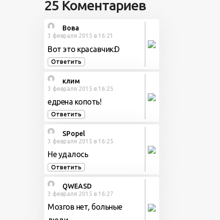
25 Коментариев
Вова
3 февраля 2015 в 16:21
Вот это красавчик:D
Ответить
клим
3 февраля 2015 в 16:25
едрена копоть!
Ответить
SPopel
3 февраля 2015 в 16:25
Не удалось
Ответить
QWEASD
3 февраля 2015 в 16:27
Мозгов нет, больные