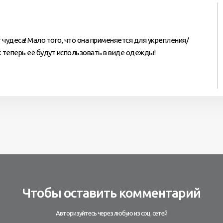
т чудеса! Мало того, что она применяется для укрепления/
 теперь её будут использовать в виде одежды!
Чтобы оставить комментарий
Авторизуйтесь через любую из соц. сетей