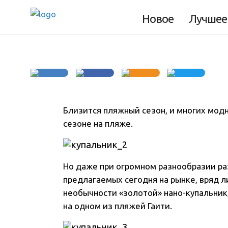
«золотой» нано-
Новое
Лучшее
Близится пляжный сезон, и многих модн
сезоне на пляже.
Но даже при огромном разнообразии р
предлагаемых сегодня на рынке, вряд л
необычности «золотой» нано-купальник,
на одном из пляжей Гаити.