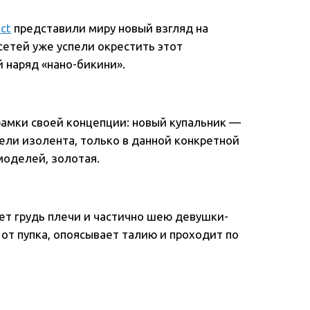
ect
представили миру новый взгляд на
сетей уже успели окрестить этот
 наряд «нано-бикини».
а рамки своей концепции: новый купальник —
ели изолента, только в данной конкретной
моделей, золотая.
ет грудь плечи и частично шею девушки-
 от пупка, опоясывает талию и проходит по