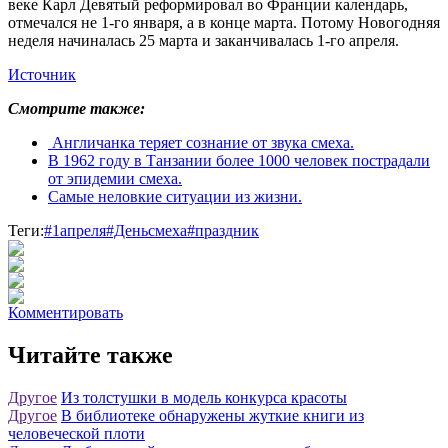
веке Карл Девятый реформировал во Франции календарь,
отмечался не 1-го января, а в конце марта. Потому Новогодняя
неделя начиналась 25 марта и заканчивалась 1-го апреля.
Источник
Смотрите также:
Англичанка теряет сознание от звука смеха.
В 1962 году в Танзании более 1000 человек пострадали
от эпидемии смеха.
Самые неловкие ситуации из жизни.
Теги:
#1апреля
#Деньсмеха
#праздник
Комментировать
Читайте также
Другое
Из толстушки в модель конкурса красоты
Другое
В библиотеке обнаружены жуткие книги из
человеческой плоти