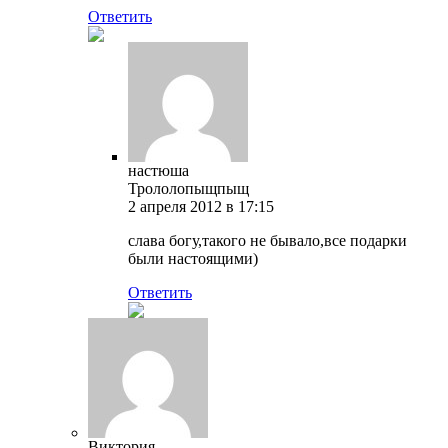
Ответить
настюша
Трололопыщпыщ
2 апреля 2012 в 17:15
слава богу,такого не бывало,все подарки
были настоящими)
Ответить
Виктория