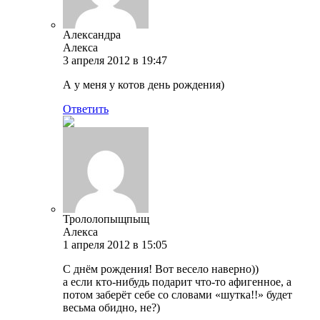
Александра
Алекса
3 апреля 2012 в 19:47
А у меня у котов день рождения)
Ответить
Трололопыщпыщ
Алекса
1 апреля 2012 в 15:05
С днём рождения! Вот весело наверно))
а если кто-нибудь подарит что-то афигенное, а
потом заберёт себе со словами «шутка!!» будет
весьма обидно, не?)