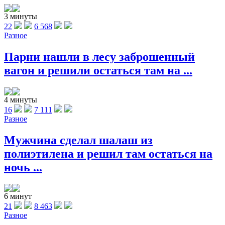
3 минуты
22
6 568
Разное
Парни нашли в лесу заброшенный
вагон и решили остаться там на ...
4 минуты
16
7 111
Разное
Мужчина сделал шалаш из
полиэтилена и решил там остаться на
ночь ...
6 минут
21
8 463
Разное