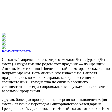
Комментировать
Сегодня, 1 апреля, во всем мире отмечают День Дурака (День
смеха). Откуда именно родом этот праздник — из Франции,
Англии, Мексики или Швеции — тайна, которая к сожалению
покрыта мраком.
Есть мнение, что изначально 1 апреля
праздновалось во многих странах как день весеннего
солнцестояния. Празднества по случаю весеннего
солнцестояния всегда сопровождались шутками, шалостями и
веселыми проделками.
Другая, более распространенная версия возникновения «Дня
смеха» связана с переходом Викторианского календаря на
Грегорианский. Дело в том, что Новый год до того, как в 16-м