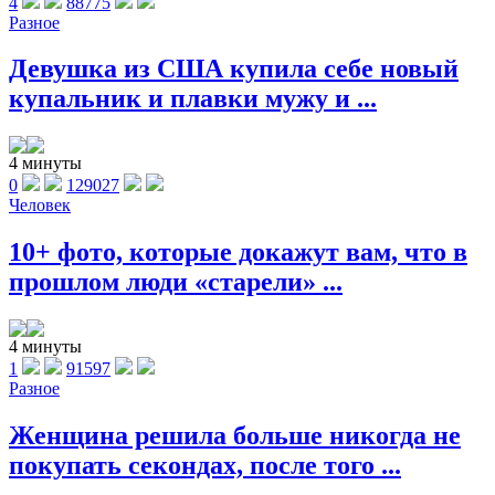
4
88775
Разное
Девушка из США купила себе новый
купальник и плавки мужу и ...
4 минуты
0
129027
Человек
10+ фото, которые докажут вам, что в
прошлом люди «старели» ...
4 минуты
1
91597
Разное
Женщина решила больше никогда не
покупать секондах, после того ...