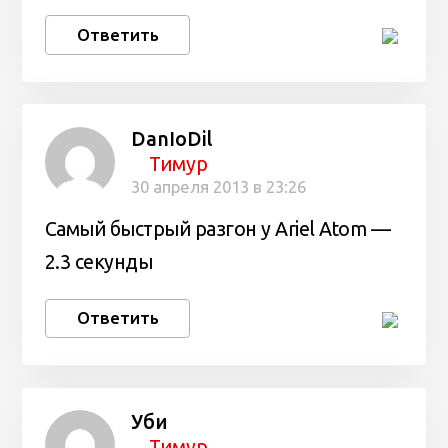
Ответить
DanIoDil
Тимур
30 апреля 2013 в 23:26
Самый быстрый разгон у Ariel Atom —
2.3 секунды
Ответить
Уби
Тимур