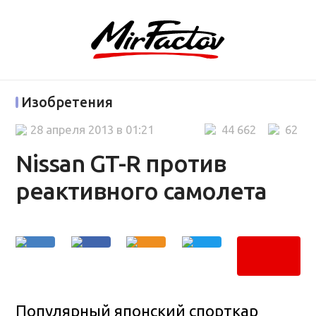
Изобретения
28 апреля 2013 в 01:21
44 662
62
Nissan GT-R против
реактивного самолета
Популярный японский спорткар