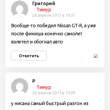
Григорий
Тимур
28 апреля 2013 в 19:31
Вообще-то победил Nissan GT-R, а уже
после финиша конечно самолет
взлетел и обогнал авто
Ответить
Р
Тимур
28 апреля 2013 в 19:09
у нисана самый быстрый разгон из