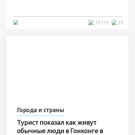
7 лет
5 минут
13 711
21
Города и страны
Турист показал как живут
обычные люди в Гонконге в