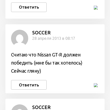
Ответить
SOCCER
28 апреля 2013 в 08:17
Считаю что Nissan GT-R должен
победить (мне бы так хотелось)
Сейчас гляну)
Ответить
SOCCER