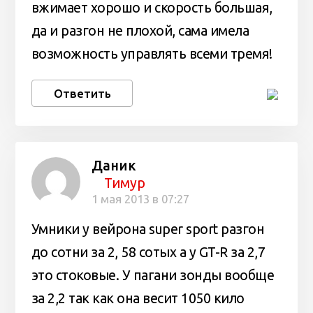
вжимает хорошо и скорость большая,
да и разгон не плохой, сама имела
возможность управлять всеми тремя!
Ответить
Даник
Тимур
1 мая 2013 в 07:27
Умники у вейрона super sport разгон
до сотни за 2, 58 сотых а у GT-R за 2,7
это стоковые. У пагани зонды вообще
за 2,2 так как она весит 1050 кило