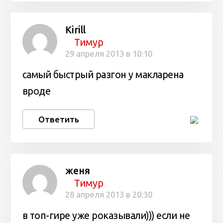
Kirill
Тимур
29 апреля 2013 в 10:10
самый быстрый разгон у макларена
вроде
Ответить
женя
Тимур
28 апреля 2013 в 20:30
в топ-гире уже роказывали))) если не