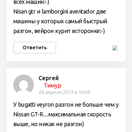
всех машин:-)
Nisan gtr и lamborgini aventador две
машины у которых самый быстрый
разгон, вейрон курит всторонке:-)
Ответить
Сергей
Тимур
28 апреля 2013 в 19:08
У bugatti veyron разгон не больше чем у
Nissan GT-R…максимальная скорость
выше, но никак не разгон)