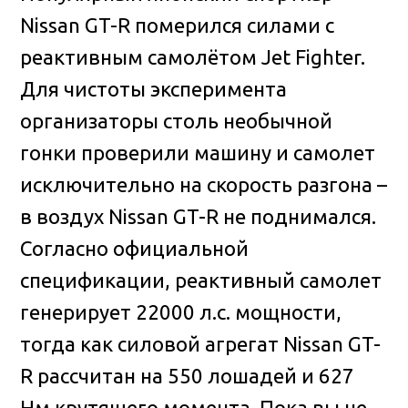
Nissan GT-R померился силами с
реактивным самолётом Jet Fighter
.
Для чистоты эксперимента
организаторы столь необычной
гонки проверили машину и самолет
исключительно на скорость разгона –
в воздух Nissan GT-R не поднимался.
Согласно официальной
спецификации, реактивный самолет
генерирует 22000 л.с. мощности,
тогда как силовой агрегат Nissan GT-
R рассчитан на 550 лошадей и 627
Нм крутящего момента. Пока вы не