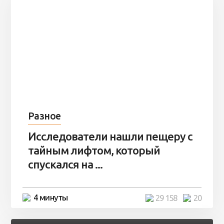
Разное
Исследователи нашли пещеру с
тайным лифтом, который
спускался на ...
4 минуты
29 158
20