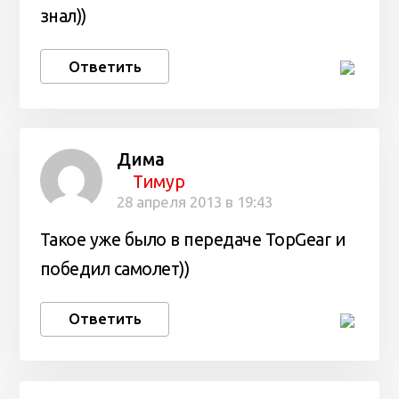
знал))
Ответить
Дима
Тимур
28 апреля 2013 в 19:43
Такое уже было в передаче TopGear и
победил самолет))
Ответить