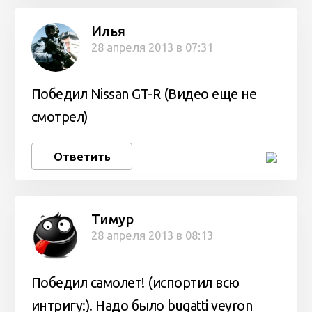
Илья
28 апреля 2013 в 07:31
Победил Nissan GT-R (Видео еще не
смотрел)
Ответить
Тимур
28 апреля 2013 в 08:13
Победил самолет! (испортил всю
интригу:). Надо было bugatti veyron