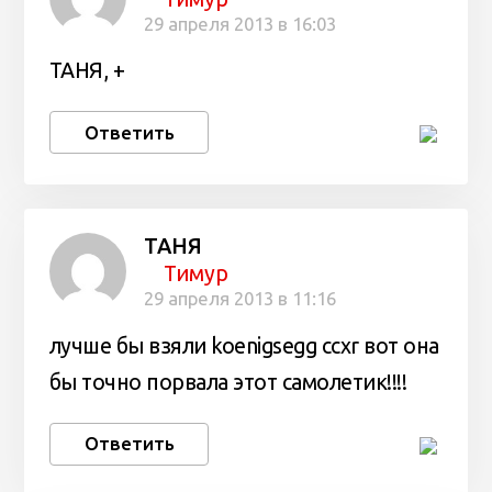
29 апреля 2013 в 16:03
ТАНЯ, +
Ответить
ТАНЯ
Тимур
29 апреля 2013 в 11:16
лучше бы взяли koenigsegg ccxr вот она
бы точно порвала этот самолетик!!!!
Ответить