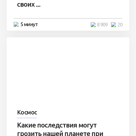
своих ...
5 минут
8 909
20
Космос
Какие последствия могут
грозить нашей планете при