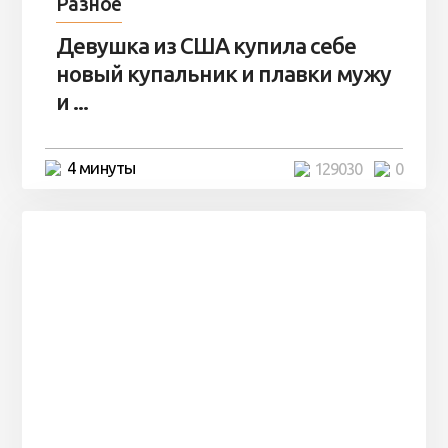
Разное
Девушка из США купила себе
новый купальник и плавки мужу
и ...
4 минуты
129030
0