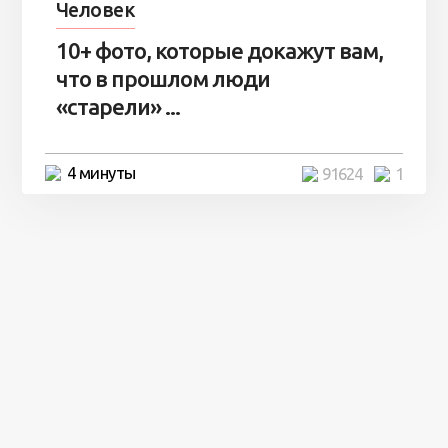
Человек
10+ фото, которые докажут вам,
что в прошлом люди
«старели» ...
4 минуты
91624
1