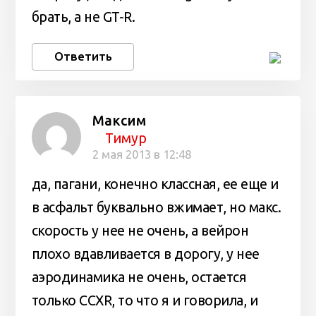
брать, а не GT-R.
Ответить
Максим
Тимур
2 мая 2013 в 12:48
да, пагани, конечно классная, ее еще и
в асфальт буквально вжимает, но макс.
скорость у нее не очень, а вейрон
плохо вдавливается в дорогу, у нее
аэродинамика не очень, остается
только CCXR, то что я и говорила, и