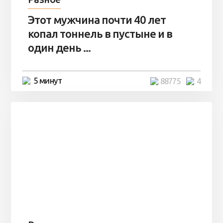
Этот мужчина почти 40 лет
копал тоннель в пустыне и в
один день ...
5 минут
88775
4