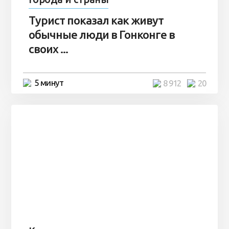
Турист показал как живут
обычные люди в Гонконге в
своих ...
5 минут
8 912
20