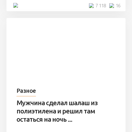
4 минуты
7 118
16
Разное
Мужчина сделал шалаш из
полиэтилена и решил там
остаться на ночь ...