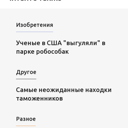
Изобретения
Ученые в США "выгуляли" в
парке робособак
Другое
Самые неожиданные находки
таможенников
Разное