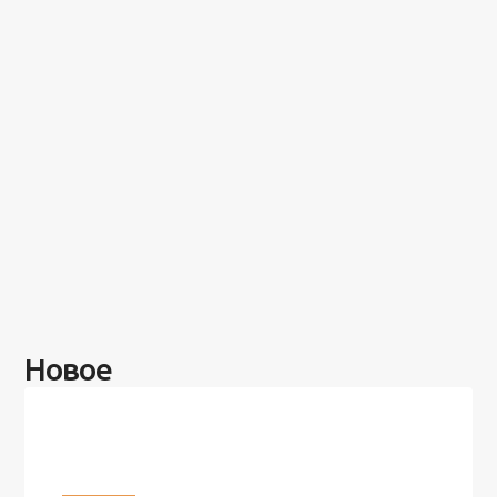
Новое
Разное