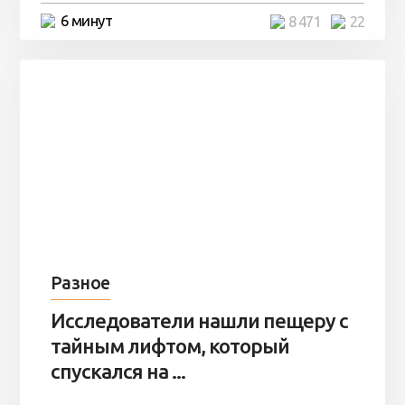
6 минут
8 471
22
Разное
Исследователи нашли пещеру с
тайным лифтом, который
спускался на ...