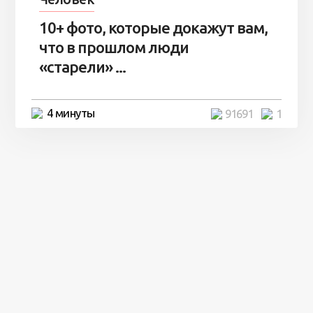
10+ фото, которые докажут вам,
что в прошлом люди
«старели» ...
4 минуты
91691
1