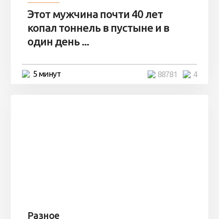
Этот мужчина почти 40 лет
копал тоннель в пустыне и в
один день ...
5 минут
88781
4
Разное