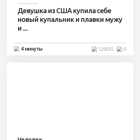
Девушка из США купила себе
новый купальник и плавки мужу
и ...
4 минуты
129035
0
Человек