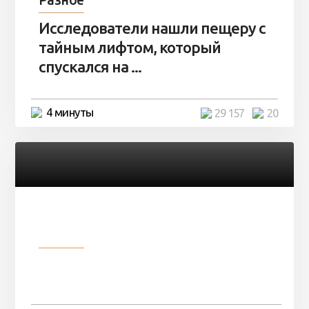
Исследователи нашли пещеру с
тайным лифтом, который
спускался на ...
4 минуты
29 157
20
Разное
Девушка показала свои фото, но
никто так и не смог угадать ...