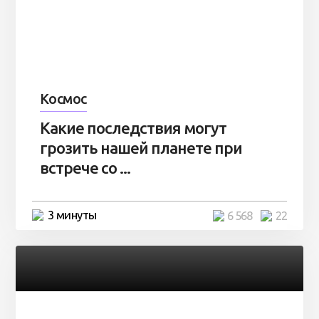
Космос
Какие последствия могут
грозить нашей планете при
встрече со ...
3 минуты
6 568
22