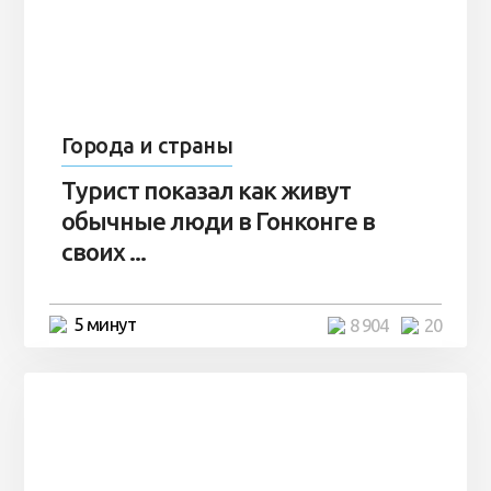
Города и страны
Турист показал как живут
обычные люди в Гонконге в
своих ...
5 минут
8 904
20