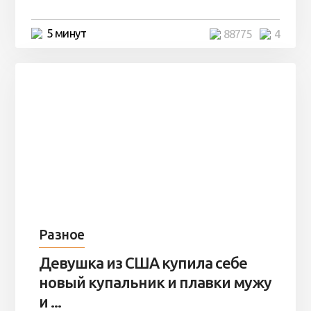
5 минут
88775
4
Разное
Девушка из США купила себе
новый купальник и плавки мужу
и ...