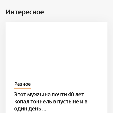
Интересное
Разное
Этот мужчина почти 40 лет
копал тоннель в пустыне и в
один день ...