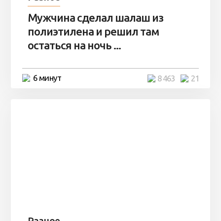
Мужчина сделал шалаш из
полиэтилена и решил там
остаться на ночь ...
6 минут
8 463
21
Разное