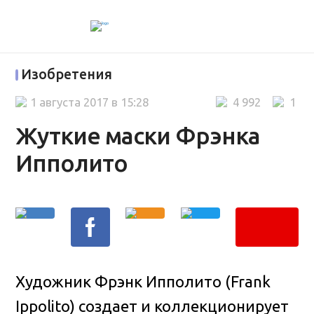
Изобретения
1 августа 2017 в 15:28
4 992
1
Жуткие маски Фрэнка
Ипполито
Художник Фрэнк Ипполито (Frank
Ippolito) создает и коллекционирует