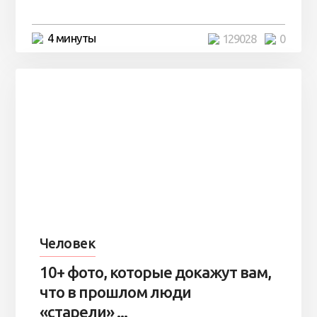
4 минуты
129028
0
Человек
10+ фото, которые докажут вам,
что в прошлом люди
«старели» ...