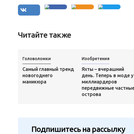
Читайте также
Головоломки
Изобретения
Самый главный тренд
Яхты – вчерашний
новогоднего
день. Теперь в моде у
маникюра
миллиардеров
передвижные частны
острова
Подпишитесь на рассылку