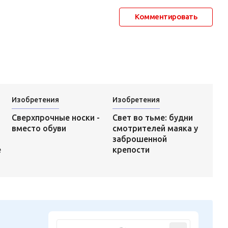
Комментировать
Изобретения
Изобретения
Свет во тьме: будни
Сверхпрочные носки -
смотрителей маяка у
вместо обуви
заброшенной
крепости
е