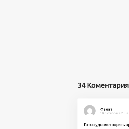
34 Коментария
Фанат
10 октября 2013 в 
Готов удовлетворить о