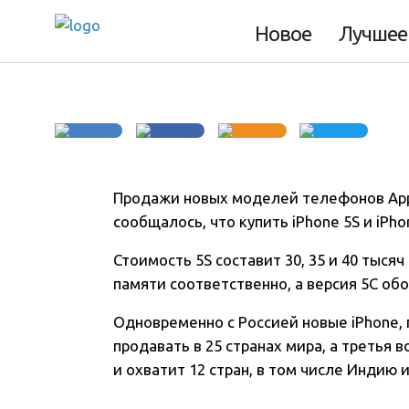
России уже 25 ок
Новое
Лучшее
Продажи новых моделей телефонов Appl
сообщалось, что купить iPhone 5S и iPh
Стоимость 5S составит 30, 35 и 40 тысяч
памяти соответственно, а версия 5С об
Одновременно с Россией новые iPhone, 
продавать в 25 странах мира, а третья 
и охватит 12 стран, в том числе Индию 