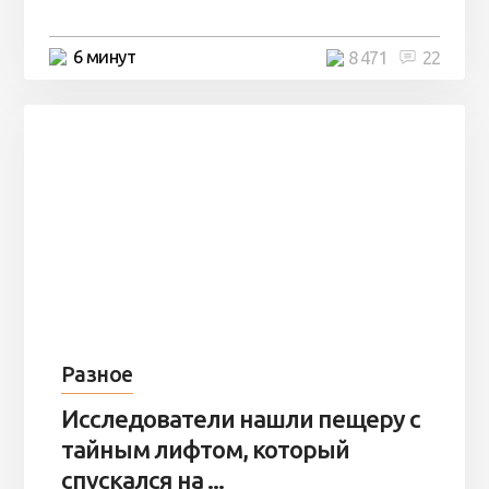
6 минут
8 471
22
Разное
Исследователи нашли пещеру с
тайным лифтом, который
спускался на ...