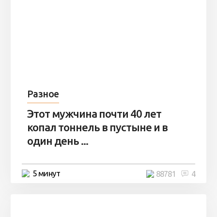
Разное
Этот мужчина почти 40 лет
копал тоннель в пустыне и в
один день ...
5 минут
88781
4