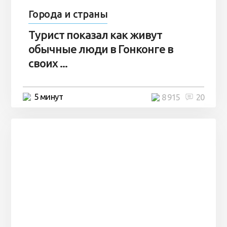
Города и страны
Турист показал как живут
обычные люди в Гонконге в
своих ...
5 минут
8 915
20