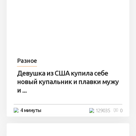
Разное
Девушка из США купила себе
новый купальник и плавки мужу
и ...
4 минуты
129035
0