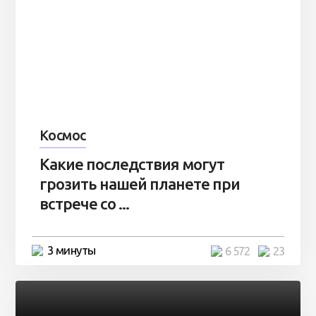
Космос
Какие последствия могут
грозить нашей планете при
встрече со ...
3 минуты
6 572
23