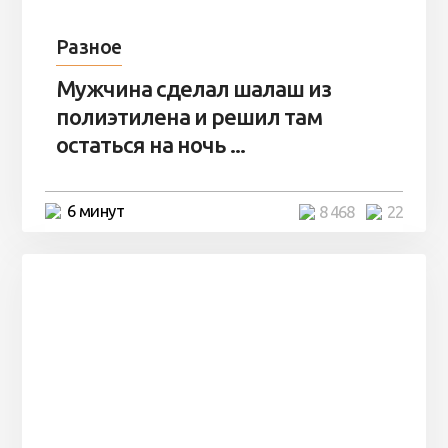
Разное
Мужчина сделал шалаш из
полиэтилена и решил там
остаться на ночь ...
6 минут
8 468
22