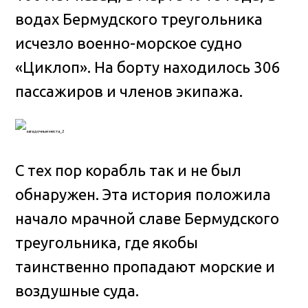
водах Бермудского треугольника
исчезло военно-морское судно
«Циклоп». На борту находилось 306
пассажиров и членов экипажа.
С тех пор корабль так и не был
обнаружен. Эта история положила
начало мрачной славе Бермудского
треугольника, где якобы
таинственно пропадают морские и
воздушные суда.