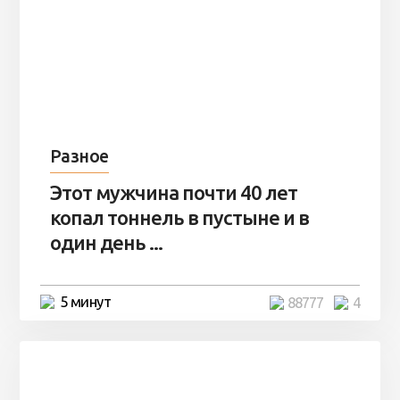
Разное
Этот мужчина почти 40 лет
копал тоннель в пустыне и в
один день ...
5 минут
88777
4