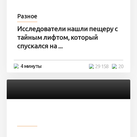
Разное
Исследователи нашли пещеру с
тайным лифтом, который
спускался на ...
4 минуты
29 158
20
Разное
Девушка показала свои фото, но