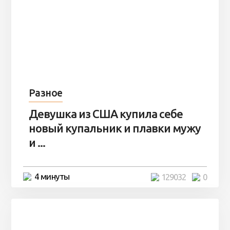
Разное
Девушка из США купила себе
новый купальник и плавки мужу
и ...
4 минуты
129032
0