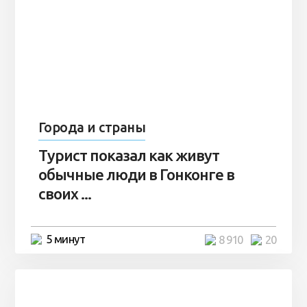
Города и страны
Турист показал как живут
обычные люди в Гонконге в
своих ...
5 минут
8 910
20