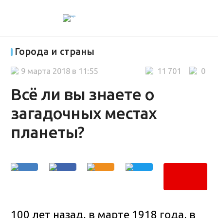
Города и страны
9 марта 2018 в 11:55
11 701
0
Всё ли вы знаете о
загадочных местах
планеты?
100 лет назад, в марте 1918 года, в