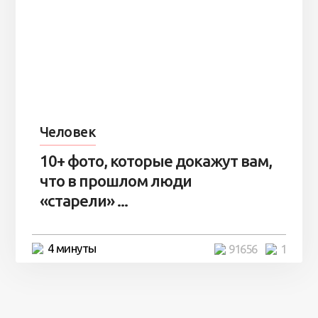
Человек
10+ фото, которые докажут вам,
что в прошлом люди
«старели» ...
4 минуты
91656
1