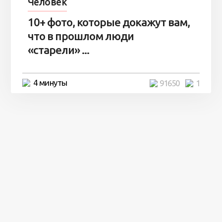
Человек
10+ фото, которые докажут вам,
что в прошлом люди
«старели» ...
4 минуты
91650
1