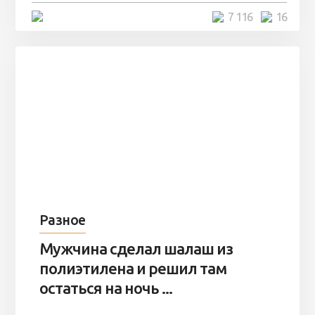
4 минуты
7 116
16
Разное
Мужчина сделал шалаш из
полиэтилена и решил там
остаться на ночь ...