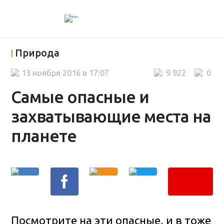
Природа
13 ноября 2016 в 17:07
9 922
0
Самые опасные и
захватывающие места на
планете
Посмотрите на эти опасные, и в тоже