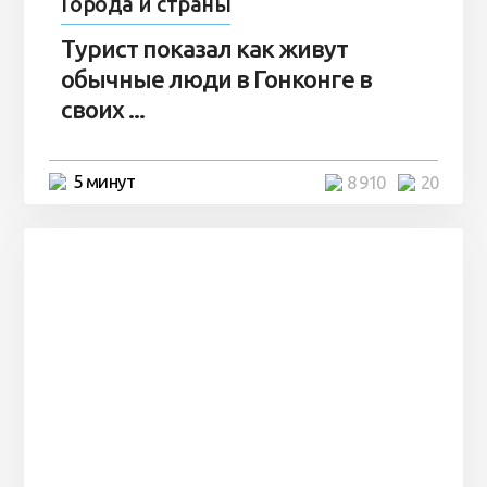
Города и страны
Турист показал как живут
обычные люди в Гонконге в
своих ...
5 минут
8 910
20