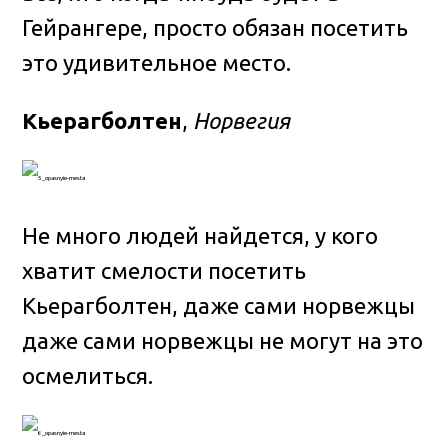
Гейрангере, просто обязан посетить
это удивительное место.
Кьерагболтен
,
Норвегия
Не много людей найдется, у кого
хватит смелости посетить
Кьерагболтен, даже сами норвежцы
даже сами норвежцы не могут на это
осмелиться.