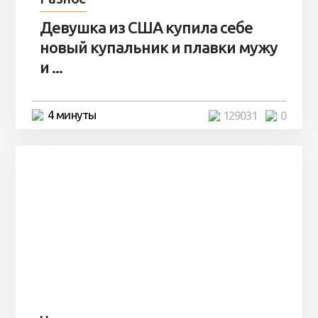
Девушка из США купила себе
новый купальник и плавки мужу
и ...
4 минуты
129031
0