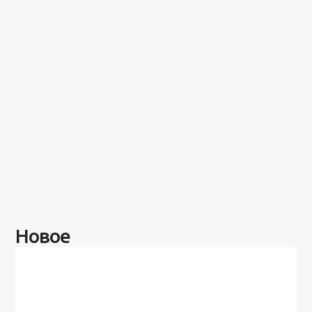
Новое
Разное