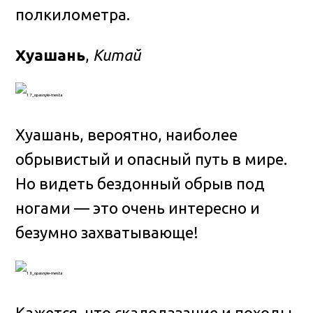
полкилометра.
Хуашань
,
Китай
Хуашань, вероятно, наиболее
обрывистый и опасный путь в мире.
Но видеть бездонный обрыв под
ногами — это очень интересно и
безумно захватывающе!
Кажется, что скалолазание и походы