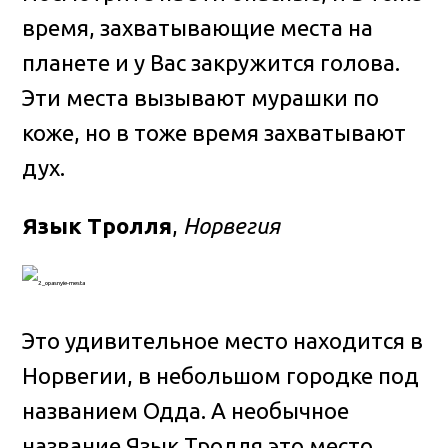
время, захватывающие места на
планете и у Вас закружится голова.
Эти места вызывают мурашки по
коже, но в тоже время захватывают
дух.
Язык Тролля
,
Норвегия
Это удивительное место находится в
Норвегии, в небольшом городке под
названием Одда. А необычное
название Язык Тролля это место