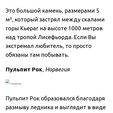
Это большой камень, размерами 5
м³, который застрял между скалами
горы Кьераг на высоте 1000 метров
над тропой Лисефьорда. Если Вы
экстремал любитель, то просто
обязаны там побывать.
Пульпит Рок
,
Норвегия
Пульпит Рок образовался благодаря
размыву ледника и выглядит в виде