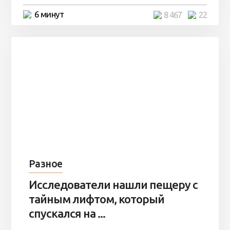
6 минут
8 467
22
Разное
Исследователи нашли пещеру с
тайным лифтом, который
спускался на ...