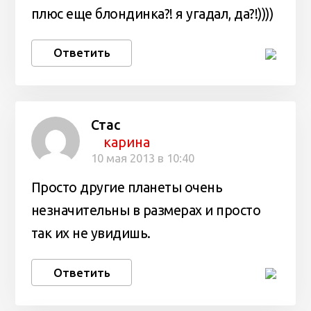
плюс еще блондинка?! я угадал, да?!))))
Ответить
Стас
карина
10 мая 2013 в 10:40
Просто другие планеты очень
незначительны в размерах и просто
так их не увидишь.
Ответить