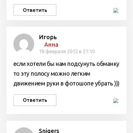
Ответить
Игорь
Анна
18 февраля 2012 в 21:10
если хотели бы нам подсунуть обманку
то эту полосу можно легким
движением руки в фотошопе убрать )))
Ответить
Snigers