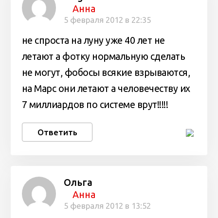
Анна
5 февраля 2012 в 22:35
не спроста на луну уже 40 лет не
летают а фотку нормальную сделать
не могут, фобосы всякие взрываются,
на Марс они летают а человечеству их
7 миллиардов по системе врут!!!!!
Ответить
Ольга
Анна
5 февраля 2012 в 13:52