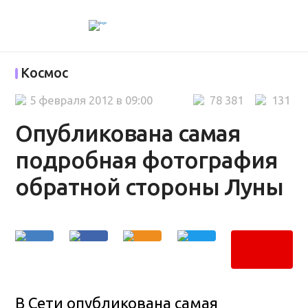
Космос
5 февраля 2012 в 09:00
78 381
131
Опубликована самая
подробная фотография
обратной стороны Луны
В Сети опубликована самая