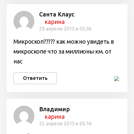
Санта Клаус
карина
29 апреля 2013 в 05:36
Микроскоп????? как можно увидеть в
микроскопе что за миллионы км. от
нас
Ответить
Владимир
карина
22 апреля 2013 в 05:16