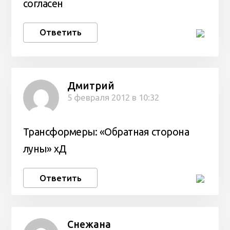
согласен
Ответить
Дмитрий
5 февраля 2012 в 10:32
Трансформеры: «Обратная сторона
луны» хД
Ответить
Снежана