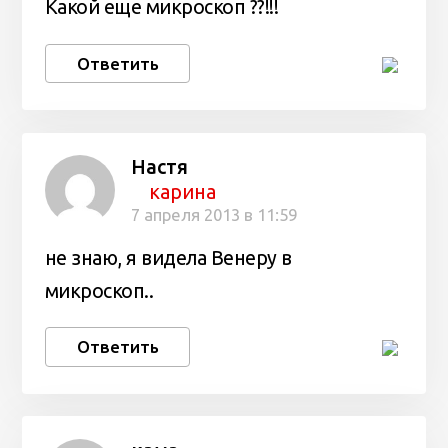
Какой еще микроскоп ??!!!
Ответить
Настя
карина
7 апреля 2013 в 11:59
не знаю, я видела Венеру в
микроскоп..
Ответить