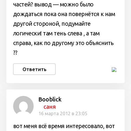
частей? вывод — можно было
дождаться пока она повернётся к нам
другой стороной, подумайте
логически! там тень слева , а там
справа, как по другому это объяснить
??
Ответить
Booblick
саня
16 марта 2012 в 23:05
вот меня всё время интересовало, вот