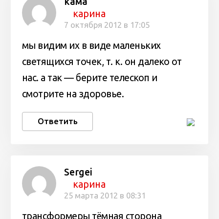
кама
карина
7 октября 2012 в 17:05
мы видим их в виде маленьких
светящихся точек, т. к. он далеко от
нас. а так — берите телескоп и
смотрите на здоровье.
Ответить
Sergei
карина
25 марта 2012 в 08:31
трансформеры тёмная сторона