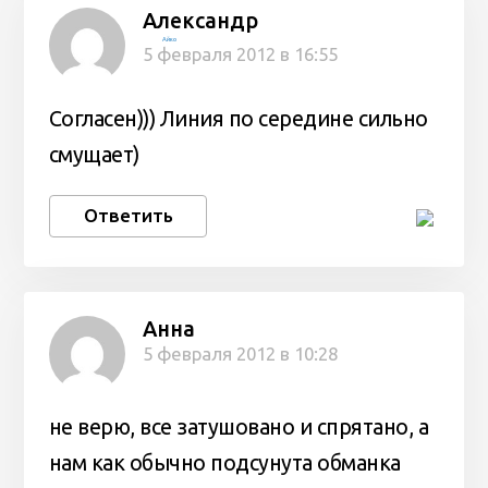
Александр
Айко
5 февраля 2012 в 16:55
Согласен))) Линия по середине сильно
смущает)
Ответить
Анна
5 февраля 2012 в 10:28
не верю, все затушовано и спрятано, а
нам как обычно подсунута обманка