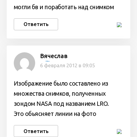
могли бв и поработать над снимком
Ответить
Вячеслав
Айко
6 февраля 2012 в 09:05
Изображение было составлено из
множества снимков, полученных
зондом NASA под названием LRO.
Это обьясняет линии на фото
Ответить