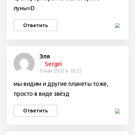
луны=D
Ответить
Эля
Sergei
9 мая 2012 в 16:25
мы видим и другие планеты тоже,
просто в виде звёзд
Ответить