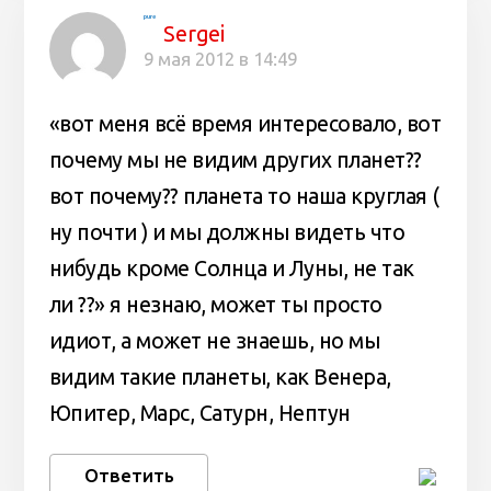
pure
Sergei
9 мая 2012 в 14:49
«вот меня всё время интересовало, вот
почему мы не видим других планет??
вот почему?? планета то наша круглая (
ну почти ) и мы должны видеть что
нибудь кроме Солнца и Луны, не так
ли ??» я незнаю, может ты просто
идиот, а может не знаешь, но мы
видим такие планеты, как Венера,
Юпитер, Марс, Сатурн, Нептун
Ответить