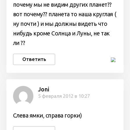
почему мы не видим других планет??
вот почему?? планета то наша круглая (
ну почти ) и мы должны видеть что
нибудь кроме Солнца и Луны, не так
ли ??
Ответить
Joni
5 февраля 2012 в 10:27
Слева ямки, справа горки)