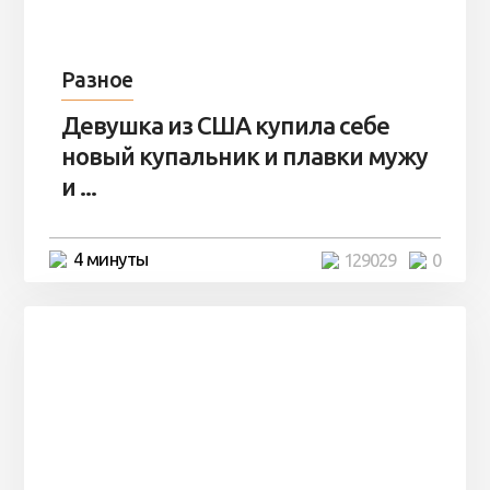
Разное
Девушка из США купила себе
новый купальник и плавки мужу
и ...
4 минуты
129029
0