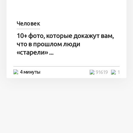
Человек
10+ фото, которые докажут вам,
что в прошлом люди
«старели» ...
4 минуты
91619
1