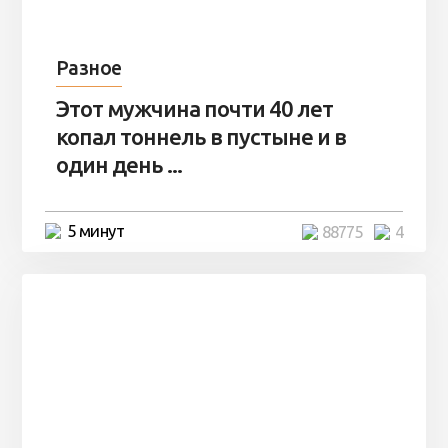
Разное
Этот мужчина почти 40 лет
копал тоннель в пустыне и в
один день ...
5 минут
88775
4