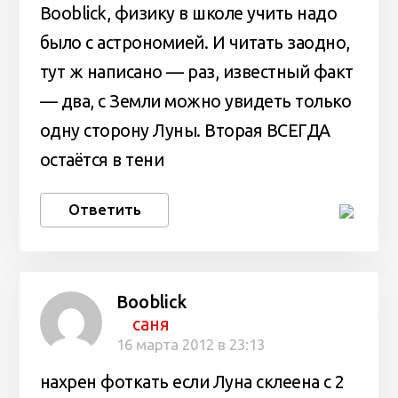
Booblick, физику в школе учить надо
было с астрономией. И читать заодно,
тут ж написано — раз, известный факт
— два, с Земли можно увидеть только
одну сторону Луны. Вторая ВСЕГДА
остаётся в тени
Ответить
Booblick
саня
16 марта 2012 в 23:13
нахрен фоткать если Луна склеена с 2