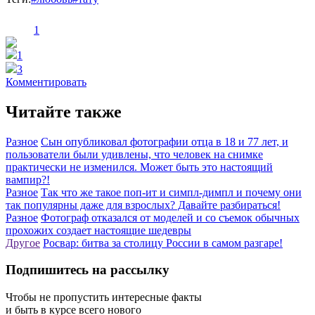
1
1
3
Комментировать
Читайте также
Разное
Сын опубликовал фотографии отца в 18 и 77 лет, и
пользователи были удивлены, что человек на снимке
практически не изменился. Может быть это настоящий
вампир?!
Разное
Так что же такое поп-ит и симпл-димпл и почему они
так популярны даже для взрослых? Давайте разбираться!
Разное
Фотограф отказался от моделей и со съемок обычных
прохожих создает настоящие шедевры
Другое
Росвар: битва за столицу России в самом разгаре!
Подпишитесь на рассылку
Чтобы не пропустить интересные факты
и быть в курсе всего нового