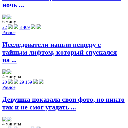
ночь ...
6 минут
22
8 469
Разное
Исследователи нашли пещеру с
тайным лифтом, который спускался
на ...
4 минуты
20
29 159
Разное
Девушка показала свои фото, но никто
так и не смог угадать ...
4 минуты