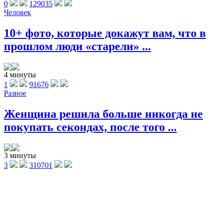
0
129035
Человек
10+ фото, которые докажут вам, что в
прошлом люди «старели» ...
4 минуты
1
91676
Разное
Женщина решила больше никогда не
покупать секондах, после того ...
3 минуты
3
310701