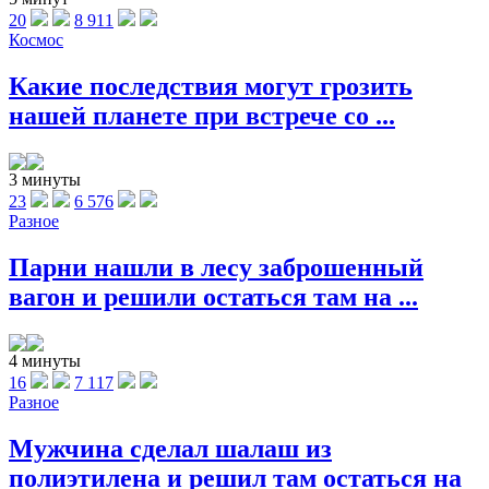
20
8 911
Космос
Какие последствия могут грозить
нашей планете при встрече со ...
3 минуты
23
6 576
Разное
Парни нашли в лесу заброшенный
вагон и решили остаться там на ...
4 минуты
16
7 117
Разное
Мужчина сделал шалаш из
полиэтилена и решил там остаться на