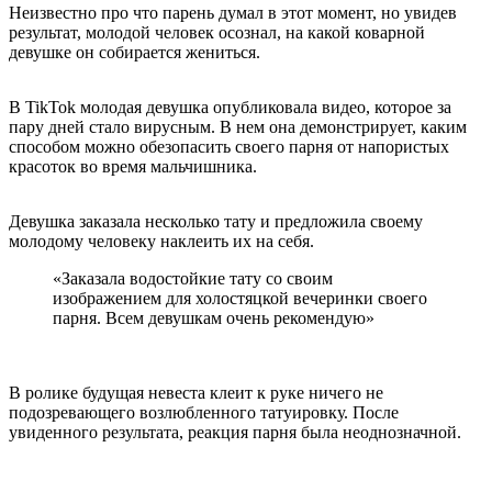
Неизвестно про что парень думал в этот момент, но увидев
результат, молодой человек осознал, на какой коварной
девушке он собирается жениться.
В TikTok молодая девушка опубликовала видео, которое за
пару дней стало вирусным. В нем она демонстрирует, каким
способом можно обезопасить своего парня от напористых
красоток во время мальчишника.
Девушка заказала несколько тату и предложила своему
молодому человеку наклеить их на себя.
«Заказала водостойкие тату со своим
изображением для холостяцкой вечеринки своего
парня. Всем девушкам очень рекомендую»
В ролике будущая невеста клеит к руке ничего не
подозревающего возлюбленного татуировку. После
увиденного результата, реакция парня была неоднозначной.