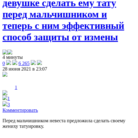
девушке сделать ему тату
перед мальчишником и
теперь с ним эффективный
способ защиты от измены
4 минуты
0
6 265
28 июня 2021 в 23:07
1
1
3
Комментировать
Перед мальчишником невеста предложила сделать своему
жениху татуировку.