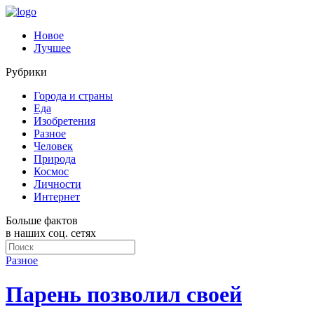
Новое
Лучшее
Рубрики
Города и страны
Еда
Изобретения
Разное
Человек
Природа
Космос
Личности
Интернет
Больше фактов
в наших соц. сетях
Разное
Парень позволил своей