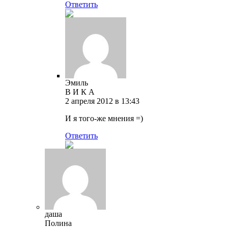
Ответить
Эмиль
В И К А
2 апреля 2012 в 13:43
И я того-же мнения =)
Ответить
даша
Полина