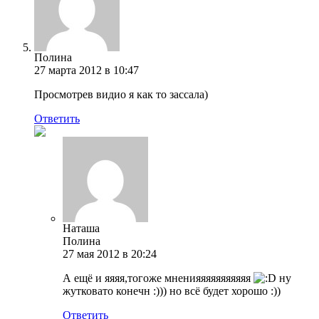
Полина
27 марта 2012 в 10:47
Просмотрев видио я как то зассала)
Ответить
Наташа
Полина
27 мая 2012 в 20:24
А ещё и яяяя,тогоже мненияяяяяяяяяяя
ну
жутковато конечн :))) но всё будет хорошо :))
Ответить