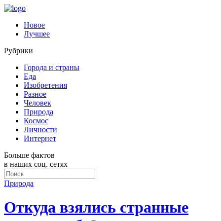
Новое
Лучшее
Рубрики
Города и страны
Еда
Изобретения
Разное
Человек
Природа
Космос
Личности
Интернет
Больше фактов
в наших соц. сетях
Природа
Откуда взялись странные