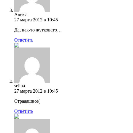
Алекс
27 марта 2012 в 10:45
Да, как-то жутковато…
Ответить
selina
27 марта 2012 в 10:45
Страаашно((
Ответить