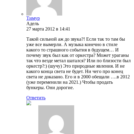
Тимур
Адель
27 марта 2012 в 14:41
Такой сильной аж до звука?! Если так то там бы
уже все вымерли. А музыка конечно в стиле
какого то страшного события в будущем… И
почему звук был как от оркестра? Может ураганы
так что везде метал шатался? Или по близости был
оркестр?:) (шучу) Это природные явления. И не
какого конца света не будет. Ни чего про конец
света не доказано. Его и в 2000 обещали ….в 2012
(уже переменили на 2021.) Чтобы продать
бункеры. Они дорогие.
Ответить