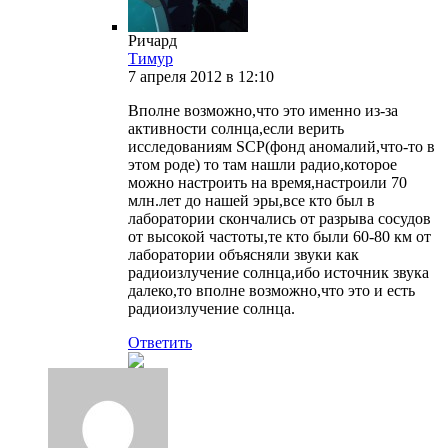
Ричард
Тимур
7 апреля 2012 в 12:10
Вполне возможно,что это именно из-за
активности солнца,если верить
исследованиям SCP(фонд аномалий,что-то в
этом роде) то там нашли радио,которое
можно настроить на время,настроили 70
млн.лет до нашей эры,все кто был в
лаборатории скончались от разрыва сосудов
от высокой частоты,те кто были 60-80 км от
лаборатории объясняли звуки как
радиоизлучение солнца,ибо источник звука
далеко,то вполне возможно,что это и есть
радиоизлучение солнца.
Ответить