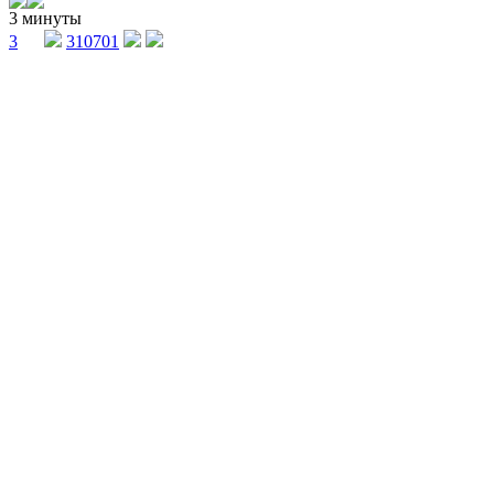
3 минуты
3
310701