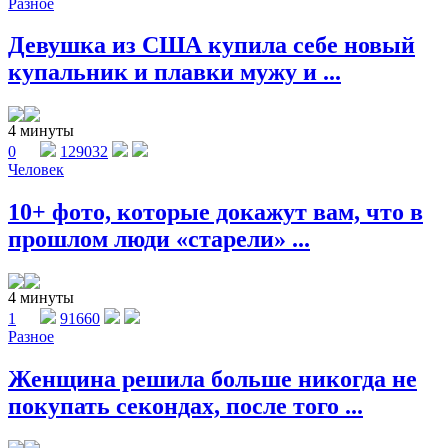
Разное
Девушка из США купила себе новый
купальник и плавки мужу и ...
4 минуты
0
129032
Человек
10+ фото, которые докажут вам, что в
прошлом люди «старели» ...
4 минуты
1
91660
Разное
Женщина решила больше никогда не
покупать секондах, после того ...