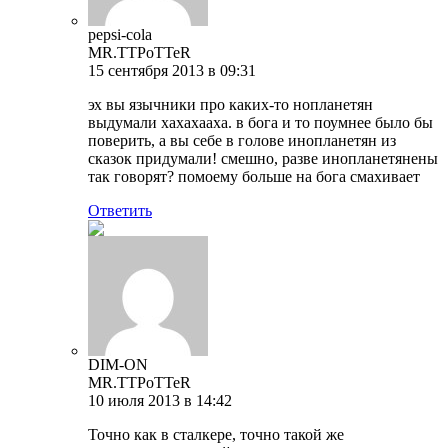
pepsi-cola
MR.TTPoTTeR
15 сентября 2013 в 09:31
эх вы язычники про каких-то нопланетян
выдумали хахахааха. в бога и то поумнее было бы
поверить, а вы себе в голове инопланетян из
сказок придумали! смешно, разве инопланетянены
так говорят? помоему больше на бога смахивает
Ответить
DIM-ON
MR.TTPoTTeR
10 июля 2013 в 14:42
Точно как в сталкере, точно такой же