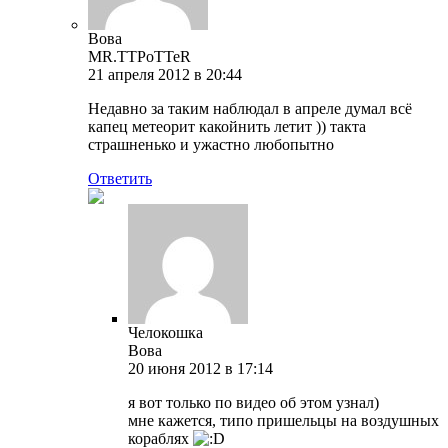
Вова
MR.TTPoTTeR
21 апреля 2012 в 20:44
Недавно за таким наблюдал в апреле думал всё
капец метеорит какойнить летит )) такта
страшненько и ужастно любопытно
Ответить
Челокошка
Вова
20 июня 2012 в 17:14
я вот только по видео об этом узнал)
мне кажется, типо пришельцы на воздушных
кораблях