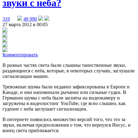
звуки с неба?
319
49 990
27 марта 2012 в 00:05
Комментировать
В разных частях света были слышны таинственные звуки,
раздающиеся с неба, которые, в некоторых случаях, заглушали
сигнализации машин.
Тревожные шумы были недавно зафиксированы в Европе и
Канаде, и они напоминали рычание или сильные гудки. В
Германии шумы с неба были засняты на видеокамеру и
загружены в видеохостинг YouTube, где ясно слышно, как
гудение с неба заглушает сигнализации.
В интернете появилось множество версий того, что это за
звуки, включая предположения о том, что вернулся Иисус, и
конец света приближается.