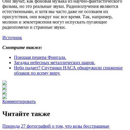
Они звучат, как фоновая музыка из научно-фантастического
фильма, но это реальные звуки. Радиоизлучения являются
естественными, и хотя мы часто даже не осознаем их
присутствия, они вокруг нас все время. Так, например,
молнии и землетрясения могут испускать пугающие
радиопомехи и странные звуки.
Источник
Смотрите также:
Поющая пещера Фингала.
Загадка небесных металлических шаров.
Небо падает? Спутники НАСА обнаружили снижение
облаков по всему миру.
Комментировать
Читайте также
Природа
27 фотографий о том, что козы бесстрашные