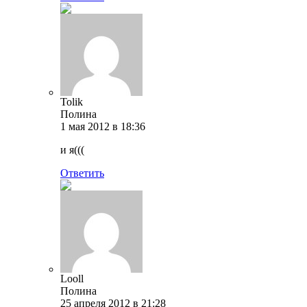
Tolik
Полина
1 мая 2012 в 18:36
и я(((
Ответить
Looll
Полина
25 апреля 2012 в 21:28