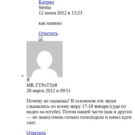
Катрин
Stesha
12 июня 2012 в 13:23
как наивно
Ответить
Я
MR.TTPoTTeR
28 марта 2012 в 09:51
Почему не скажешь? В основном эти звуки
слышались по всему миру 17-18 января (судя по
видео на ютубе). Потом нашей части (как в других
— не знаю) очень сильно похолодало и начал идти
снег.
Ответить