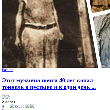
Разное
Этот мужчина почти 40 лет копал
тоннель в пустыне и в один день ...
5 минут
4
88777