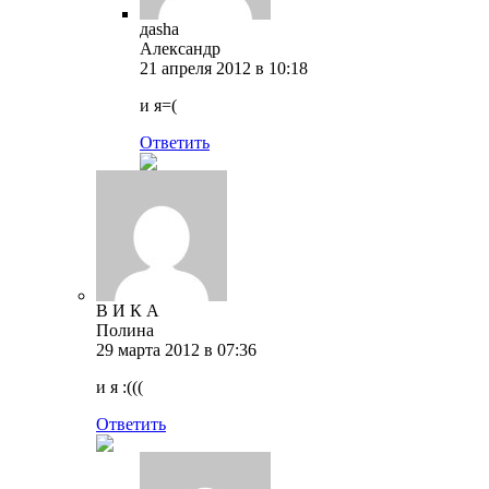
даsha
Александр
21 апреля 2012 в 10:18
и я=(
Ответить
В И К А
Полина
29 марта 2012 в 07:36
и я :(((
Ответить