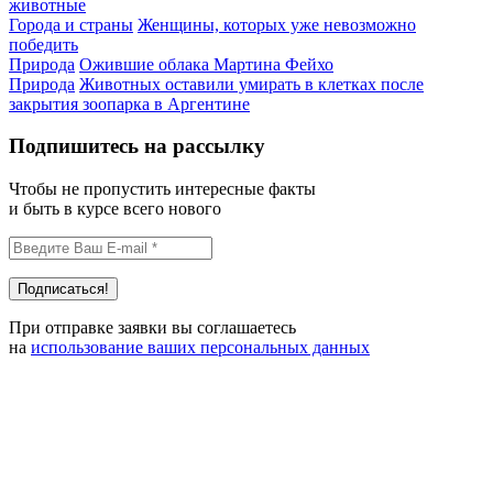
животные
Города и страны
Женщины, которых уже невозможно
победить
Природа
Ожившие облака Мартина Фейхо
Природа
Животных оставили умирать в клетках после
закрытия зоопарка в Аргентине
Подпишитесь на рассылку
Чтобы не пропустить интересные факты
и быть в курсе всего нового
При отправке заявки вы соглашаетесь
на
использование ваших персональных данных