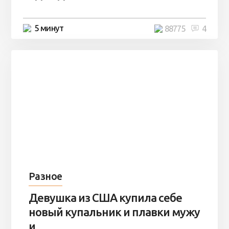
5 минут
88775
4
Разное
Девушка из США купила себе
новый купальник и плавки мужу
и ...