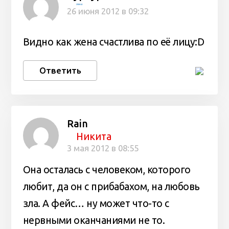
лена
26 июня 2012 в 09:32
Видно как жена счастлива по её лицу:D
Ответить
Rain
Никита
3 мая 2012 в 08:55
Она осталась с человеком, которого
любит, да он с прибабахом, на любовь
зла. А фейс… ну может что-то с
нервными оканчаниями не то.