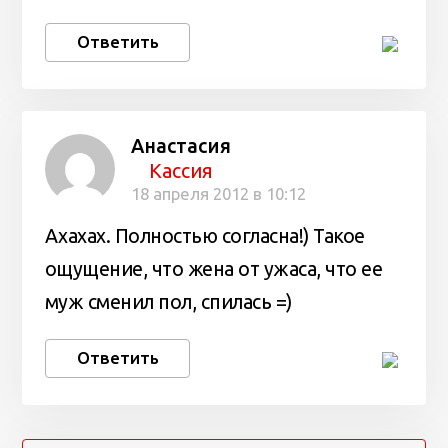
Ответить
Анастасия
Кассия
18 апреля 2012 в 10:12
Ахахах. Полностью согласна!) Такое
ощущение, что жена от ужаса, что ее
муж сменил пол, спилась =)
Ответить