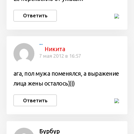
Ответить
лена
Никита
7 мая 2012 в 16:57
ага, пол мужа поменялся, а выражение
лица жены осталось))))
Ответить
Бурбур