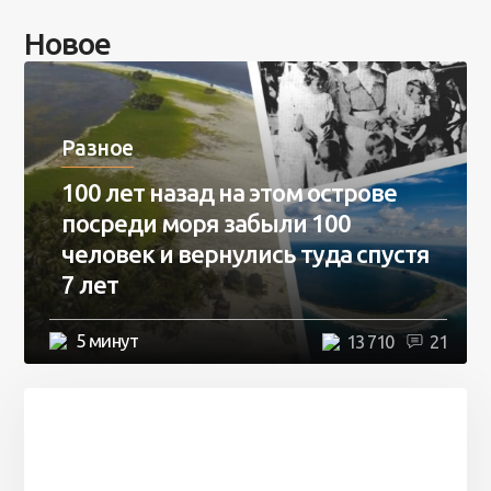
Новое
Разное
100 лет назад на этом острове
посреди моря забыли 100
человек и вернулись туда спустя
7 лет
5 минут
13 710
21