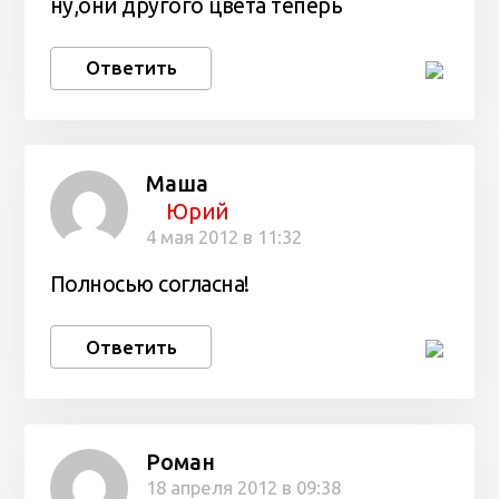
ну,они другого цвета теперь
Ответить
Маша
Юрий
4 мая 2012 в 11:32
Полносью согласна!
Ответить
Роман
18 апреля 2012 в 09:38