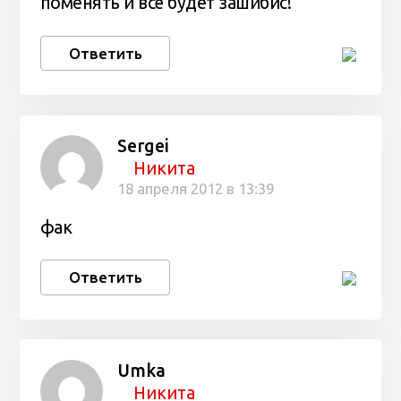
поменять и всё будет зашибис!
Ответить
Sergei
Никита
18 апреля 2012 в 13:39
фак
Ответить
Umka
Никита