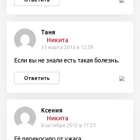
Таня
Никита
31 марта 2013 в 12:59
Если вы не знали есть такая болезнь.
Ответить
Ксения
Никита
8 октября 2012 в 17:23
Её перекосило от ужаса…