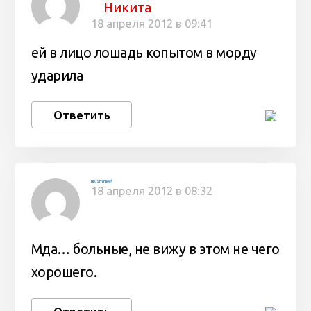
Никита
18 апреля 2012 в 09:41
ей в лицо лошадь копытом в морду
ударила
Ответить
Nik Smirnoff
18 апреля 2012 в 08:32
Мда… больные, не вижу в этом не чего
хорошего.