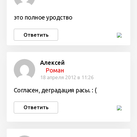
это полное уродство
Ответить
Алексей
Роман
18 апреля 2012 в 11:26
Согласен, деградация расы. : (
Ответить