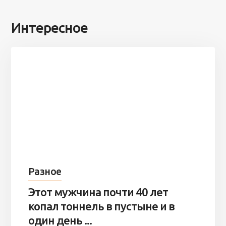
Интересное
Разное
Этот мужчина почти 40 лет
копал тоннель в пустыне и в
один день ...