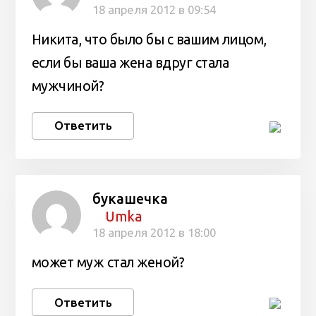
18 апреля 2012 в 09:54
Никита, что было бы с вашим лицом,
если бы ваша жена вдруг стала
мужчиной?
Ответить
букашечка
Umka
18 апреля 2012 в 18:00
может муж стал женой?
Ответить