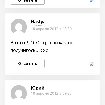
Ответить
Nastya
Nik Smirnoff
18 апреля 2012 в 13:30
Вот-вот!! О_О странно как-то
получилось… О-о
Ответить
Юрий
18 апреля 2012 в 09:37