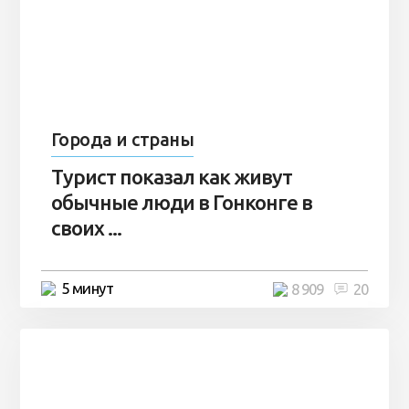
Города и страны
Турист показал как живут
обычные люди в Гонконге в
своих ...
5 минут
8 909
20