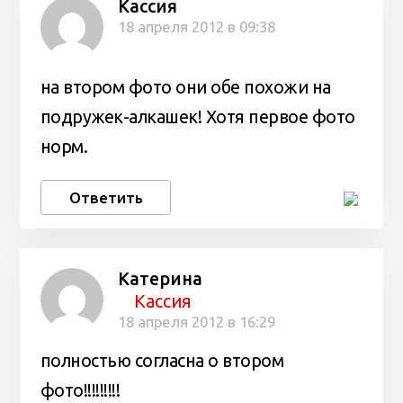
Кассия
18 апреля 2012 в 09:38
на втором фото они обе похожи на
подружек-алкашек! Хотя первое фото
норм.
Ответить
Катерина
Кассия
18 апреля 2012 в 16:29
полностью согласна о втором
фото!!!!!!!!!