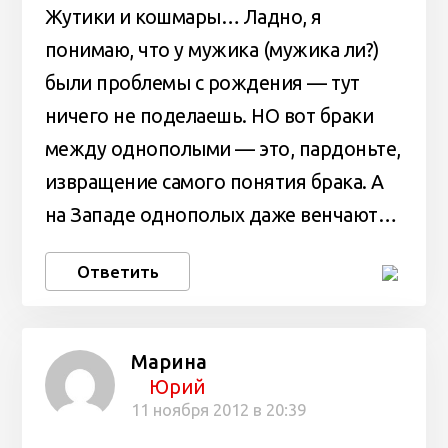
Жутики и кошмары… Ладно, я
понимаю, что у мужика (мужика ли?)
были проблемы с рождения — тут
ничего не поделаешь. НО вот браки
между однополыми — это, пардоньте,
извращение самого понятия брака. А
на Западе однополых даже венчают…
Ответить
Марина
Юрий
11 ноября 2012 в 20:39