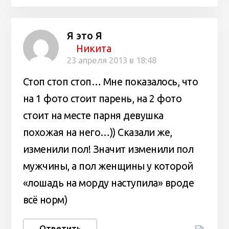
Я это Я
Никита
23 апреля 2013 в 18:48
Стоп стоп стоп… Мне показалось, что
на 1 фото стоит парень, на 2 фото
стоит на месте парня девушка
похожая на него…)) Сказали же,
изменили пол! Значит изменили пол
мужчины, а пол женщины у которой
«лошадь на морду наступила» вроде
всё норм)
Ответить