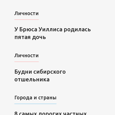
Личности
У Брюса Уиллиса родилась
пятая дочь
Личности
Будни сибирского
отшельника
Города и страны
8 самых дорогих частных