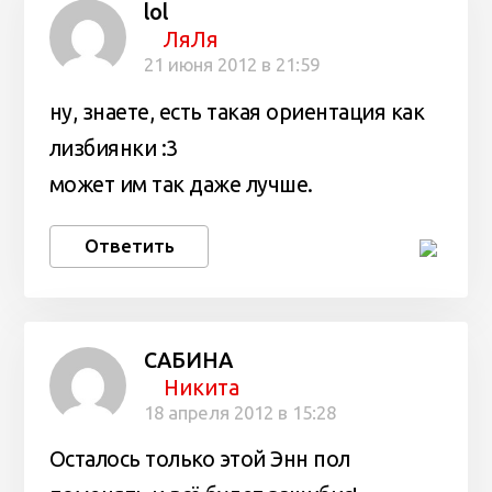
lol
ЛяЛя
21 июня 2012 в 21:59
ну, знаете, есть такая ориентация как
лизбиянки :3
может им так даже лучше.
Ответить
САБИНА
Никита
18 апреля 2012 в 15:28
Осталось только этой Энн пол