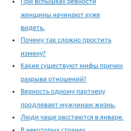
При вспышках ревности
женщины начинают хуже
видеть.
Почему так сложно простить
измену?
Какие существуют мифы причин
разрыва отношений?
Верность одному партнеру
продлевает мужчинам жизнь.
Люди чаще расстаются в январе.
В некоторых странах