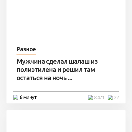
Разное
Мужчина сделал шалаш из
полиэтилена и решил там
остаться на ночь ...
6 минут
8 471
22