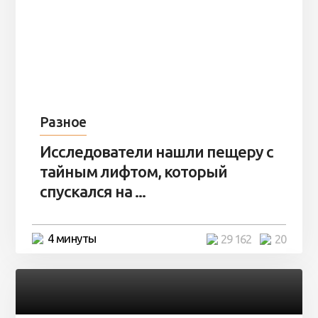
Разное
Исследователи нашли пещеру с
тайным лифтом, который
спускался на ...
4 минуты
29 162
20