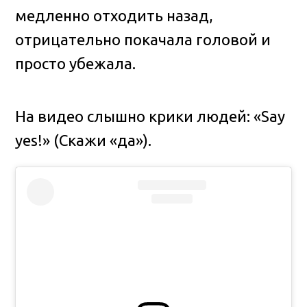
медленно отходить назад,
отрицательно покачала головой и
просто убежала.
На видео слышно крики людей: «Say
yes!» (Скажи «да»).