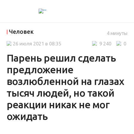
Человек
4 минуты
26 июля 2021 в 08:35
9 240
0
Парень решил сделать
предложение
возлюбленной на глазах
тысяч людей, но такой
реакции никак не мог
ожидать