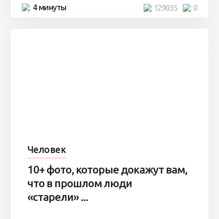
4 минуты
129035
0
Человек
10+ фото, которые докажут вам,
что в прошлом люди
«старели» ...