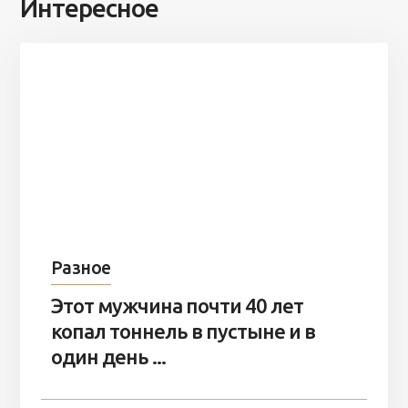
Интересное
Разное
Этот мужчина почти 40 лет
копал тоннель в пустыне и в
один день ...