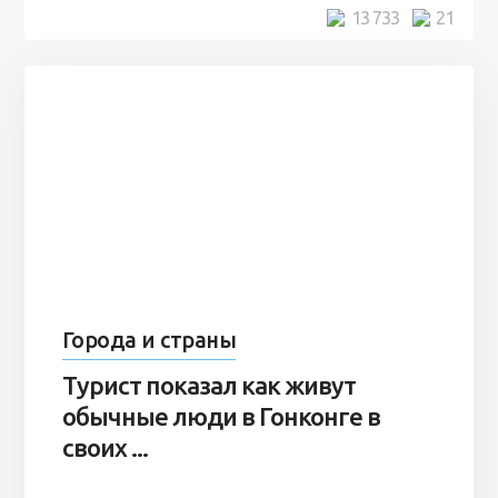
5 минут
13 733
21
Города и страны
Турист показал как живут
обычные люди в Гонконге в
своих ...