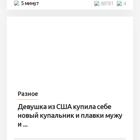
5 минут
88781
4
Разное
Девушка из США купила себе
новый купальник и плавки мужу
и ...