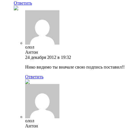
Ответить
олол
Антон
24 декабря 2012 в 19:32
Нико видимо ты вначале свою подпись поставил!!
Ответить
олол
Антон