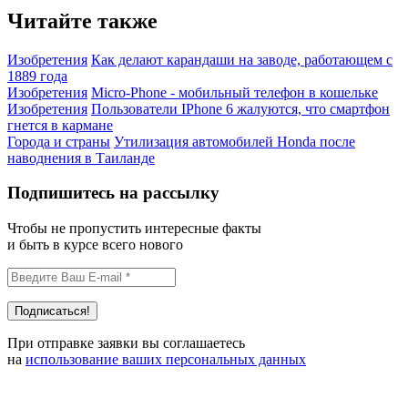
Читайте также
Изобретения
Как делают карандаши на заводе, работающем с
1889 года
Изобретения
Micro-Phone - мобильный телефон в кошельке
Изобретения
Пользователи IPhone 6 жалуются, что смартфон
гнется в кармане
Города и страны
Утилизация автомобилей Honda после
наводнения в Таиланде
Подпишитесь на рассылку
Чтобы не пропустить интересные факты
и быть в курсе всего нового
При отправке заявки вы соглашаетесь
на
использование ваших персональных данных