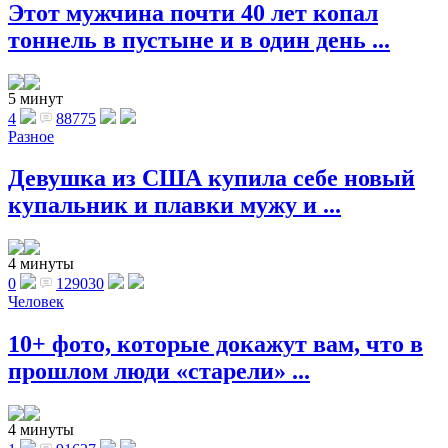
Этот мужчина почти 40 лет копал
тоннель в пустыне и в один день ...
5 минут
4
88775
Разное
Девушка из США купила себе новый
купальник и плавки мужу и ...
4 минуты
0
129030
Человек
10+ фото, которые докажут вам, что в
прошлом люди «старели» ...
4 минуты