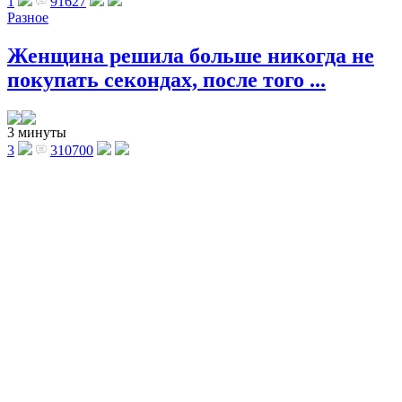
1
91627
Разное
Женщина решила больше никогда не
покупать секондах, после того ...
3 минуты
3
310700