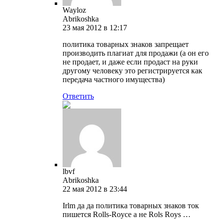
Wayloz
Abrikoshka
23 мая 2012 в 12:17
политика товарных знаков запрещает
производить плагиат для продажи (а он его
не продает, и даже если продаст на руки
другому человеку это регистрируется как
передача частного имущества)
Ответить
lbvf
Abrikoshka
22 мая 2012 в 23:44
Irlm да да политика товарных знаков ток
пишется Rolls-Royce а не Rols Roys …