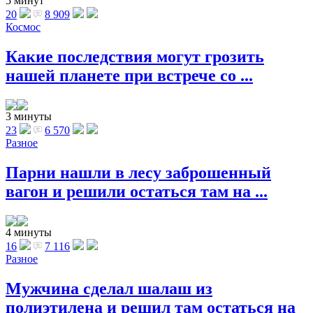
5 минут
20
8 909
Космос
Какие последствия могут грозить
нашей планете при встрече со ...
3 минуты
23
6 570
Разное
Парни нашли в лесу заброшенный
вагон и решили остаться там на ...
4 минуты
16
7 116
Разное
Мужчина сделал шалаш из
полиэтилена и решил там остаться на