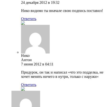
24 декабря 2012 в 19:32
Нико видимо ты вначале свою подпись поставил!
Ответить
Нико
Антон
7 июня 2012 в 04:11
Придурок, он так и написал «что это подделка, не
хочет менять ничего в нутри, только с наружи»
Ответить