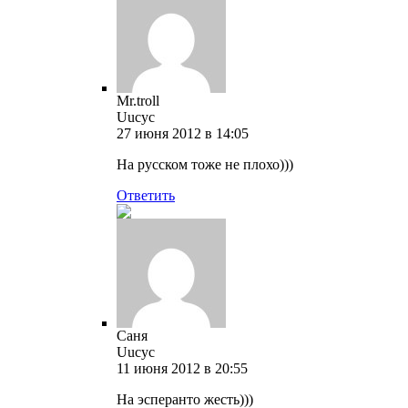
Mr.troll
Uucyc
27 июня 2012 в 14:05
На русском тоже не плохо)))
Ответить
Саня
Uucyc
11 июня 2012 в 20:55
На эсперанто жесть)))