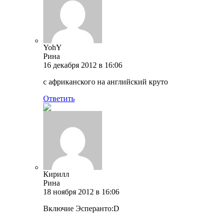
YohY
Рина
16 декабря 2012 в 16:06
с африканского на английский круто
Ответить
Кирилл
Рина
18 ноября 2012 в 16:06
Включие Эсперанто:D