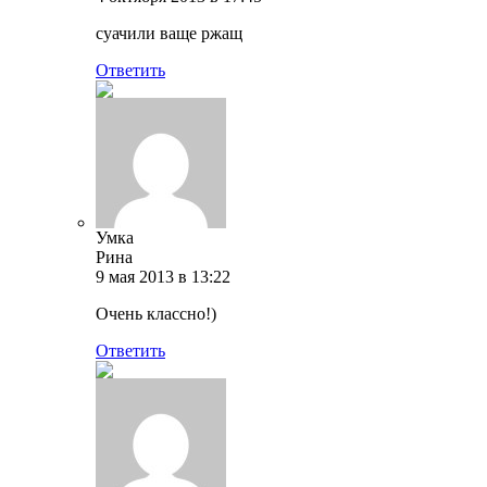
суачили ваще ржащ
Ответить
Умка
Рина
9 мая 2013 в 13:22
Очень классно!)
Ответить