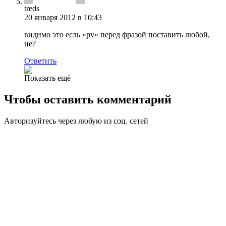
treds
20 января 2012 в 10:43
видимо это есль «pv» перед фразой поставить любой,
не?
Ответить
Показать ещё
Чтобы оставить комментарий
Авторизуйтесь через любую из соц. сетей