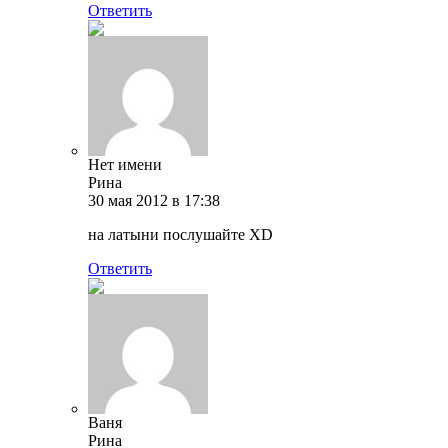
Ответить
Нет имени
Рина
30 мая 2012 в 17:38
на латыни послушайте ХD
Ответить
Ваня
Рина