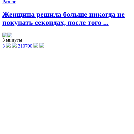
Разное
Женщина решила больше никогда не
покупать секондах, после того ...
3 минуты
3
310700