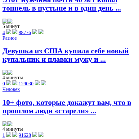
тоннель в пустыне и в один день ...
5 минут
4
88776
Разное
Девушка из США купила себе новый
купальник и плавки мужу и ...
4 минуты
0
129030
Человек
10+ фото, которые докажут вам, что в
прошлом люди «старели» ...
4 минуты
1
91628