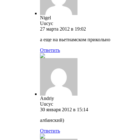
Nigel
Uucyc
27 марта 2012 в 19:02
а еще на вьетнамском прикольно
Ответить
Andriy
Uucyc
30 января 2012 в 15:14
албанский)
Ответить