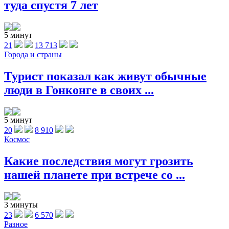
туда спустя 7 лет
5 минут
21
13 713
Города и страны
Турист показал как живут обычные
люди в Гонконге в своих ...
5 минут
20
8 910
Космос
Какие последствия могут грозить
нашей планете при встрече со ...
3 минуты
23
6 570
Разное