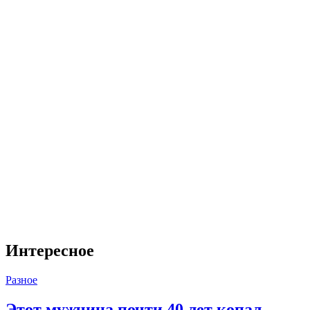
Интересное
Разное
Этот мужчина почти 40 лет копал