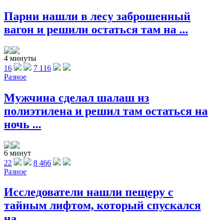
Парни нашли в лесу заброшенный
вагон и решили остаться там на ...
4 минуты
16
7 116
Разное
Мужчина сделал шалаш из
полиэтилена и решил там остаться на
ночь ...
6 минут
22
8 466
Разное
Исследователи нашли пещеру с
тайным лифтом, который спускался
на ...