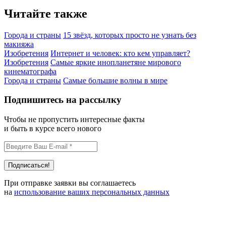
Читайте также
Города и страны
15 звёзд, которых просто не узнать без
макияжа
Изобретения
Интернет и человек: кто кем управляет?
Изобретения
Самые яркие инопланетяне мирового
кинематографа
Города и страны
Самые большие волны в мире
Подпишитесь на рассылку
Чтобы не пропустить интересные факты
и быть в курсе всего нового
При отправке заявки вы соглашаетесь
на
использование ваших персональных данных