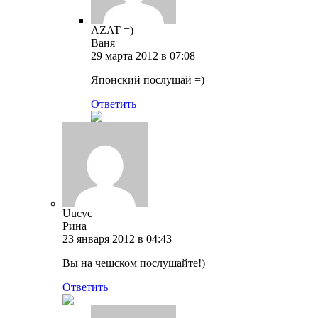
AZAT =)
Ваня
29 марта 2012 в 07:08
Японский послушай =)
Ответить
Uucyc
Рина
23 января 2012 в 04:43
Вы на чешском послушайте!)
Ответить