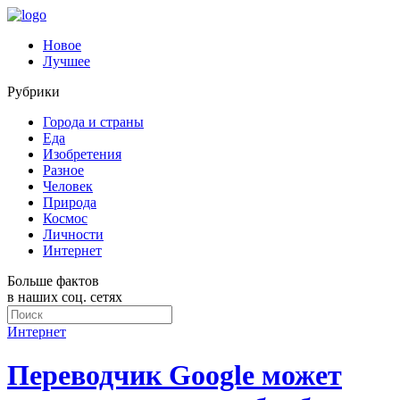
Новое
Лучшее
Рубрики
Города и страны
Еда
Изобретения
Разное
Человек
Природа
Космос
Личности
Интернет
Больше фактов
в наших соц. сетях
Интернет
Переводчик Google может