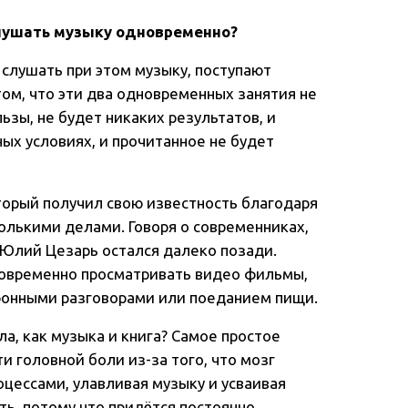
слушать музыку одновременно?
 слушать при этом музыку, поступают
ом, что эти два одновременных занятия не
ьзы, не будет никаких результатов, и
ых условиях, и прочитанное не будет
торый получил свою известность благодаря
лькими делами. Говоря о современниках,
 Юлий Цезарь остался далеко позади.
овременно просматривать видео фильмы,
фонными разговорами или поеданием пищи.
а, как музыка и книга? Самое простое
 головной боли из-за того, что мозг
цессами, улавливая музыку и усваивая
ть, потому что придётся постоянно