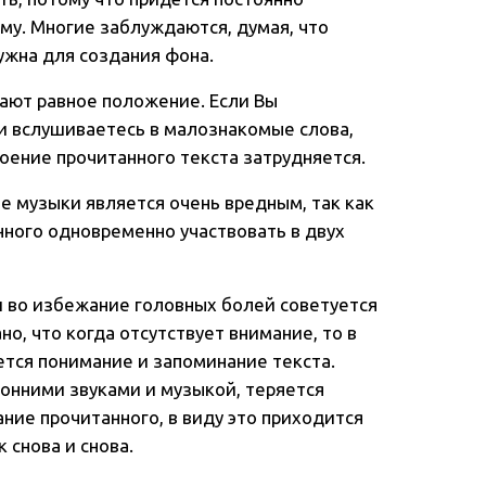
ому. Многие заблуждаются, думая, что
нужна для создания фона.
мают равное положение. Если Вы
и вслушиваетесь в малознакомые слова,
воение прочитанного текста затрудняется.
 музыки является очень вредным, так как
нного одновременно участвовать в двух
и во избежание головных болей советуется
о, что когда отсутствует внимание, то в
ется понимание и запоминание текста.
онними звуками и музыкой, теряется
ние прочитанного, в виду это приходится
 снова и снова.