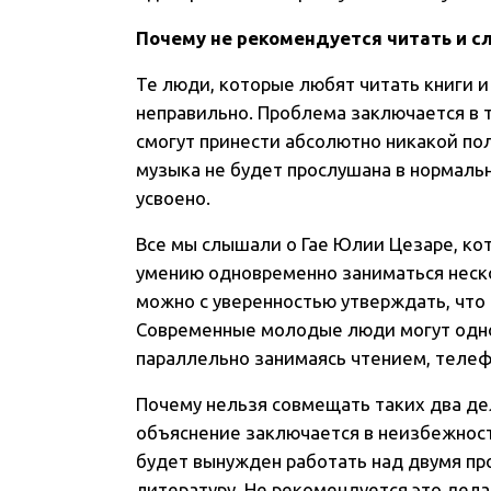
Почему не рекомендуется читать и 
Те люди, которые любят читать книги и
неправильно. Проблема заключается в т
смогут принести абсолютно никакой пол
музыка не будет прослушана в нормальн
усвоено.
Все мы слышали о Гае Юлии Цезаре, ко
умению одновременно заниматься неско
можно с уверенностью утверждать, что
Современные молодые люди могут одн
параллельно занимаясь чтением, теле
Почему нельзя совмещать таких два дел
объяснение заключается в неизбежности
будет вынужден работать над двумя про
литературу. Не рекомендуется это дела