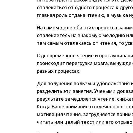
отвлекаться от одного процесса к друг
главная роль отдана чтению, а музыка 
На самом деле оба этих процесса зани
отвлекаетесь на знакомую мелодию ил
тем самым отвлекаясь от чтения, то ус
Одновременное чтение и прослушивание
происходит перегрузка мозга, вынужде
разных процессах.
Для получения пользы и удовольствия 
разделить эти занятия. Учеными доказан
результате замедляется чтение, снижа
Когда Ваше внимание отвлечено постор
мотивация чтения, затрудняется понима
читать или целый текст или его отрывок