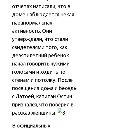
отчетах написали, что в
доме наблюдается некая
паранормальная
активность. Они
утверждали, что стали
свидетелями того, как
девятилетний ребенок
начал говорить чужими
голосами и ходить по
стенам и потолку. После
посещения дома и беседы
с Латоей, капитан Остин
признался, что поверил в
рассказ женщины.
В официальных