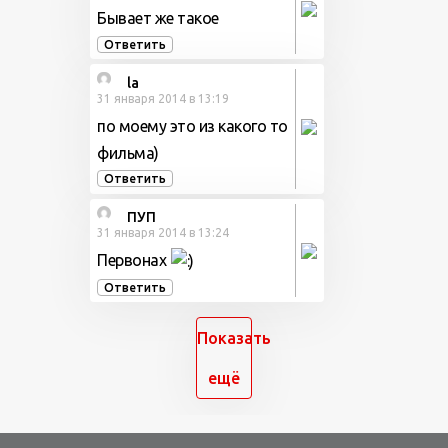
Бывает же такое
Ответить
la
31 января 2014 в 13:19
по моему это из какого то
фильма)
Ответить
ПУП
31 января 2014 в 13:24
Первонах
Ответить
Показать
ещё