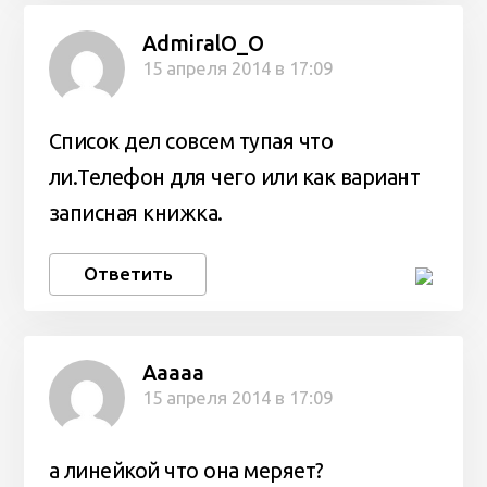
AdmiralO_O
15 апреля 2014 в 17:09
Список дел совсем тупая что
ли.Телефон для чего или как вариант
записная книжка.
Ответить
Ааааа
15 апреля 2014 в 17:09
а линейкой что она меряет?