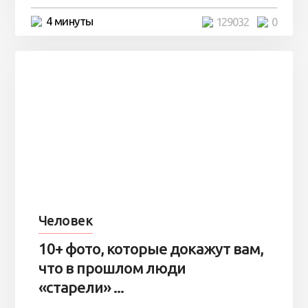
4 минуты
129032
0
Человек
10+ фото, которые докажут вам,
что в прошлом люди
«старели» ...