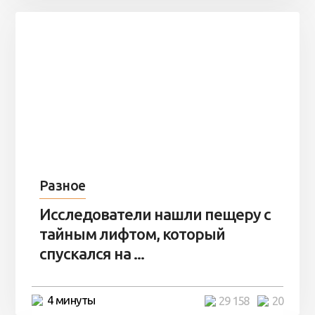
Разное
Исследователи нашли пещеру с
тайным лифтом, который
спускался на ...
4 минуты
29 158
20