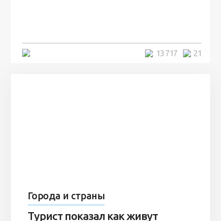
человек и вернулись туда спустя
7 лет
5 минут
13 717
21
Города и страны
Турист показал как живут