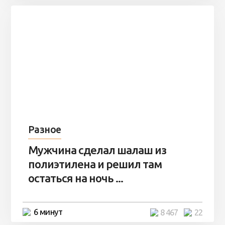
Разное
Мужчина сделал шалаш из
полиэтилена и решил там
остаться на ночь ...
6 минут
8 467
22