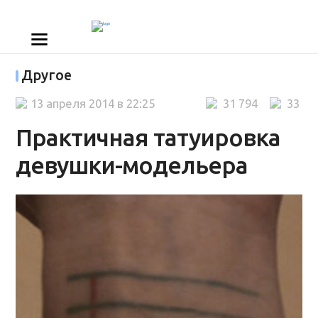
Другое
13 апреля 2014 в 22:25
31 794
33
Практичная татуировка
девушки-модельера