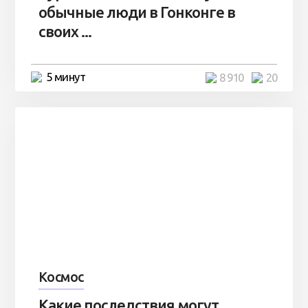
обычные люди в Гонконге в
своих ...
5 минут
8 910
20
Космос
Какие последствия могут