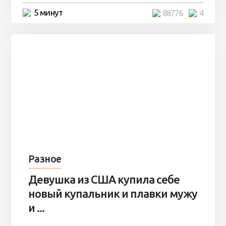
5 минут
88776
4
Разное
Девушка из США купила себе
новый купальник и плавки мужу
и ...