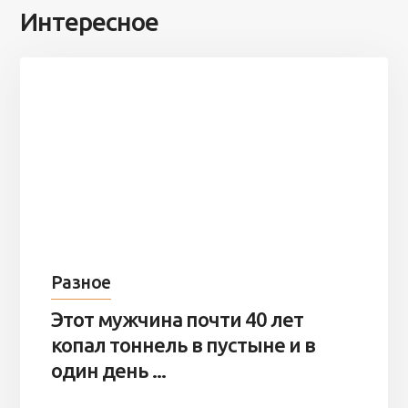
Интересное
Разное
Этот мужчина почти 40 лет
копал тоннель в пустыне и в
один день ...