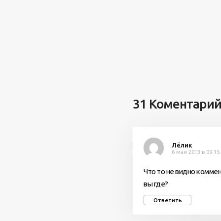
31 Коментари
Лёлик
6 мая 2013 в 09:15
Что то не видно комме
вы где?
Ответить