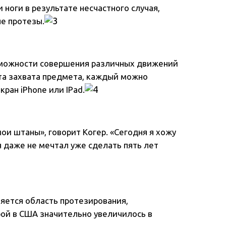
 ноги в результате несчастного случая,
е протезы.
зможности совершения различных движений
анта захвата предмета, каждый можно
ран iPhone или IPad.
 мои штаны», говорит Когер. «Сегодня я хожу
я даже не мечтал уже сделать пять лет
няется область протезирования,
ой в США значительно увеличилось в