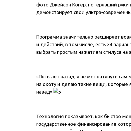
фото Джейсон Когер, потерявший руки и
демонстрирует свои ультра-современны
Программа значительно расширяет во
и действий, в том числе, есть 24 вари
выбрать простым нажатием стилуса на эк
«Пять лет назад, я не мог натянуть сам
на охоту и делаю такие вещи, которые 
назад».
Технология показывает, как быстро ме
государственное финансирование котор