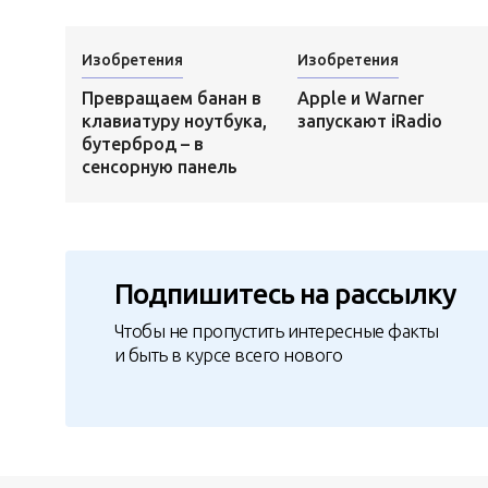
Изобретения
Изобретения
Превращаем банан в
Apple и Warner
клавиатуру ноутбука,
запускают iRadio
бутерброд – в
сенсорную панель
Подпишитесь на рассылку
Чтобы не пропустить интересные факты
и быть в курсе всего нового