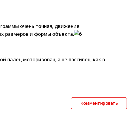
.
ограммы очень точная, движение
ых размеров и формы объекта.
й палец моторизован, а не пассивен, как в
Комментировать