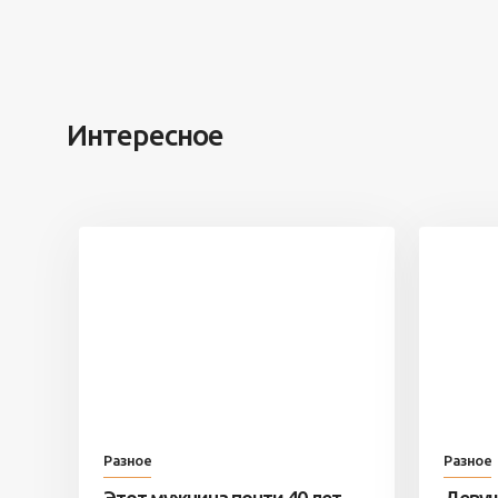
Интересное
Разное
Разное
Этот мужчина почти 40 лет
Девуш