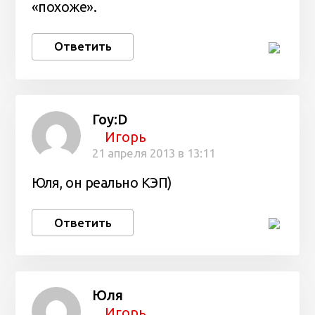
«похоже».
Ответить
Гоу:D
Игорь
21 апреля 2013 в 13:11
Юля, он реально КЭП)
Ответить
Юля
Игорь