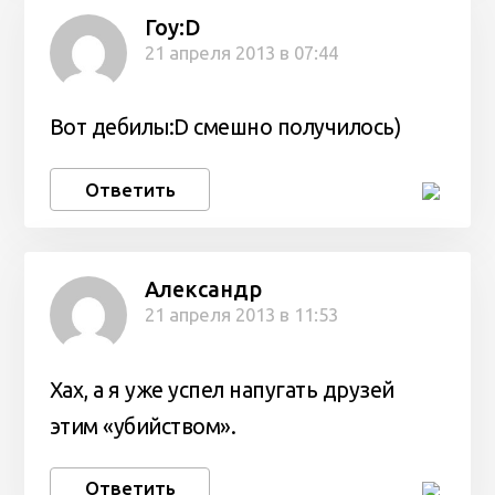
Гоу:D
21 апреля 2013 в 07:44
Вот дебилы:D смешно получилось)
Ответить
Александр
21 апреля 2013 в 11:53
Хах, а я уже успел напугать друзей
этим «убийством».
Ответить