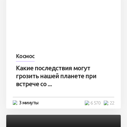
Космос
Какие последствия могут
грозить нашей планете при
встрече со ...
3 минуты
6 570
22