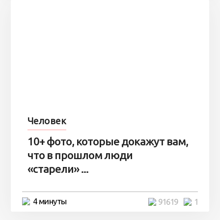
Человек
10+ фото, которые докажут вам,
что в прошлом люди
«старели» ...
4 минуты
91619
1