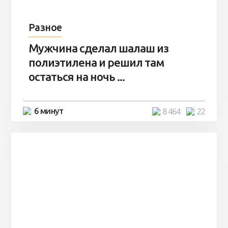
Разное
Мужчина сделал шалаш из
полиэтилена и решил там
остаться на ночь ...
6 минут
8 464
22