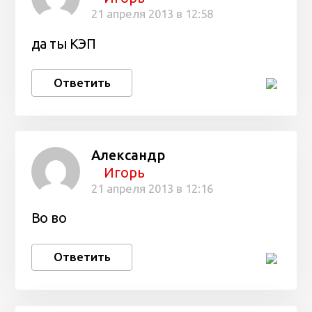
21 апреля 2013 в 12:58
да ты КЭП
Ответить
Александр
Игорь
21 апреля 2013 в 12:16
Во во
Ответить