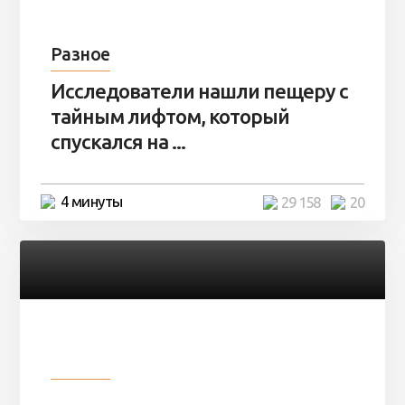
Разное
Исследователи нашли пещеру с
тайным лифтом, который
спускался на ...
4 минуты
29 158
20
Разное
Девушка показала свои фото, но