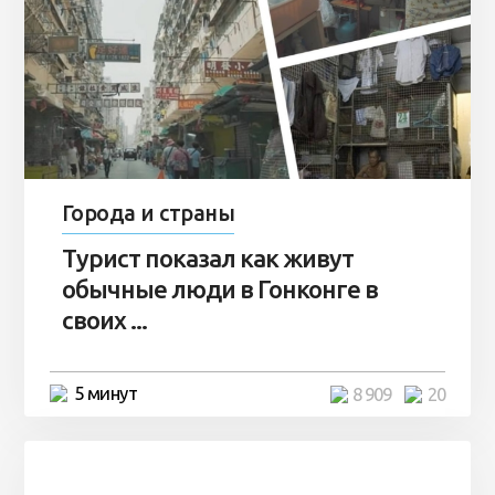
Города и страны
Турист показал как живут
обычные люди в Гонконге в
своих ...
5 минут
8 909
20