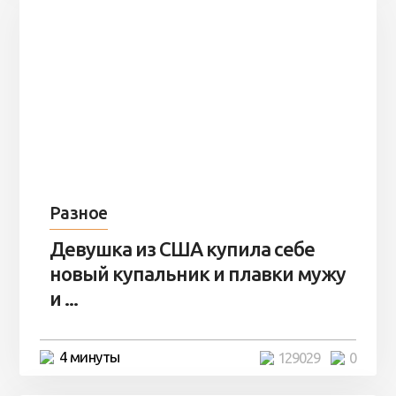
Разное
Девушка из США купила себе
новый купальник и плавки мужу
и ...
4 минуты
129029
0