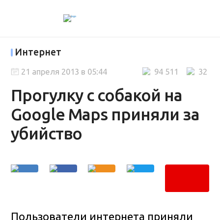
Интернет
21 апреля 2013 в 05:44
94 511
32
Прогулку с собакой на
Google Maps приняли за
убийство
Пользователи интернета приняли