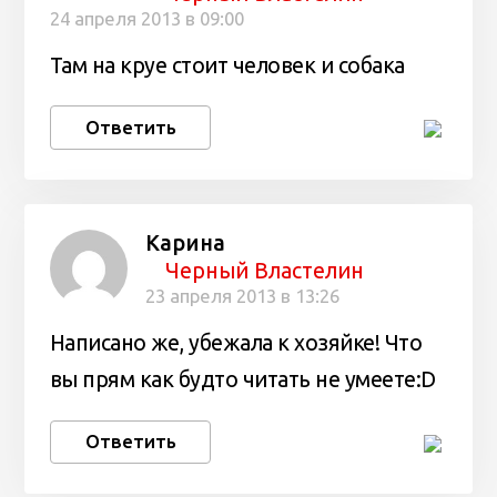
24 апреля 2013 в 09:00
Там на круе стоит человек и собака
Ответить
Карина
Черный Властелин
23 апреля 2013 в 13:26
Написано же, убежала к хозяйке! Что
вы прям как будто читать не умеете:D
Ответить