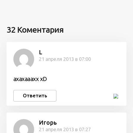
32 Коментария
L
21 апреля 2013 в 07:00
ахахааахх xD
Ответить
Игорь
21 апреля 2013 в 07:27