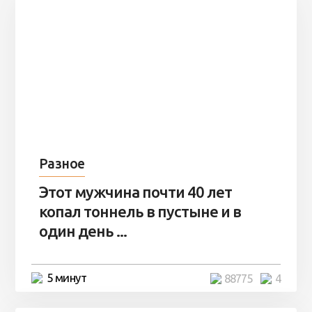
Разное
Этот мужчина почти 40 лет
копал тоннель в пустыне и в
один день ...
5 минут
88775
4