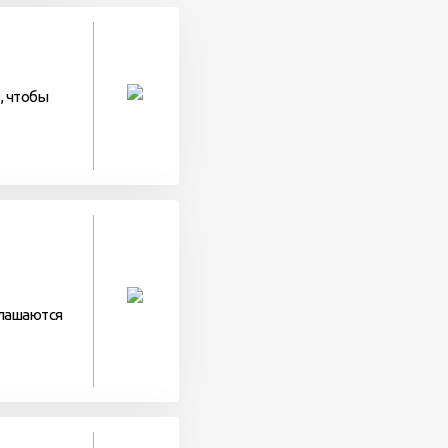
, чтобы
глашаются