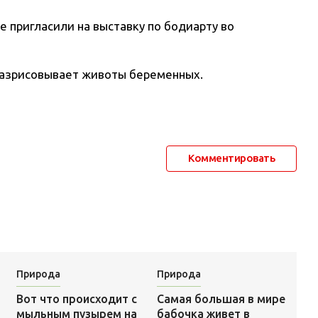
ее пригласили на выставку по бодиарту во
разрисовывает животы беременных.
Комментировать
Природа
Природа
Самая большая в мире
Вот что происходит с
бабочка живет в
мыльным пузырем на