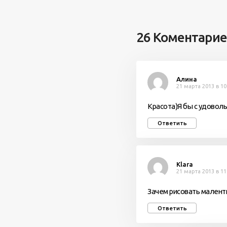
26 Коментари
Алина
21 марта 2013 в 10
Красота)Я бы с удоволь
Ответить
Klara
21 марта 2013 в 11
Зачем рисовать малент
Ответить