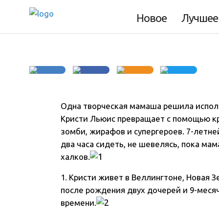
любимых детей
Новое
Лучшее
Одна творческая мамаша решила исполь
Кристи Льюис превращает с помощью кр
зомби, жирафов и супергероев. 7-летне
два часа сидеть, не шевелясь, пока мам
халков.
1. Кристи живет в Веллингтоне, Новая З
после рождения двух дочерей и 9-месячн
времени.