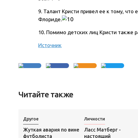
9. Талант Кристи привел ее к тому, что 
Флориде.
10. Помимо детских лиц Кристи также 
Источник
Читайте также
Другое
Личности
Жуткая авария по вине
Ласс Матберг -
футболиста
настоящий