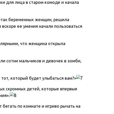
ски для лица в старом комоде и начала
ивотах беременных женщин, решила
и вскоре ее умения начали пользоваться
пулярными, что женщина открыла
ли сотни мальчиков и девочек в зомби,
м тот, который будет улыбаться вам?»
мых скромных детей, которые впервые
ния».
т бегать по комнате и игриво рычать на