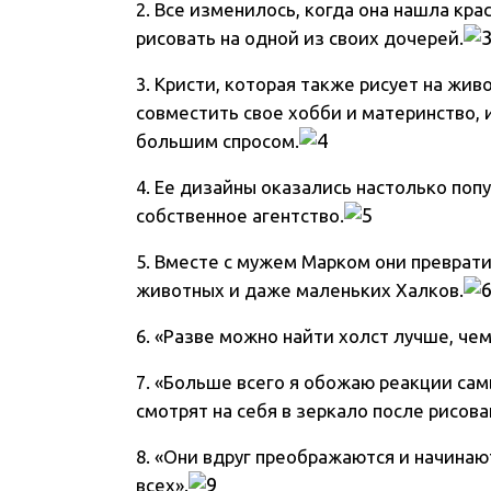
2. Все изменилось, когда она нашла кра
рисовать на одной из своих дочерей.
3. Кристи, которая также рисует на ж
совместить свое хобби и материнство, 
большим спросом.
4. Ее дизайны оказались настолько по
собственное агентство.
5. Вместе с мужем Марком они преврати
животных и даже маленьких Халков.
6. «Разве можно найти холст лучше, че
7. «Больше всего я обожаю реакции са
смотрят на себя в зеркало после рисова
8. «Они вдруг преображаются и начинаю
всех».