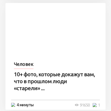
Человек
10+ фото, которые докажут вам,
что в прошлом люди
«старели» ...
4 минуты
91650
1