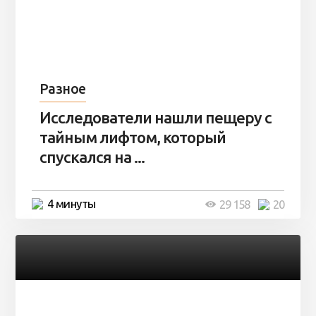
Разное
Исследователи нашли пещеру с
тайным лифтом, который
спускался на ...
4 минуты
29 158
20