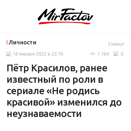
Личности
5 минут
18 января 2022 в 22:16
1 164
0
Пётр Красилов, ранее
известный по роли в
сериале «Не родись
красивой» изменился до
неузнаваемости