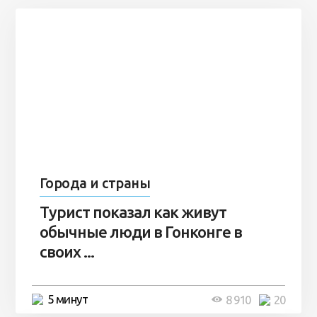
Города и страны
Турист показал как живут
обычные люди в Гонконге в
своих ...
5 минут
8 910
20