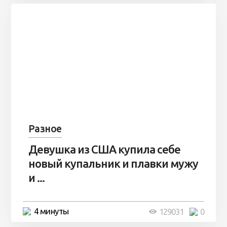
Разное
Девушка из США купила себе
новый купальник и плавки мужу
и ...
4 минуты
129031
0