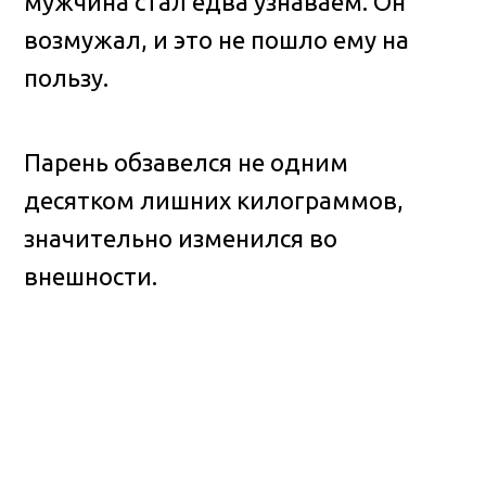
мужчина стал едва узнаваем. Он
возмужал, и это не пошло ему на
пользу.
Парень обзавелся не одним
десятком лишних килограммов,
значительно изменился во
внешности.