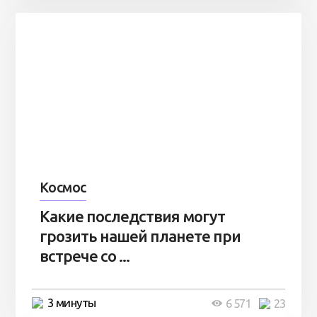
Космос
Какие последствия могут
грозить нашей планете при
встрече со ...
3 минуты
6 571
23