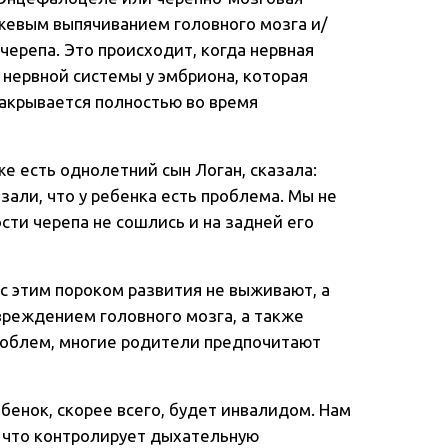
жевым выпячиванием головного мозга и/
черепа. Это происходит, когда нервная
нервной системы у эмбриона, которая
закрывается полностью во время
же есть однолетний сын Логан, сказала:
азали, что у ребенка есть проблема. Мы не
ости черепа не сошлись и на задней его
с этим пороком развития не выживают, а
реждением головного мозга, а также
роблем, многие родители предпочитают
бенок, скорее всего, будет инвалидом. Нам
а, что контролирует дыхательную