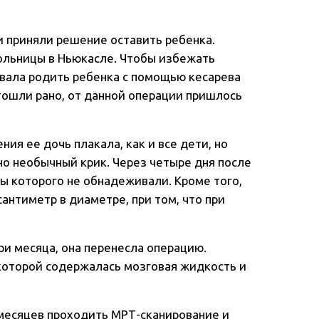
и приняли решение оставить ребенка.
больницы в Ньюкасле. Чтобы избежать
вала родить ребенка с помощью кесарева
отошли рано, от данной операции пришлось
ния ее дочь плакала, как и все дети, но
но необычный крик. Через четыре дня после
ы которого не обнадеживали. Кроме того,
сантиметр в диаметре, при том, что при
три месяца, она перенесла операцию.
 которой содержалась мозговая жидкость и
месяцев проходить МРТ-сканирование и