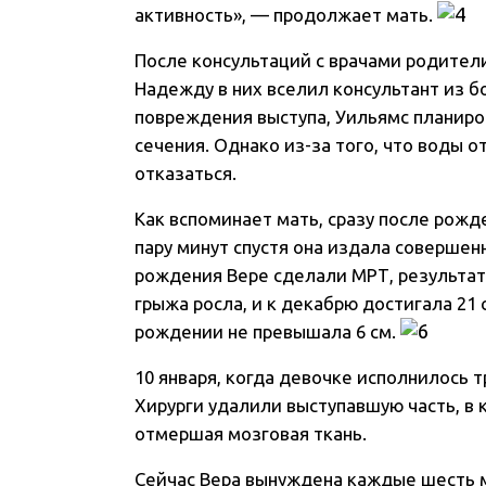
активность», — продолжает мать.
После консультаций с врачами родител
Надежду в них вселил консультант из 
повреждения выступа, Уильямс планиро
сечения. Однако из-за того, что воды 
отказаться.
Как вспоминает мать, сразу после рожде
пару минут спустя она издала совершен
рождения Вере сделали МРТ, результат
грыжа росла, и к декабрю достигала 21 
рождении не превышала 6 см.
10 января, когда девочке исполнилось 
Хирурги удалили выступавшую часть, в
отмершая мозговая ткань.
Сейчас Вера вынуждена каждые шесть 