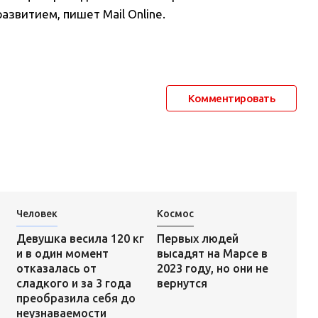
азвитием, пишет Mail Online.
Комментировать
Человек
Космос
Первых людей
Девушка весила 120 кг
высадят на Марсе в
и в один момент
2023 году, но они не
отказалась от
вернутся
сладкого и за 3 года
преобразила себя до
неузнаваемости