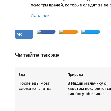
осмотры врачей, которые следят за ее р
Источник
Читайте также
Еда
Природа
После еды мозг
В Индии мальчику с
«ложится спать»
хвостом поклоняются
как богу-обезьяне