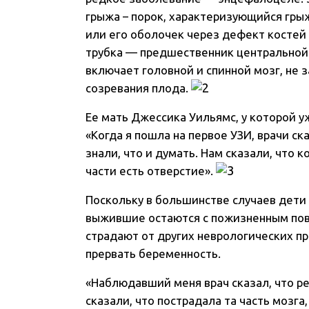
грыжа – порок, характеризующийся гры
или его оболочек через дефект костей 
трубка — предшественник центральной 
включает головной и спинной мозг, не 
созревания плода.
Ее мать Джессика Уильямс, у которой у
«Когда я пошла на первое УЗИ, врачи ск
знали, что и думать. Нам сказали, что к
части есть отверстие».
Поскольку в большинстве случаев дети 
выжившие остаются с пожизненным пов
страдают от других неврологических п
прервать беременность.
«Наблюдавший меня врач сказал, что ре
сказали, что пострадала та часть мозг