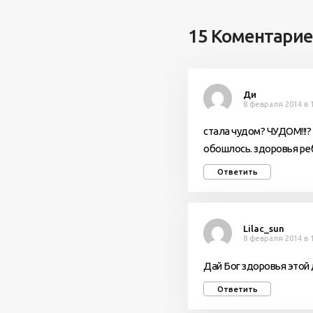
15 Коментари
Ди
8 февраля 2014 в 
стала чудом? ЧУДОМ!!!? 
обошлось. здоровья ре
Ответить
Lilac_sun
8 февраля 2014 в 
Дай Бог здоровья этой
Ответить