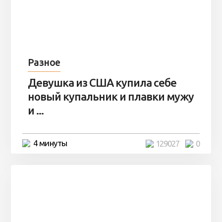
Разное
Девушка из США купила себе
новый купальник и плавки мужу
и ...
4 минуты
129027
0