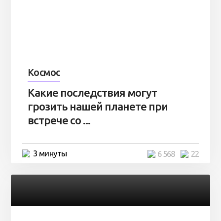
Космос
Какие последствия могут
грозить нашей планете при
встрече со ...
3 минуты
6 568
22