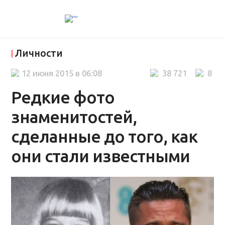
Личности
12 июня 2015 в 06:08
38 721
8
Редкие фото
знаменитостей,
сделанные до того, как
они стали известными