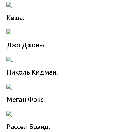
Кеша.
Джо Джонас.
Николь Кидман.
Меган Фокс.
Рассел Брэнд.