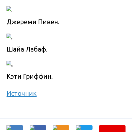
Джереми Пивен.
Шайа Лабаф.
Кэти Гриффин.
Источник