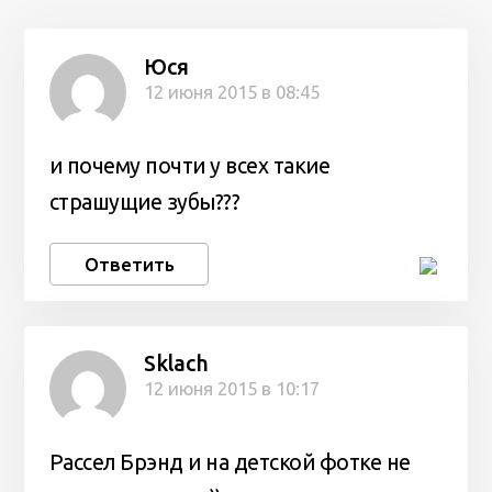
Юся
12 июня 2015 в 08:45
и почему почти у всех такие
страшущие зубы???
Ответить
Sklach
12 июня 2015 в 10:17
Рассел Брэнд и на детской фотке не