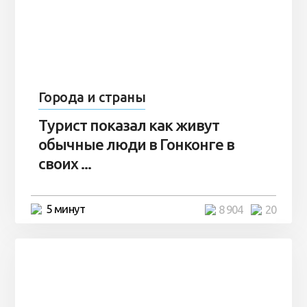
Города и страны
Турист показал как живут
обычные люди в Гонконге в
своих ...
5 минут
8 904
20