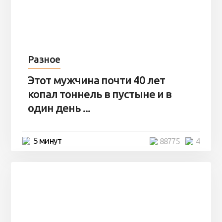
Разное
Этот мужчина почти 40 лет
копал тоннель в пустыне и в
один день ...
5 минут
88775
4