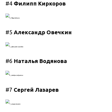
#4
Филипп Киркоров
#5
Александр Овечкин
#6
Наталья Водянова
#7
Сергей Лазарев