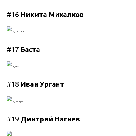
#16
Никита Михалков
#17
Баста
#18
Иван Ургант
#19
Дмитрий Нагиев