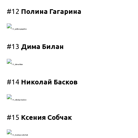
#12
Полина Гагарина
#13
Дима Билан
#14
Николай Басков
#15
Ксения Собчак