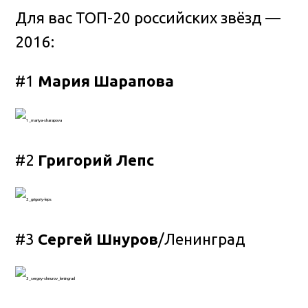
Для вас ТОП-20 российских звёзд —
2016:
#1
Мария Шарапова
#2
Григорий Лепс
#3
Сергей Шнуров
/Ленинград