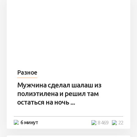
Разное
Мужчина сделал шалаш из
полиэтилена и решил там
остаться на ночь ...
6 минут
8 469
22