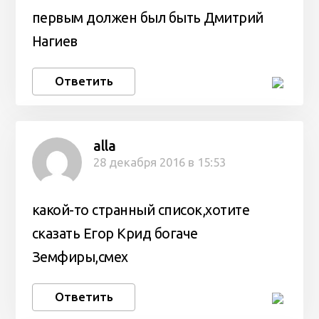
первым должен был быть Дмитрий
Нагиев
Ответить
alla
28 декабря 2016 в 15:53
какой-то странный список,хотите
сказать Егор Крид богаче
Земфиры,смех
Ответить