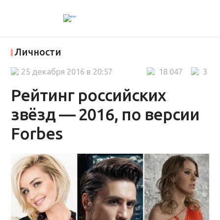
Личности
25 декабря 2016 в 20:57
18 047
3
Рейтинг российских
звёзд — 2016, по версии
Forbes