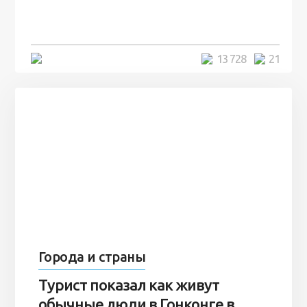
человек и вернулись туда спустя
7 лет
5 минут
13 728
21
Города и страны
Турист показал как живут
обычные люди в Гонконге в