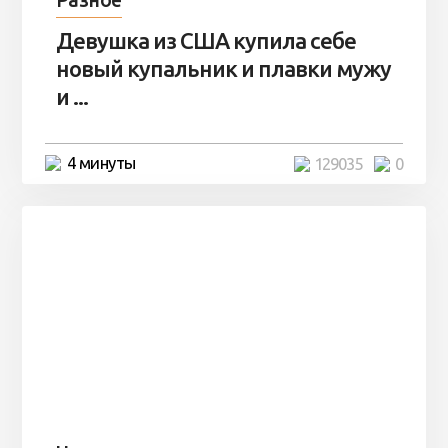
Девушка из США купила себе
новый купальник и плавки мужу
и ...
4 минуты
129035
0