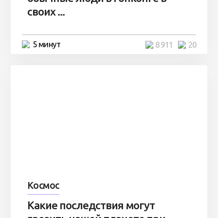
своих ...
5 минут
8 911
20
Космос
Какие последствия могут