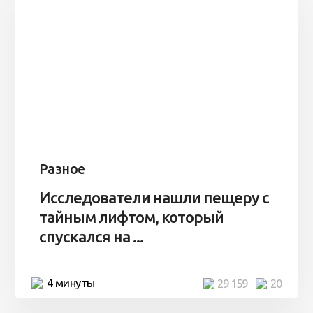
Разное
Исследователи нашли пещеру с
тайным лифтом, который
спускался на ...
4 минуты
29 159
20