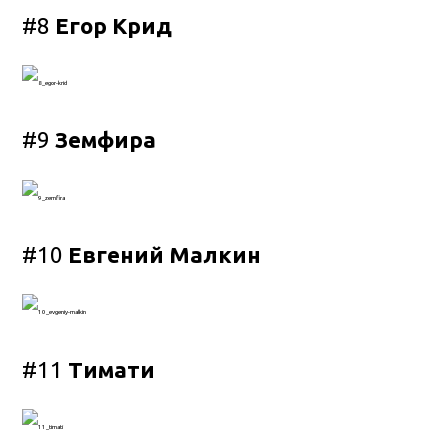
#8
Егор Крид
#9
Земфира
#10
Евгений Малкин
#11
Тимати