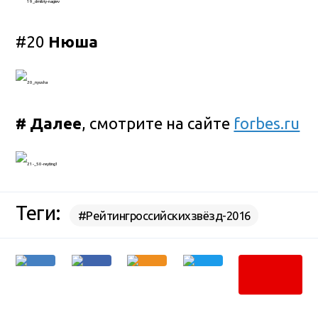
#20
Нюша
# Далее
, смотрите на сайте
forbes.ru
Теги:
#Рейтингроссийскихзвёзд-2016