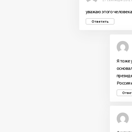
27 сентября 2012 
уважаю этого человека
Ответить
Я тоже 
основал
президе
Россия 
Отве