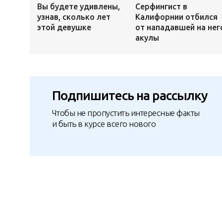
Вы будете удивлены,
Серфингист в
узнав, сколько лет
Калифорнии отбился
этой девушке
от нападавшей на нег
акулы
Подпишитесь на рассылку
Чтобы не пропустить интересные факты
и быть в курсе всего нового