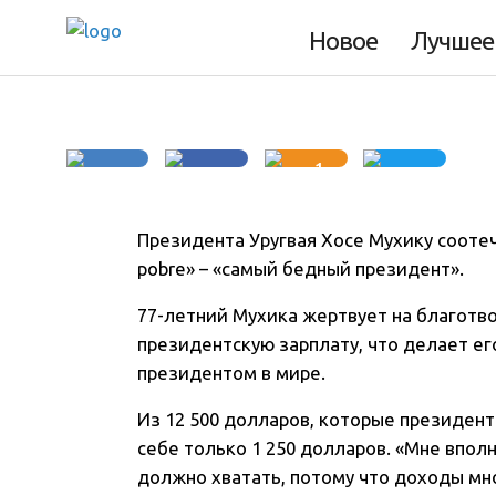
планете
Новое
Лучшее
1
Президента Уругвая Хосе Мухику соотеч
pobre» – «самый бедный президент»
.
77-летний Мухика жертвует на благотв
президентскую зарплату, что делает е
президентом в мире.
Из 12 500 долларов, которые президент
себе только 1 250 долларов. «Мне вполн
должно хватать, потому что доходы мно