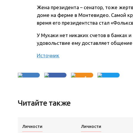
Жена президента – сенатор, тоже жертв
доме на ферме в Монтевидео. Самой кр
время его президентства стал «Фольксв
У Мухаки нет никаких счетов в банках 
удовольствие ему доставляет общение 
Источник
1
Читайте также
Личности
Личности