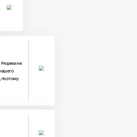
, Рюрики не
 нашего
, поэтому