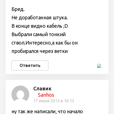
Бред.
Не доработанная штука.
В конце видно кабель ;D
Выбрали самый тонкий
ствол.Интересно,а как бы он
пробирался через ветки
Ответить
Славик
Sanhos
17 июня 2013 в 16:13
ну так же написали, что начало