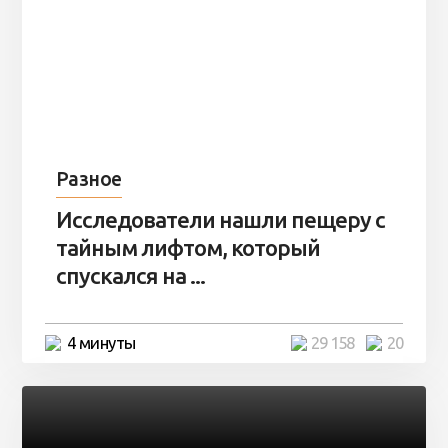
Разное
Исследователи нашли пещеру с
тайным лифтом, который
спускался на ...
4 минуты
29 158
20