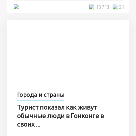
5 минут
13 713
21
Города и страны
Турист показал как живут
обычные люди в Гонконге в
своих ...