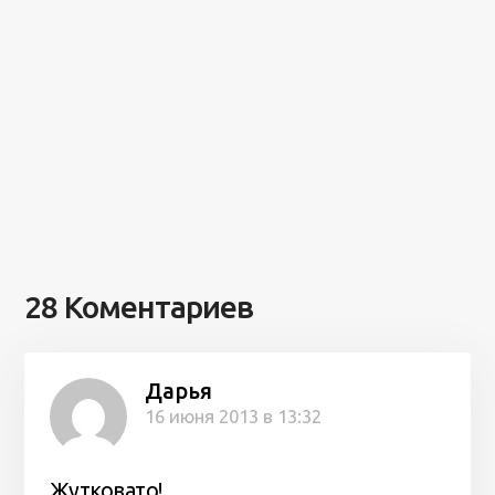
28 Коментариев
Дарья
16 июня 2013 в 13:32
Жутковато!