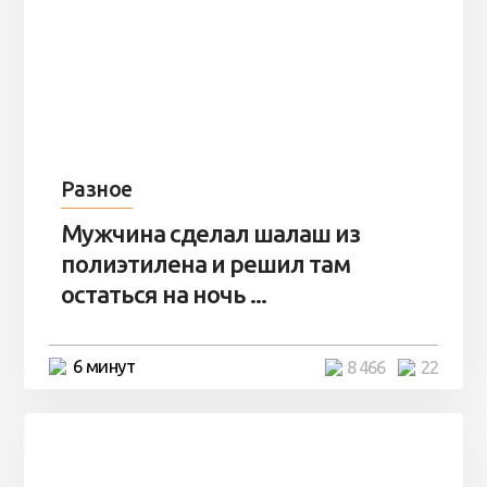
Разное
Мужчина сделал шалаш из
полиэтилена и решил там
остаться на ночь ...
6 минут
8 466
22