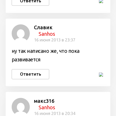
Ответить
Славик
Sanhos
16 июня 2013 в 23:37
ну так написано же, что пока
развивается
Ответить
макс316
Sanhos
16 июня 2013 в 20:34