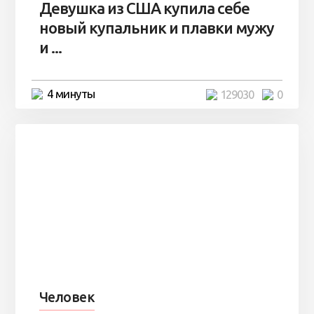
Девушка из США купила себе
новый купальник и плавки мужу
и ...
4 минуты
129030
0
Человек