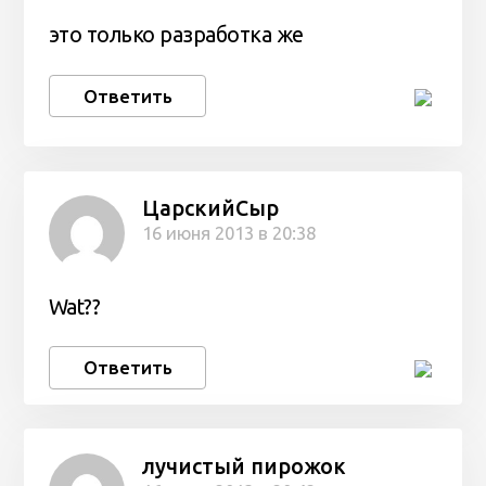
это только разработка же
Ответить
ЦарскийСыр
16 июня 2013 в 20:38
Wat??
Ответить
лучистый пирожок