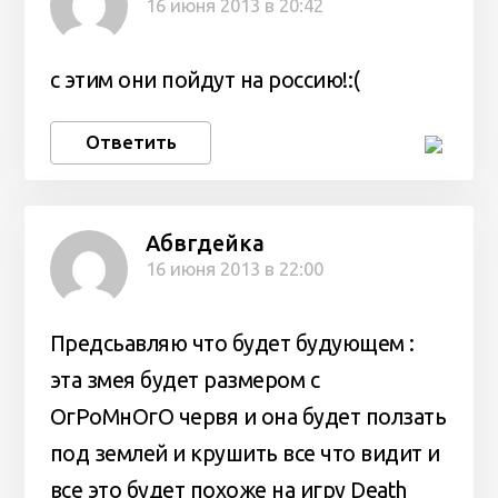
16 июня 2013 в 20:42
с этим они пойдут на россию!:(
Ответить
Абвгдейка
16 июня 2013 в 22:00
Предсьавляю что будет будующем :
эта змея будет размером с
ОгРоМнОгО червя и она будет ползать
под землей и крушить все что видит и
все это будет похоже на игру Death