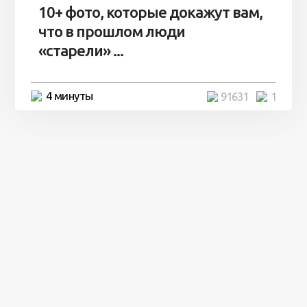
10+ фото, которые докажут вам,
что в прошлом люди
«старели» ...
4 минуты
91631
1