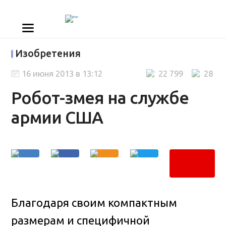
Изобретения
16 июня 2013 в 13:12
22 799
28
Робот-змея на службе
армии США
Благодаря своим компактным
размерам и специфичной