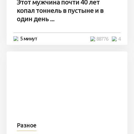
Этот мужчина почти 40 лет
копал тоннель в пустыне и в
один день ...
5 минут
88776
4
Разное