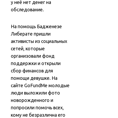
у неё нет денег на
обследование.
На помощь Бадженезе
Либерате пришли
активисты из социальных
сетей, которые
организовали фонд
поддержки и открыли
сбор финансов для
помощи девушке. На
сайте GoFundMe молодые
люди выложили фото
новорожденного и
попросили помочь всех,
кому не безразлична его