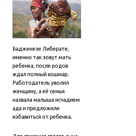
Бадженезе Либерате,
именно так зовут мать
ребенка, после родов
ждал полный кошмар.
Работодатель уволил
женщину, а её семья
назвала малыша исчадием
ада и предложили
избавиться от ребенка.
Для спасения своего сына