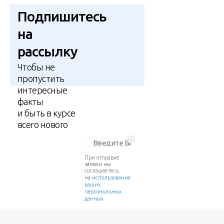
Подпишитесь
на
рассылку
Чтобы не
пропустить
интересные
факты
и быть в курсе
всего нового
При отправке
заявки вы
соглашаетесь
на
использование
ваших
персональных
данных