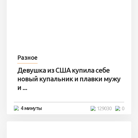
Разное
Девушка из США купила себе
новый купальник и плавки мужу
и ...
4 минуты
129030
0