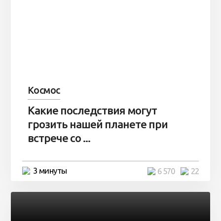
Космос
Какие последствия могут
грозить нашей планете при
встрече со ...
3 минуты
6 570
22