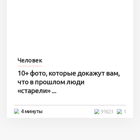
Человек
10+ фото, которые докажут вам,
что в прошлом люди
«старели» ...
4 минуты
91623
1