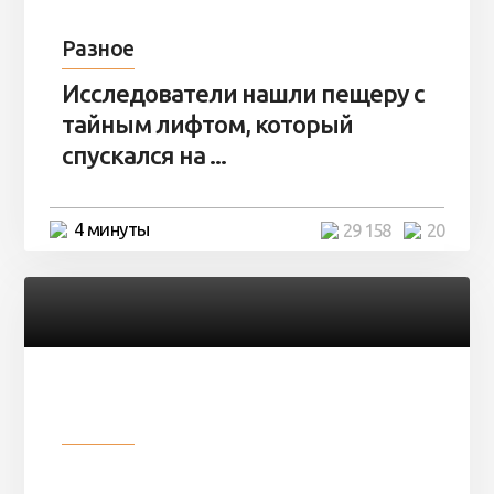
Разное
Исследователи нашли пещеру с
тайным лифтом, который
спускался на ...
4 минуты
29 158
20
Разное
Девушка показала свои фото, но