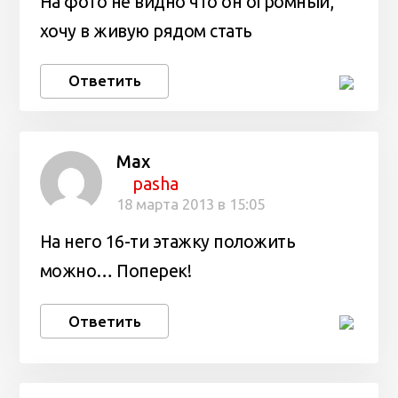
На фото не видно что он огромный,
хочу в живую рядом стать
Ответить
Max
pasha
18 марта 2013 в 15:05
На него 16-ти этажку положить
можно… Поперек!
Ответить