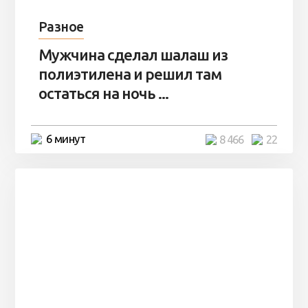
Разное
Мужчина сделал шалаш из
полиэтилена и решил там
остаться на ночь ...
6 минут
8 466
22