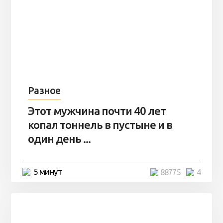
Разное
Этот мужчина почти 40 лет
копал тоннель в пустыне и в
один день ...
5 минут
88775
4