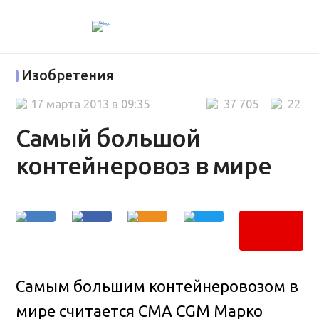
Изобретения
17 марта 2013 в 09:35
37 705
22
Самый большой
контейнеровоз в мире
Самым большим контейнеровозом в
мире считается CMA CGM Марко