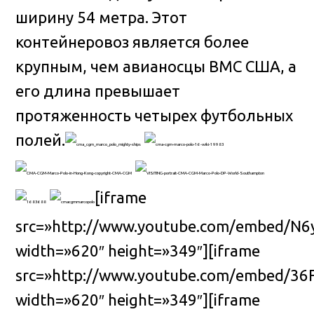
ширину 54 метра. Этот
контейнеровоз является более
крупным, чем авианосцы ВМС США, а
его длина превышает
протяженность четырех футбольных
полей.
[iframe
src=»http://www.youtube.com/embed/N
width=»620″ height=»349″][iframe
src=»http://www.youtube.com/embed/36
width=»620″ height=»349″][iframe