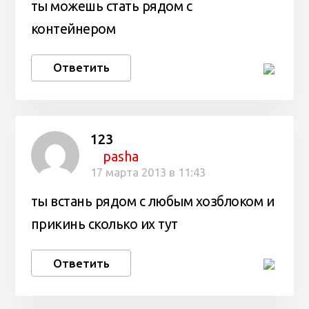
ты можешь стать рядом с
контейнером
Ответить
123
pasha
17 марта 2013 в 11:43
ты встань рядом с любым хозблоком и
прикинь сколько их тут
Ответить