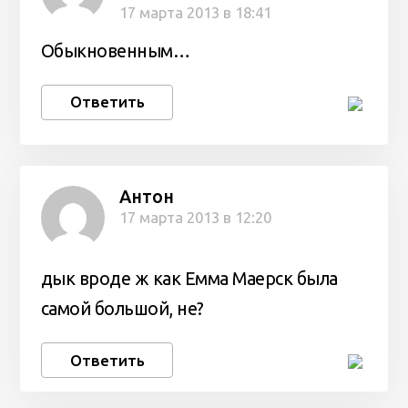
17 марта 2013 в 18:41
Обыкновенным…
Ответить
Антон
17 марта 2013 в 12:20
дык вроде ж как Емма Маерск была
самой большой, не?
Ответить