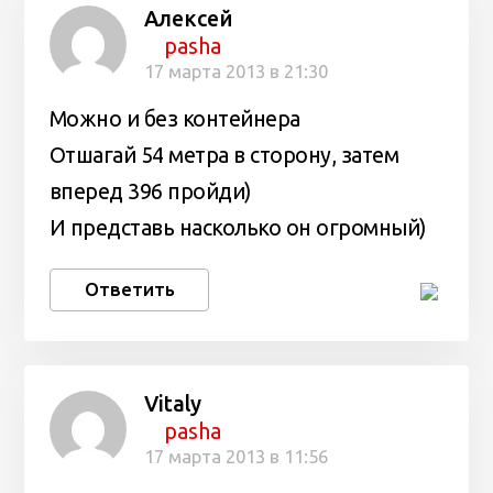
Алексей
pasha
17 марта 2013 в 21:30
Можно и без контейнера
Отшагай 54 метра в сторону, затем
вперед 396 пройди)
И представь насколько он огромный)
Ответить
Vitaly
pasha
17 марта 2013 в 11:56