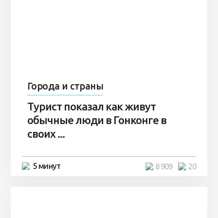
Города и страны
Турист показал как живут
обычные люди в Гонконге в
своих ...
5 минут
8 909
20