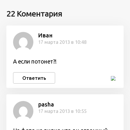
22 Коментария
Иван
17 марта 2013 в 10:48
А если потонет?!
Ответить
pasha
17 марта 2013 в 10:55