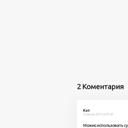
2 Коментария
Кэп
6 июня 2017 в 07:41
Можно использовать сум