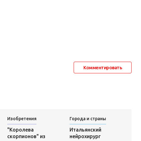
Комментировать
Изобретения
Города и страны
Итальянский
"Королева
нейрохирург
скорпионов" из