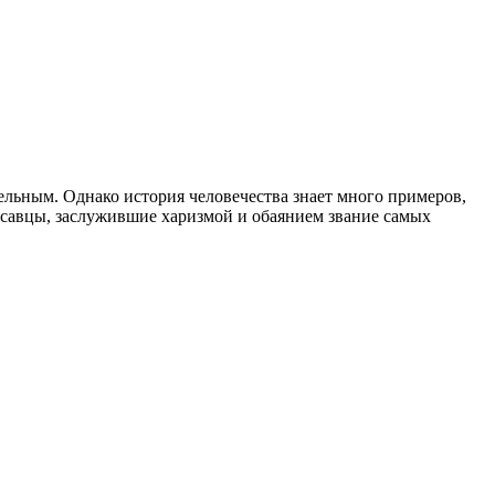
тельным. Однако история человечества знает много примеров,
савцы, заслужившие харизмой и обаянием звание самых