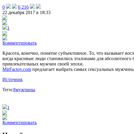
0
6 216
22 декабря 2017 в 18:33
1
Комментировать
Красота, конечно, понятие субъективное. То, что вызывает во
когда красивые люди становились эталонами для абсолютного
привлекательных мужчин своей эпохи.
MirFactov.com
предлагает выбрать самых сексуальных мужчины
Источник
Теги:
#мужчины
1
Комментировать