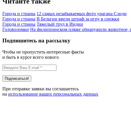
Читайте также
Города и страны
12 самых незабываемых фото урагана Сэнди
Города и страны
В Бельгии ввели штраф за игру в снежки
Города и страны
Тяжелый труд в Индии
Головоломки
На филиппинском пляже обнаружили животное, п
Подпишитесь на рассылку
Чтобы не пропустить интересные факты
и быть в курсе всего нового
При отправке заявки вы соглашаетесь
на
использование ваших персональных данных