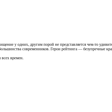
схищение у одних, другим порой не представляется чем-то удиви
 большинства современников.
Герои рейтинга — безупречные кра
 всех времен.