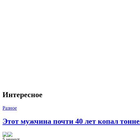
Интересное
Разное
Этот мужчина почти 40 лет копал тоннел
5 минут