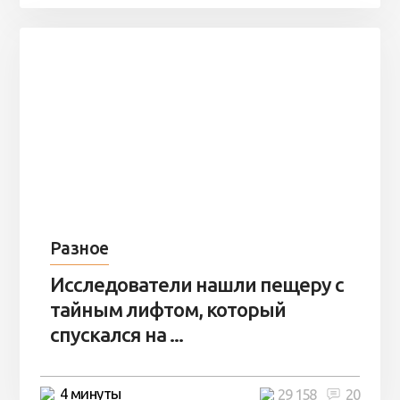
Разное
Исследователи нашли пещеру с
тайным лифтом, который
спускался на ...
4 минуты
29 158
20