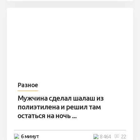
Разное
Мужчина сделал шалаш из
полиэтилена и решил там
остаться на ночь ...
6 минут
8 464
22