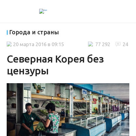
Города и страны
20 марта 2016 в 09:15
77 292
24
Северная Корея без
цензуры