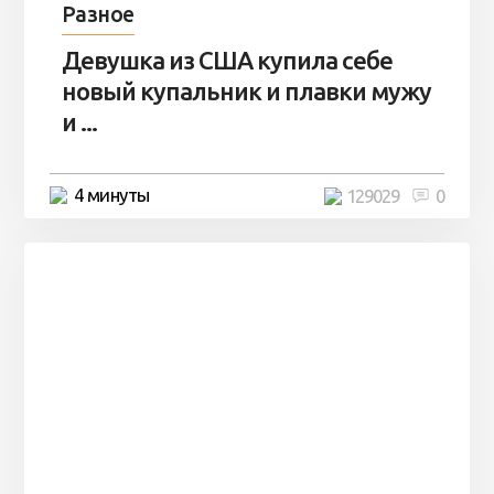
Разное
Девушка из США купила себе
новый купальник и плавки мужу
и ...
4 минуты
129029
0