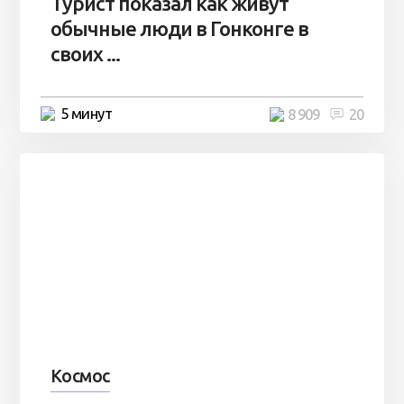
Турист показал как живут
обычные люди в Гонконге в
своих ...
5 минут
8 909
20
Космос