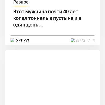
Разное
Этот мужчина почти 40 лет
копал тоннель в пустыне и в
один день ...
5 минут
88775
4