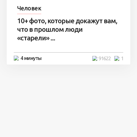
Человек
10+ фото, которые докажут вам,
что в прошлом люди
«старели» ...
4 минуты
91622
1