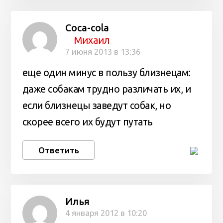
Coca-cola
Михаил
7 июня 2013 в 13:36
еще один минус в пользу близнецам:
даже собакам трудно различать их, и
если близнецы заведут собак, но
скорее всего их будут путать
Ответить
Илья
4 января 2012 в 10:20