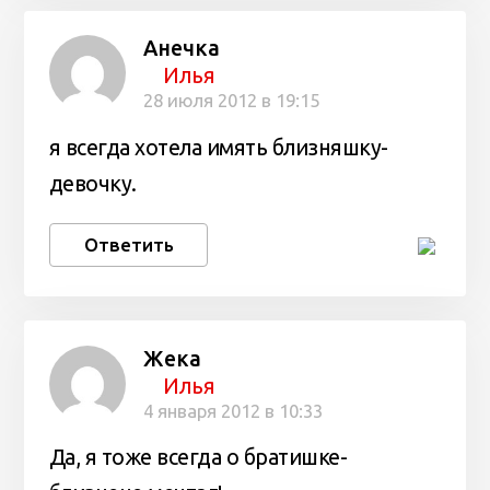
Анечка
Илья
28 июля 2012 в 19:15
я всегда хотела имять близняшку-
девочку.
Ответить
Жека
Илья
4 января 2012 в 10:33
Да, я тоже всегда о братишке-