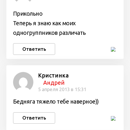
Прикольно
Теперь я знаю как моих
одногруппников различать
Ответить
Кристинка
Андрей
5 апреля 2013 в 15:31
Бедняга тяжело тебе наверное))
Ответить