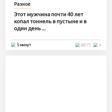
Разное
Этот мужчина почти 40 лет
копал тоннель в пустыне и в
один день ...
5 минут
88775
4