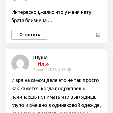
Интересно ),жалко что у меня нету
брата близнеца …
Ответить
Шуша
Илья
7 июня 2013 в 13:40
и зря на самом деле это не так просто
как кажется. когда подрастаешь
начинаешь понимать что выглядишь
глупо и смешно в одинаковой одежде,