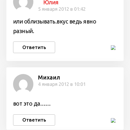
Юлия
5 января 2012 в 01:42
или облизывать.вкус ведь явно
разный.
Ответить
Михаил
4 января 2012 в 10:01
вот это да……
Ответить