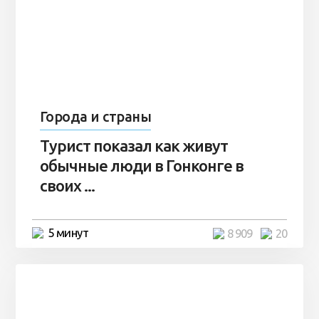
Города и страны
Турист показал как живут
обычные люди в Гонконге в
своих ...
5 минут
8 909
20