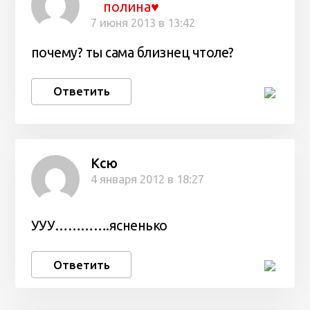
полина♥
7 июня 2013 в 13:42
почему? ты сама близнец чтоле?
Ответить
Ксю
4 января 2012 в 18:27
УУУ………….ясненько
Ответить