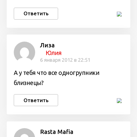
Ответить
Лиза
Юлия
6 января 2012 в 22:51
А у тебя что все одногрупники
близнецы?
Ответить
Rasta Mafia