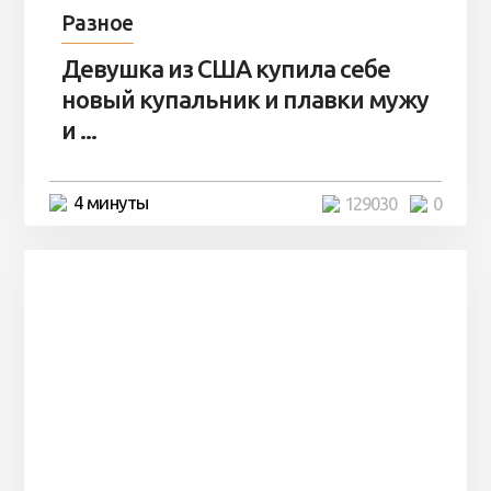
Разное
Девушка из США купила себе
новый купальник и плавки мужу
и ...
4 минуты
129030
0