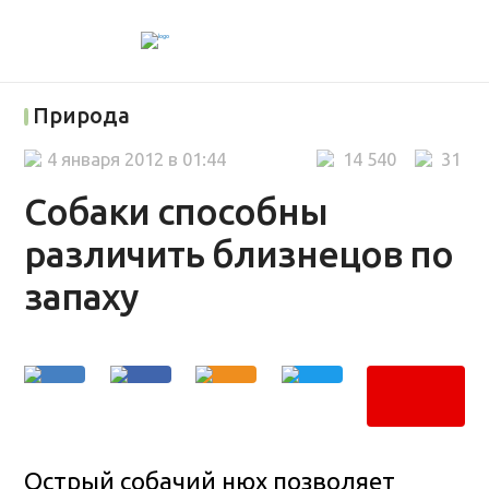
Природа
4 января 2012 в 01:44
14 540
31
Собаки способны
различить близнецов по
запаху
Острый собачий нюх позволяет