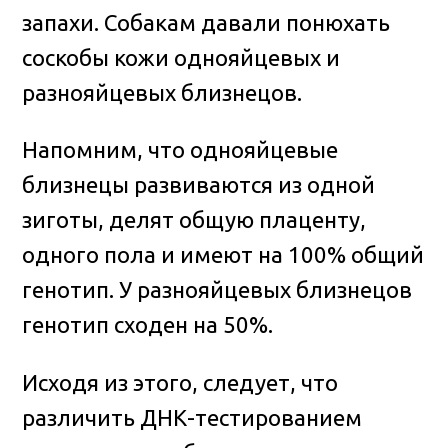
запахи. Собакам давали понюхать
соскобы кожи однояйцевых и
разнояйцевых близнецов.
Напомним, что однояйцевые
близнецы развиваются из одной
зиготы, делят общую плаценту,
одного пола и имеют на 100% общий
генотип. У разнояйцевых близнецов
генотип сходен на 50%.
Исходя из этого, следует, что
различить ДНК-тестированием