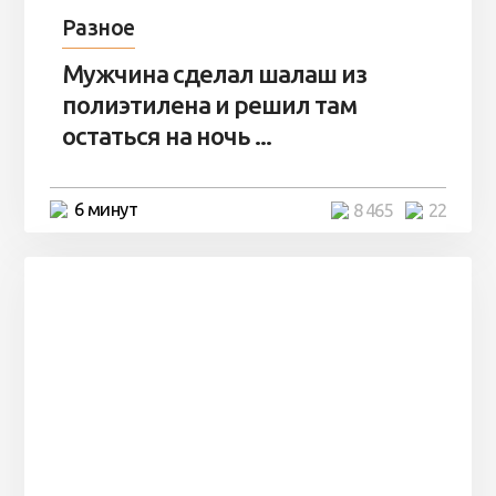
Разное
Мужчина сделал шалаш из
полиэтилена и решил там
остаться на ночь ...
6 минут
8 465
22