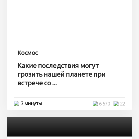
Космос
Какие последствия могут
грозить нашей планете при
встрече со ...
3 минуты
6 570
22