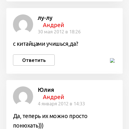
лу-лу
Андрей
30 мая 2012 в 18:26
с китайцами учишься,да?
Ответить
Юлия
Андрей
4 января 2012 в 14:33
Да, теперь их можно просто
понюхать)))