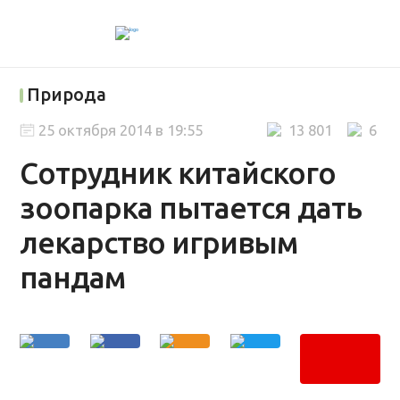
Природа
25 октября 2014 в 19:55
13 801
6
Сотрудник китайского
зоопарка пытается дать
лекарство игривым
пандам