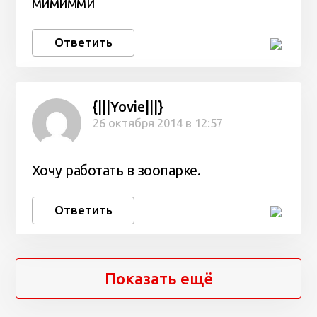
мимимми
Ответить
{|||Yovie|||}
26 октября 2014 в 12:57
Хочу работать в зоопарке.
Ответить
Показать ещё