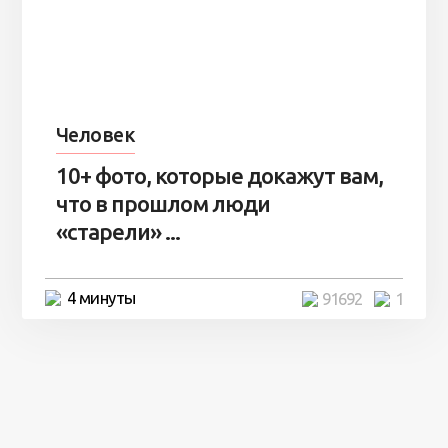
Человек
10+ фото, которые докажут вам,
что в прошлом люди
«старели» ...
4 минуты
91692
1