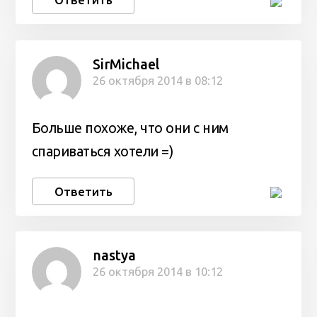
SirMichael
26 октября 2014 в 08:12
Больше похоже, что они с ним
спариваться хотели =)
Ответить
nastya
26 октября 2014 в 10:12