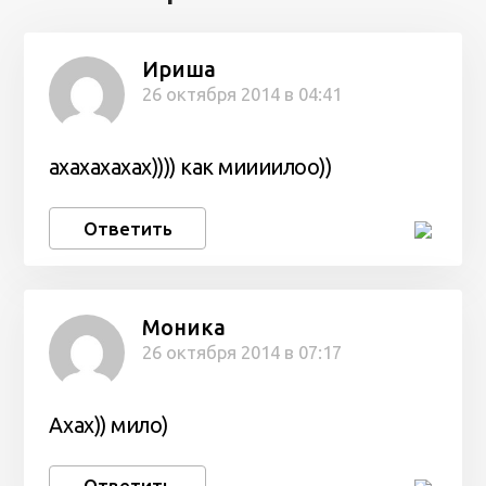
Ириша
26 октября 2014 в 04:41
ахахахахах)))) как миииилоо))
Ответить
Моника
26 октября 2014 в 07:17
Ахах)) мило)
Ответить