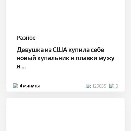
Разное
Девушка из США купила себе
новый купальник и плавки мужу
и ...
4 минуты
129035
0