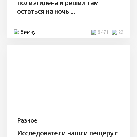
полиэтилена и решил там
остаться на ночь ...
6 минут
8 471
22
Разное
Исследователи нашли пещеру с