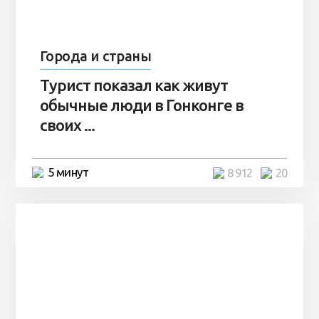
Города и страны
Турист показал как живут
обычные люди в Гонконге в
своих ...
5 минут
8 912
20