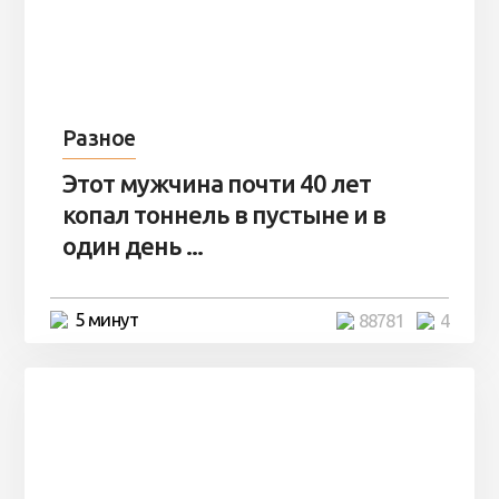
Разное
Этот мужчина почти 40 лет
копал тоннель в пустыне и в
один день ...
5 минут
88781
4