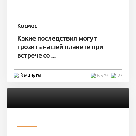
Космос
Какие последствия могут
грозить нашей планете при
встрече со ...
3 минуты
6 579
23
Разное
Парни нашли в лесу