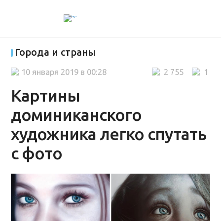
Города и страны
10 января 2019 в 00:28
2 755
1
Картины
доминиканского
художника легко спутать
с фото