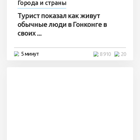
Города и страны
Турист показал как живут
обычные люди в Гонконге в
своих ...
5 минут
8 910
20