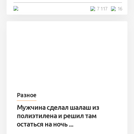
4 минуты
7 117
16
Разное
Мужчина сделал шалаш из
полиэтилена и решил там
остаться на ночь ...