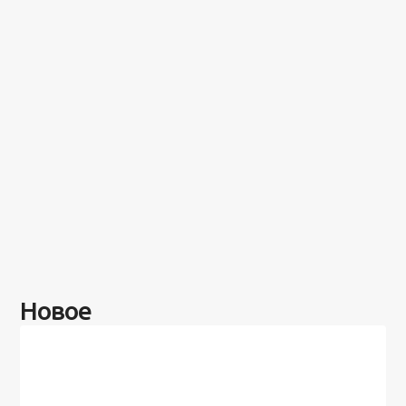
Новое
Разное