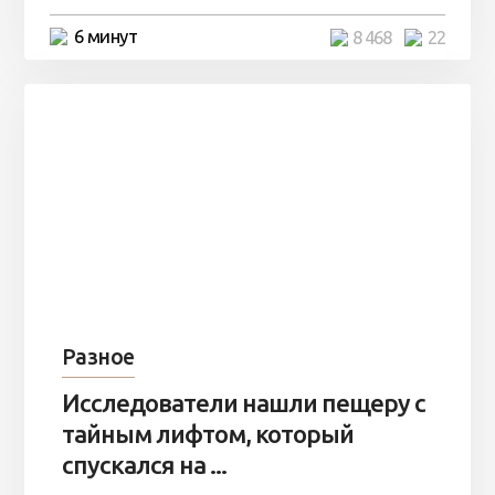
6 минут
8 468
22
Разное
Исследователи нашли пещеру с
тайным лифтом, который
спускался на ...