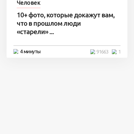
Человек
10+ фото, которые докажут вам,
что в прошлом люди
«старели» ...
4 минуты
91663
1