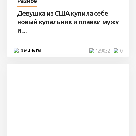
Разное
Девушка из США купила себе
новый купальник и плавки мужу
и ...
4 минуты
129032
0