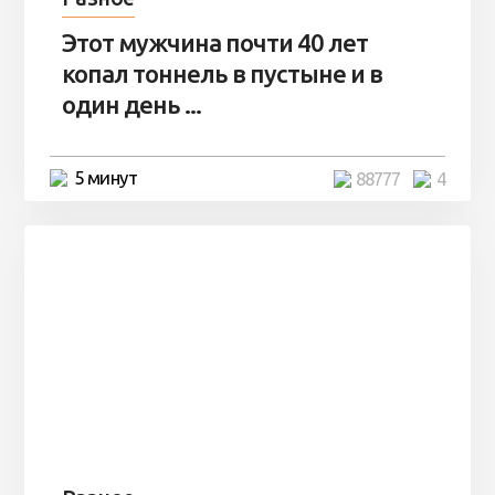
Этот мужчина почти 40 лет
копал тоннель в пустыне и в
один день ...
5 минут
88777
4