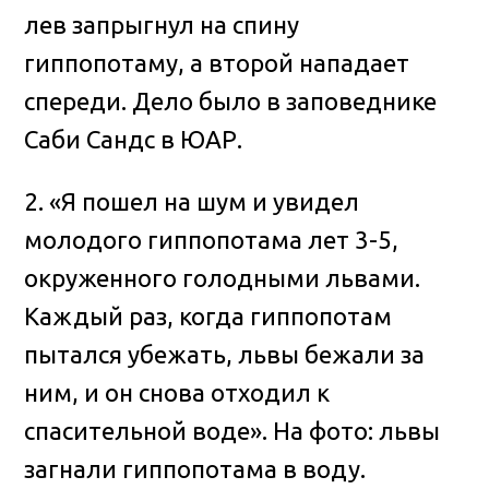
лев запрыгнул на спину
гиппопотаму, а второй нападает
спереди. Дело было в заповеднике
Саби Сандс в ЮАР.
2. «Я пошел на шум и увидел
молодого гиппопотама лет 3-5,
окруженного голодными львами.
Каждый раз, когда гиппопотам
пытался убежать, львы бежали за
ним, и он снова отходил к
спасительной воде». На фото: львы
загнали гиппопотама в воду.