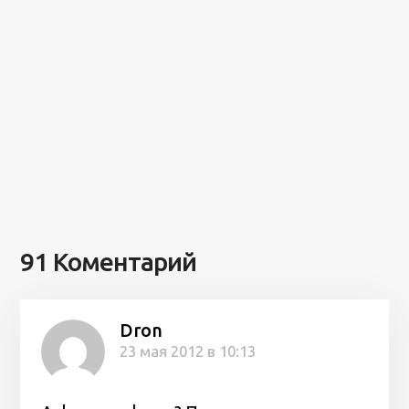
91 Коментарий
Dron
23 мая 2012 в 10:13