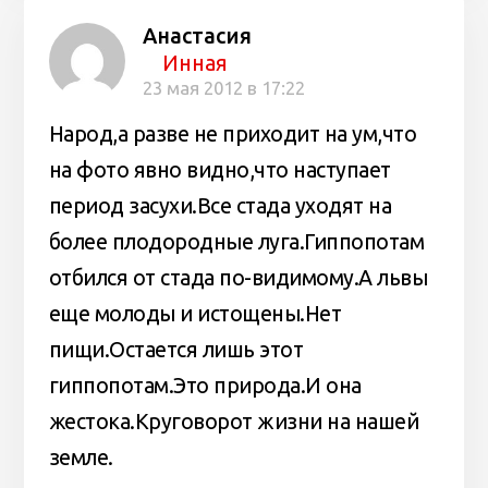
Анастасия
Инная
23 мая 2012 в 17:22
Народ,а разве не приходит на ум,что
на фото явно видно,что наступает
период засухи.Все стада уходят на
более плодородные луга.Гиппопотам
отбился от стада по-видимому.А львы
еще молоды и истощены.Нет
пищи.Остается лишь этот
гиппопотам.Это природа.И она
жестока.Круговорот жизни на нашей
земле.