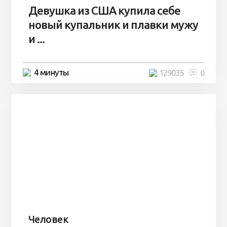
Девушка из США купила себе
новый купальник и плавки мужу
и ...
4 минуты
129035
0
Человек