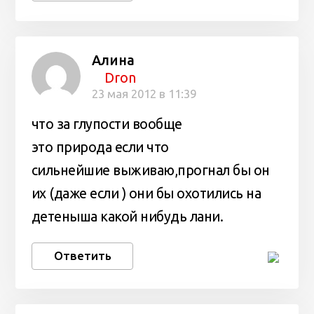
Алина
Dron
23 мая 2012 в 11:39
что за глупости вообще
это природа если что
сильнейшие выживаю,прогнал бы он
их (даже если ) они бы охотились на
детеныша какой нибудь лани.
Ответить