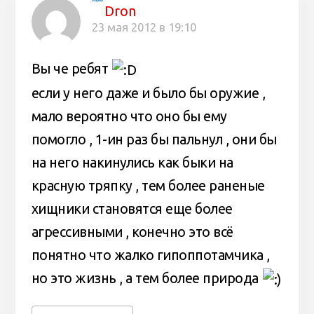
Dron
23 мая 2012 в 19:10
Вы че ребят
если у него даже и было бы оружие ,
мало вероятно что оно бы ему
помогло , 1-ин раз бы пальнул , они бы
на него накинулись как быки на
красную тряпку , тем более раненые
хищники становятся еще более
агрессивными , конечно это всё
понятно что жалко гипоппотамчика ,
но это жизнь , а тем более природа