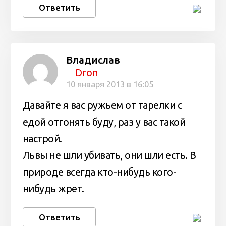
Ответить
Владислав
Dron
10 января 2013 в 16:05
Давайте я вас ружьем от тарелки с
едой отгонять буду, раз у вас такой
настрой.
Львы не шли убивать, они шли есть. В
природе всегда кто-нибудь кого-
нибудь жрет.
Ответить