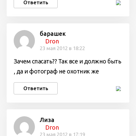
Ответить
барашек
Dron
23 мая 2012 в 18:22
Зачем спасать?? Так все и должно быть
, да и фотограф не охотник же
Ответить
Лиза
Dron
23 мая 2012 в 17:19