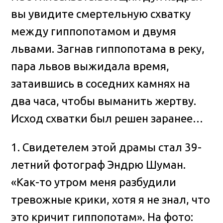
вы увидите смертельную схватку
между гиппопотамом и двумя
львами. Загнав гиппопотама в реку,
пара львов выжидала время,
затаившись в соседних камнях на
два часа, чтобы выманить жертву.
Исход схватки был решен заранее…
1. Свидетелем этой драмы стал 39-
летний фотограф Эндрю Шуман.
«Как-то утром меня разбудили
тревожные крики, хотя я не знал, что
это кричит гиппопотам». На фото: