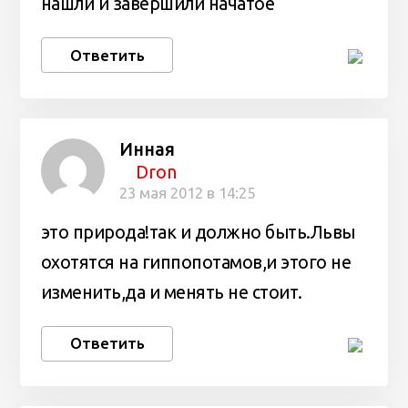
нашли и завершили начатое
Ответить
Инная
Dron
23 мая 2012 в 14:25
это природа!так и должно быть.Львы
охотятся на гиппопотамов,и этого не
изменить,да и менять не стоит.
Ответить