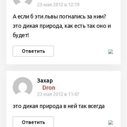
23 мая 2012 в 12:19
А если б эти львы погнались за ним?
это дикая природа, как есть так оно и
будет!
Ответить
Захар
Dron
23 мая 2012 в 11:47
это дикая природа в ней так всегда
Ответить