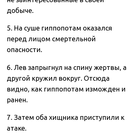
добыче.
5. На суше гиппопотам оказался
перед лицом смертельной
опасности.
6. Лев запрыгнул на спину жертвы, а
другой кружил вокруг. Отсюда
видно, как гиппопотам изможден и
ранен.
7. Затем оба хищника приступили к
атаке.