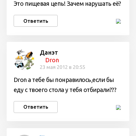
Это пищевая цепь! Зачем нарушать её?
Ответить
Данэт
Dron
23 мая 2012 в 20:55
Dron а тебе бы понравилось,если бы
еду с твоего стола у тебя отбирали???
Ответить
Марио