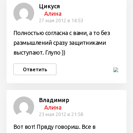
Цикуся
Алина
27 мая 2012 в 14:53
Полностью согласна с вами, а то без
размышлений сразу защитниками
выступают. Глупо ))
Ответить
Владимир
Алина
23 мая 2012 в 21:58
Вот вот! Првду говориш. Все в