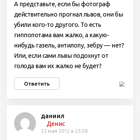
А представьте, если бы фотограф
действительно прогнал львов, они бы
убили кого-то другого. То есть
гиппопотама вам жалко, а какую-
нибудь газель, антилопу, зебру — нет?
Или, если сами львы подохнут от
голода вам их жалко не будет?
Ответить
даниил
Денис
23 мая 2012 в 23:28