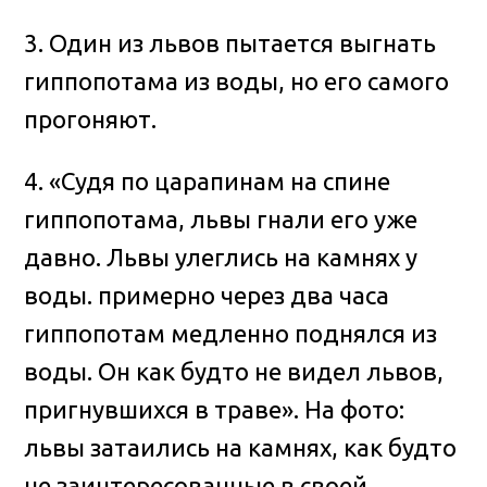
3. Один из львов пытается выгнать
гиппопотама из воды, но его самого
прогоняют.
4. «Судя по царапинам на спине
гиппопотама, львы гнали его уже
давно. Львы улеглись на камнях у
воды. примерно через два часа
гиппопотам медленно поднялся из
воды. Он как будто не видел львов,
пригнувшихся в траве». На фото:
львы затаились на камнях, как будто
не заинтересованные в своей