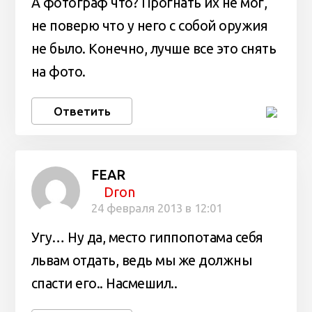
А фотограф что? Прогнать их не мог,
не поверю что у него с собой оружия
не было. Конечно, лучше все это снять
на фото.
Ответить
FEAR
Dron
24 февраля 2013 в 12:01
Угу… Ну да, место гиппопотама себя
львам отдать, ведь мы же должны
спасти его.. Насмешил..