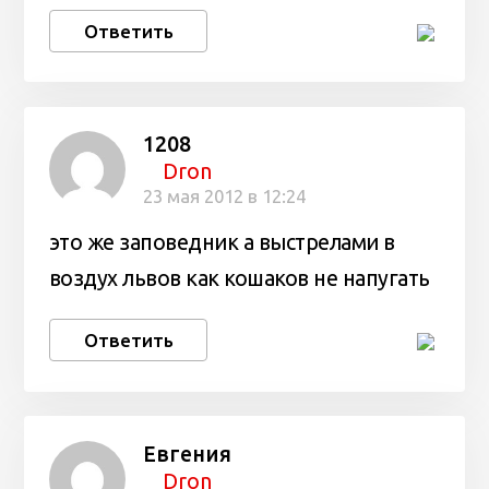
Ответить
1208
Dron
23 мая 2012 в 12:24
это же заповедник а выстрелами в
воздух львов как кошаков не напугать
Ответить
Евгения
Dron