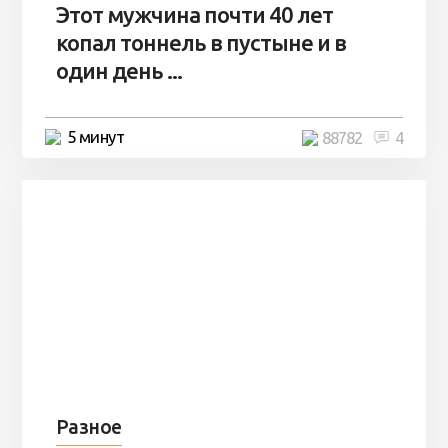
Этот мужчина почти 40 лет
копал тоннель в пустыне и в
один день ...
5 минут
88782
4
Разное