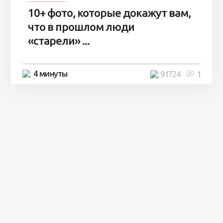
10+ фото, которые докажут вам,
что в прошлом люди
«старели» ...
4 минуты
91724
1