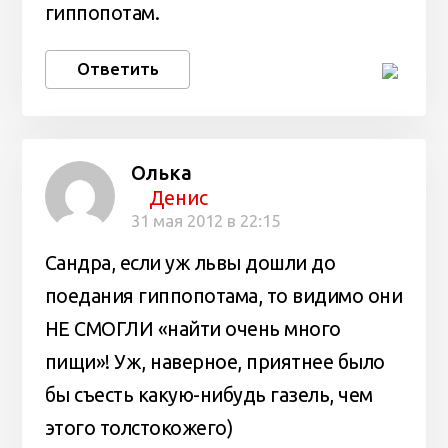
гиппопотам.
Ответить
Олька
Денис
31 мая 2012 в 22:15
Сандра, если уж львы дошли до
поедания гиппопотама, то видимо они
НЕ СМОГЛИ «найти очень много
пищи»! Уж, наверное, приятнее было
бы съесть какую-нибудь газель, чем
этого толстокожего)