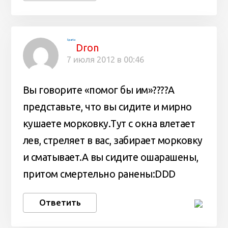
Sparta
Dron
7 июля 2012 в 00:46
Вы говорите «помог бы им»????А
представьте, что вы сидите и мирно
кушаете морковку.Тут с окна влетает
лев, стреляет в вас, забирает морковку
и сматывает.А вы сидите ошарашены,
притом смертельно ранены:DDD
Ответить