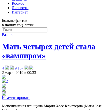
Космос
Личности
Интернет
Больше фактов
в наших соц. сетях
Разное
Мать четырех детей стала
«вампиром»
4
9 187
2 марта 2019 в 00:33
2
Комментировать
Мексиканская женщина Мария Хосе Кристерна (Maria Jose