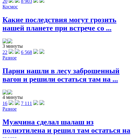
20
8 903
Космос
Какие последствия могут грозить
нашей планете при встрече со ...
3 минуты
22
6 568
Разное
Парни нашли в лесу заброшенный
вагон и решили остаться там на ...
4 минуты
16
7 111
Разное
Мужчина сделал шалаш из
полиэтилена и решил там остаться на