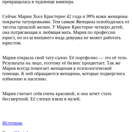
превращалась в чудовище вампира.
Сейчас Марии Хосе Кристерне 42 года и 99% кожи женщины
покрыты татуировками. Тем самым Женщина освободилась от
тяготы прошлой жизни. У Марии Кристерне четверо детей,
она потрясающая и любящая мать. Мария по профессии
юрист, но из-за внешнего вида девушка не может работать
юристом.
Мария открыла свой тату-салон. Её портфолио — это её тело.
Результаты на лицо, поэтому её бизнес процветает. Так же
Мария всегда помогает женщинам в психологической
помощи. К ней обращаются женщины, которые подверглись
избиению и насилию.
Мария считает себя очень красивой, и она хочет стать
бессмертной. Её слепки взяли в музей.
Источник