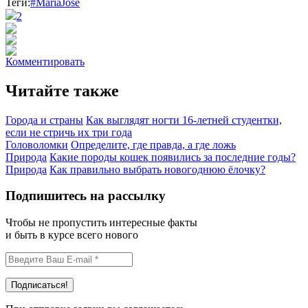
Теги:
#MariaJose
2
Комментировать
Читайте также
Города и страны
Как выглядят ногти 16-летней студентки,
если не стричь их три года
Головоломки
Определите, где правда, а где ложь
Природа
Какие породы кошек появились за последние годы?
Природа
Как правильно выбрать новогоднюю ёлочку?
Подпишитесь на рассылку
Чтобы не пропустить интересные факты
и быть в курсе всего нового