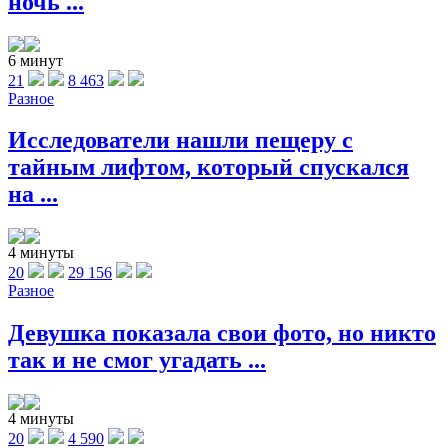
ночь ...
6 минут
21
8 463
Разное
Исследователи нашли пещеру с
тайным лифтом, который спускался
на ...
4 минуты
20
29 156
Разное
Девушка показала свои фото, но никто
так и не смог угадать ...
4 минуты
20
4 590