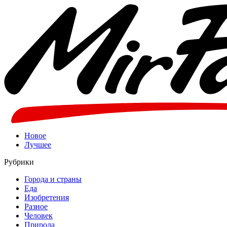
Новое
Лучшее
Рубрики
Города и страны
Еда
Изобретения
Разное
Человек
Природа