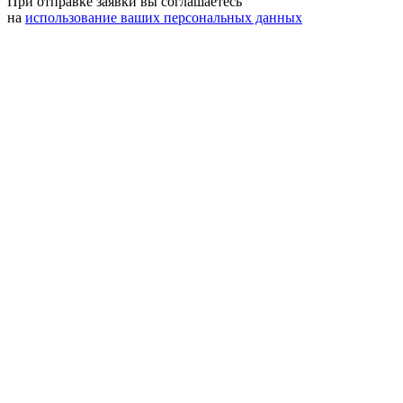
При отправке заявки вы соглашаетесь
на
использование ваших персональных данных