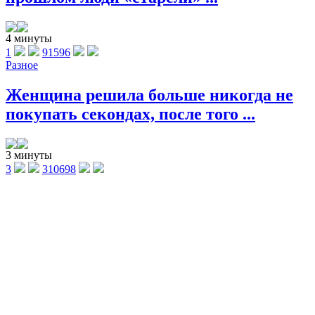
4 минуты
1
91596
Разное
Женщина решила больше никогда не
покупать секондах, после того ...
3 минуты
3
310698