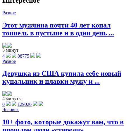
Интересное
Разное
Этот мужчина почти 40 лет копал
тоннель в пустыне и в один день ...
5 минут
4
88775
Разное
Девушка из США купила себе новый
купальник и плавки мужу и ...
4 минуты
0
129026
Человек
10+ фото, которые докажут вам, что в
прошлом люди «старели» ...