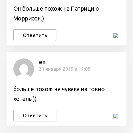
Он больше похож на Патрицию
Моррисон.)
Ответить
еп
31 января 2019 в 11:08
больше похож на чувака из токио
хотель ))
Ответить