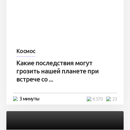
Космос
Какие последствия могут
грозить нашей планете при
встрече со ...
3 минуты
6 570
23