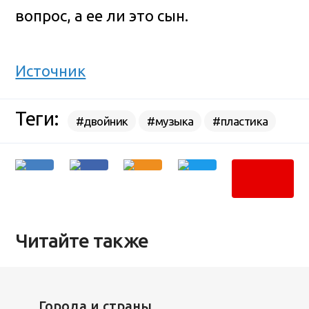
вопрос, а ее ли это сын.
Источник
Теги:
#двойник
#музыка
#пластика
Читайте также
Города и страны