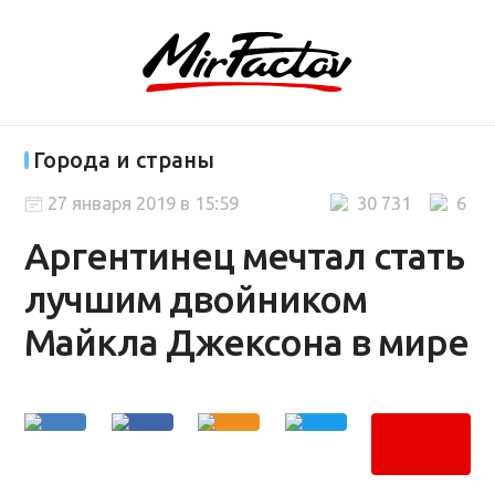
Города и страны
27 января 2019 в 15:59
30 731
6
Аргентинец мечтал стать
лучшим двойником
Майкла Джексона в мире