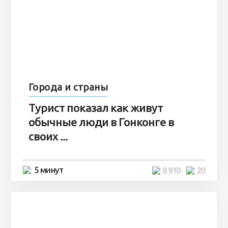
Города и страны
Турист показал как живут
обычные люди в Гонконге в
своих ...
5 минут
8 910
20