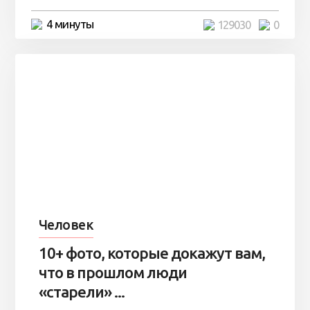
4 минуты
129030
0
Человек
10+ фото, которые докажут вам,
что в прошлом люди
«старели» ...