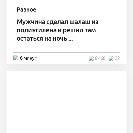
Разное
Мужчина сделал шалаш из
полиэтилена и решил там
остаться на ночь ...
6 минут
8 466
22