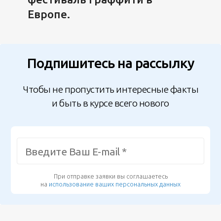
Европе.
Подпишитесь на рассылку
Чтобы не пропустить интересные факты
и быть в курсе всего нового
При отправке заявки вы соглашаетесь
на
использование ваших персональных данных