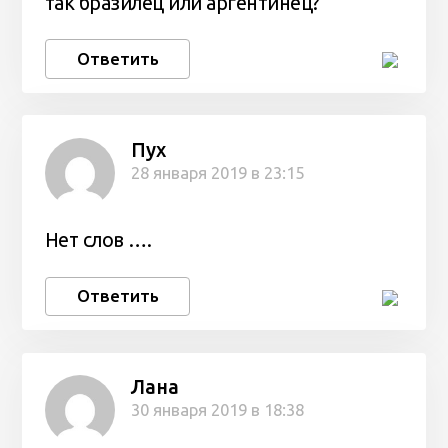
так бразилец или аргентинец?
Ответить
Пух
28 января 2019 в 23:15
Нет слов ….
Ответить
Лана
30 января 2019 в 18:38