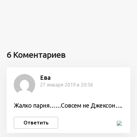
6 Коментариев
Ева
27 января 2019 в 20:56
Жалко парня……Совсем не Джексон….
Ответить