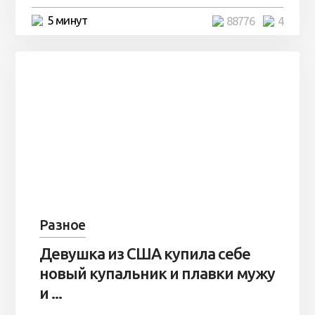
5 минут
88776
4
Разное
Девушка из США купила себе
новый купальник и плавки мужу
и ...