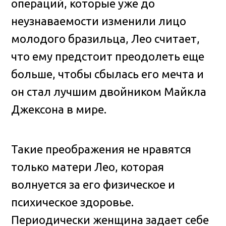
операций, которые уже до
неузнаваемости изменили лицо
молодого бразильца, Лео считает,
что ему предстоит преодолеть еще
больше, чтобы сбылась его мечта и
он стал лучшим двойником Майкла
Джексона в мире.
Такие преображения не нравятся
только матери Лео, которая
волнуется за его физическое и
психическое здоровье.
Периодически женщина задает себе