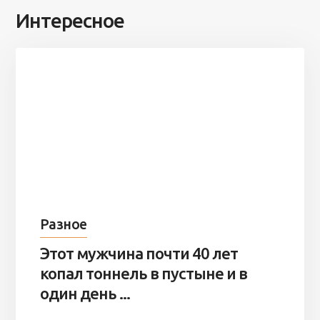
Интересное
Разное
Этот мужчина почти 40 лет
копал тоннель в пустыне и в
один день ...