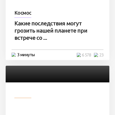
Космос
Какие последствия могут
грозить нашей планете при
встрече со ...
3 минуты
6 578
23
Разное
Парни нашли в лесу
заброшенный вагон и решили