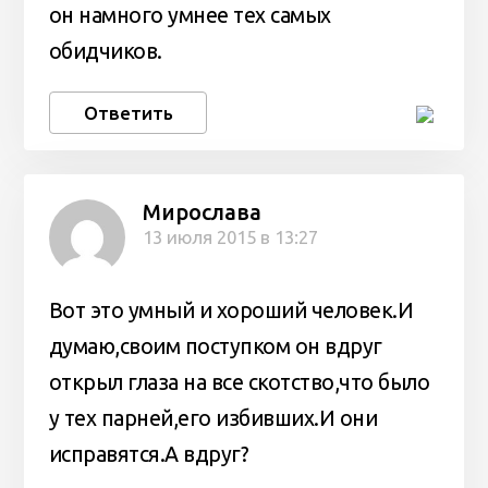
он намного умнее тех самых
обидчиков.
Ответить
Мирослава
13 июля 2015 в 13:27
Вот это умный и хороший человек.И
думаю,своим поступком он вдруг
открыл глаза на все скотство,что было
у тех парней,его избивших.И они
исправятся.А вдруг?