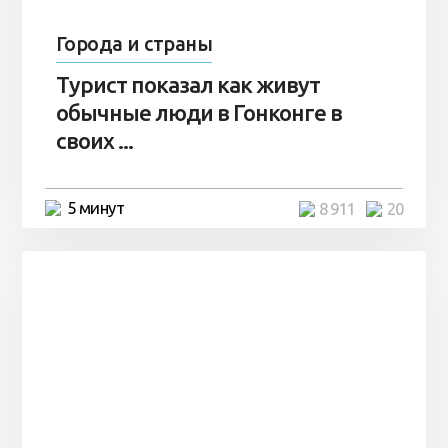
Города и страны
Турист показал как живут
обычные люди в Гонконге в
своих ...
5 минут
8 911
20