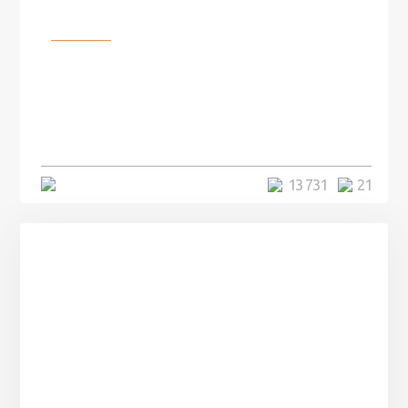
Разное
100 лет назад на этом острове
посреди моря забыли 100
человек и вернулись туда спустя
7 лет
5 минут
13 731
21