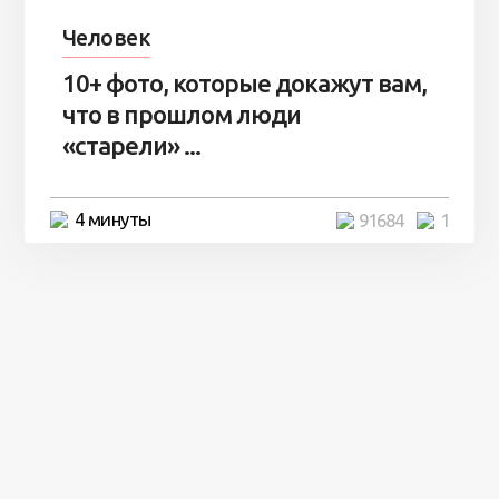
Человек
10+ фото, которые докажут вам,
что в прошлом люди
«старели» ...
4 минуты
91684
1