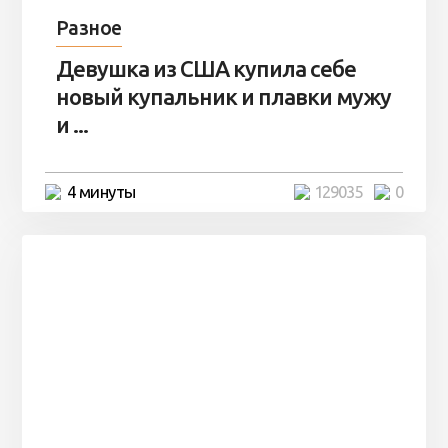
Разное
Девушка из США купила себе
новый купальник и плавки мужу
и ...
4 минуты
129035
0