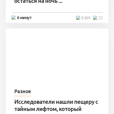
остаться на ночь ...
6 минут
8 469
22
Разное
Исследователи нашли пещеру с
тайным лифтом, который