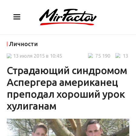
Личности
13 июля 2015 в 10:45
75 190
13
Страдающий синдромом
Аспергера американец
преподал хороший урок
хулиганам