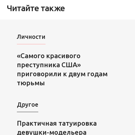
Читайте также
Личности
«Самого красивого
преступника США»
приговорили к двум годам
тюрьмы
Другое
Практичная татуировка
девушки-модельера