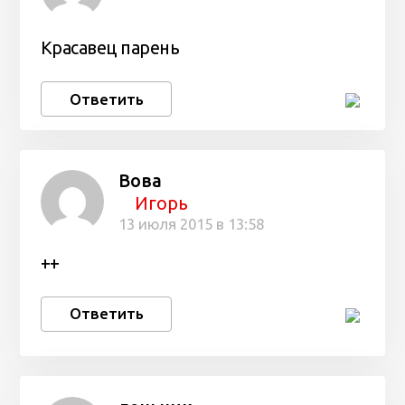
Красавец парень
Ответить
Вова
Игорь
13 июля 2015 в 13:58
++
Ответить