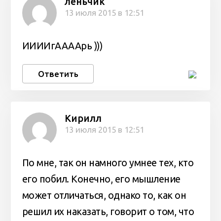
леньчик
13 июля 2015 в 12:51
ИИИИгААААрь )))
Ответить
Кирилл
13 июля 2015 в 12:51
По мне, так он намного умнее тех, кто
его побил. Конечно, его мышление
может отличаться, однако то, как он
решил их наказать, говорит о том, что