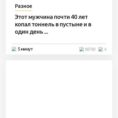
Разное
Этот мужчина почти 40 лет
копал тоннель в пустыне и в
один день ...
5 минут
88780
4