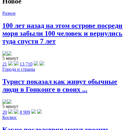
Новое
Разное
100 лет назад на этом острове посреди
моря забыли 100 человек и вернулись
туда спустя 7 лет
5 минут
21
13 710
Города и страны
Турист показал как живут обычные
люди в Гонконге в своих ...
5 минут
20
8 909
Космос
Какие последствия могут грозить