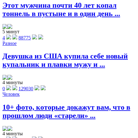
Этот мужчина почти 40 лет копал
тоннель в пустыне и в один день ...
5 минут
4
88775
Разное
Девушка из США купила себе новый
купальник и плавки мужу и ...
4 минуты
0
129030
Человек
10+ фото, которые докажут вам, что в
прошлом люди «старели» ...
4 минуты