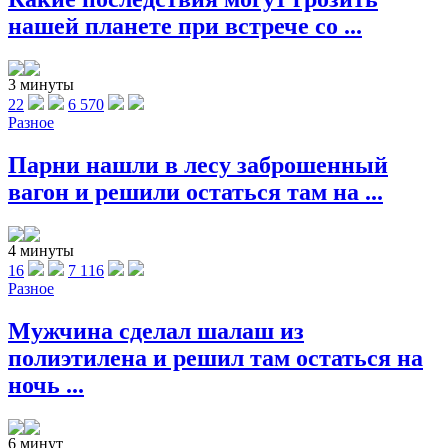
нашей планете при встрече со ...
3 минуты
22
6 570
Разное
Парни нашли в лесу заброшенный
вагон и решили остаться там на ...
4 минуты
16
7 116
Разное
Мужчина сделал шалаш из
полиэтилена и решил там остаться на
ночь ...
6 минут