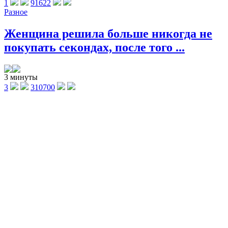
1
91622
Разное
Женщина решила больше никогда не
покупать секондах, после того ...
3 минуты
3
310700