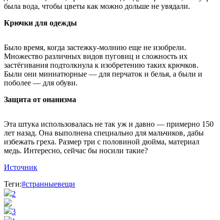
была вода, чтобы цветы как можно дольше не увядали.
Крючки для одежды
Было время, когда застежку-молнию еще не изобрели.
Множество различных видов пуговиц и сложность их
застёгивания подтолкнула к изобретению таких крючков.
Были они миниатюрные — для перчаток и белья, а были и
поболее — для обуви.
Защита от онанизма
Эта штука использовалась не так уж и давно — примерно 150
лет назад. Она выполнена специально для мальчиков, дабы
избежать греха. Размер три с половиной дюйма, материал
медь. Интересно, сейчас бы носили такие?
Источник
Теги:
#странныевещи
2
3