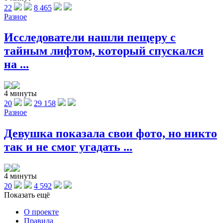
22
8 465
Разное
Исследователи нашли пещеру с
тайным лифтом, который спускался
на ...
4 минуты
20
29 158
Разное
Девушка показала свои фото, но никто
так и не смог угадать ...
4 минуты
20
4 592
Показать ещё
О проекте
Правила