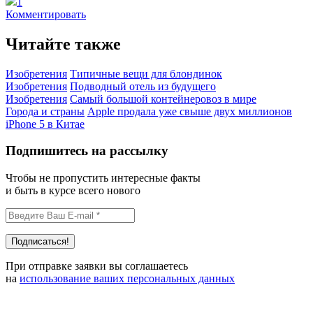
1
Комментировать
Читайте также
Изобретения
Типичные вещи для блондинок
Изобретения
Подводный отель из будущего
Изобретения
Самый большой контейнеровоз в мире
Города и страны
Apple продала уже свыше двух миллионов
iPhone 5 в Китае
Подпишитесь на рассылку
Чтобы не пропустить интересные факты
и быть в курсе всего нового
При отправке заявки вы соглашаетесь
на
использование ваших персональных данных